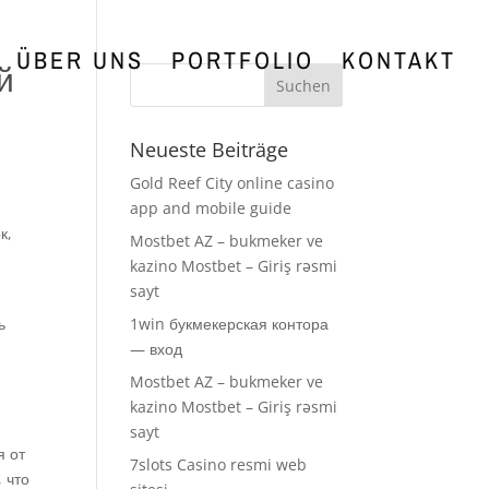
ÜBER UNS
PORTFOLIO
KONTAKT
й
Neueste Beiträge
Gold Reef City online casino
app and mobile guide
к,
Mostbet AZ – bukmeker ve
kazino Mostbet – Giriş rəsmi
sayt
ь
1win букмекерская контора
— вход
Mostbet AZ – bukmeker ve
kazino Mostbet – Giriş rəsmi
sayt
я от
7slots Casino resmi web
 что