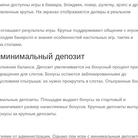
ени доступны игры в баккара, блэкджек, покер, рулетку, крэпс и др
товленные крупье. На экранах отображаются дилеры в реальном
и оглашают результаты игры. Крупье поддерживают общение с игро
обходим банкролл и знания особенностей настольных игр, тактик и
за столами.
а минимальный депозит
олнении баланса. Депозит увеличивается на бонусный процент при
вращения для слотов. Бонусы остаются заблокированными до
условием отыгрыша: их нужно прокрутить в слотах. Отыгранные бо
мальные депозиты. Площадки выдают бонусы за стартовый и
раничивают размер начисляемых бонусов. Крупные депозиты выго
онусы за крупные депозиты.
егиями от администрации. Однако при игре с минимальным депози