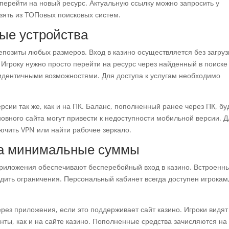
 перейти на новый ресурс. Актуальную ссылку можно запросить у
взять из ТОПовых поисковых систем.
ные устройства
епозиты любых размеров. Вход в казино осуществляется без загруз
 Игроку нужно просто перейти на ресурс через найденный в поиске
 идентичными возможностями. Для доступа к услугам необходимо
рсии так же, как и на ПК. Баланс, пополненный ранее через ПК, бу
овного сайта могут привести к недоступности мобильной версии. 
ючить VPN или найти рабочее зеркало.
на минимальные суммы
риложения обеспечивают бесперебойный вход в казино. Встроенн
ить ограничения. Персональный кабинет всегда доступен игрокам
рез приложения, если это поддерживает сайт казино. Игроки видят
ы, как и на сайте казино. Пополненные средства зачисляются на 