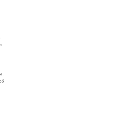
о
ез
м.
об