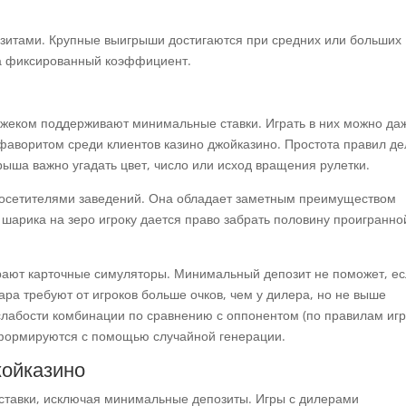
озитами. Крупные выигрыши достигаются при средних или больших
на фиксированный коэффициент.
кджеком поддерживают минимальные ставки. Играть в них можно да
фаворитом среди клиентов казино джойказино. Простота правил де
рыша важно угадать цвет, число или исход вращения рулетки.
посетителями заведений. Она обладает заметным преимуществом
шарика на зеро игроку дается право забрать половину проигранно
ирают карточные симуляторы. Минимальный депозит не поможет, е
кара требуют от игроков больше очков, чем у дилера, но не выше
 слабости комбинации по сравнению с оппонентом (по правилам игр
 формируются с помощью случайной генерации.
жойказино
 ставки, исключая минимальные депозиты. Игры с дилерами