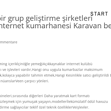
START
r grup geliştirme şirketleri
nternet kumarhanesi Karavan b
ommentare
aming içerikİçinöğle yemeğiAçıkkaynaklar internet kulübü
rzı ve işlevleri vardır,Hangi onu uygula kumarbazlar maksimum
,kolayca yapabilir tahmin etmek,Hangi Kesinlikle satıcı geliştirildi
nüanslarVeen çarpıcı yönleri.
akineleri,sırasında diğerleri Daha yaratmak kart formatı
 yüzleşmek için yumuşak yaşayın,modellerİlekümülatif ödül havuzu
me sağlayıcılar teklif özel teknik özelliklerVeişlevler.