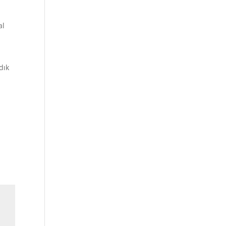
al
dık