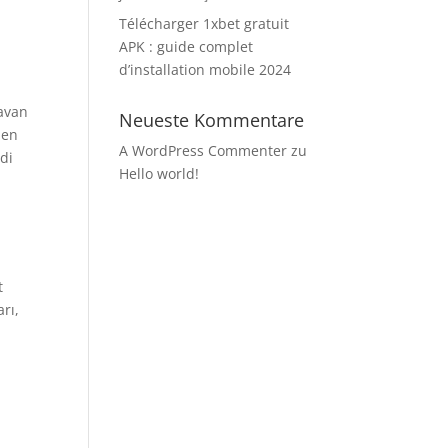
Télécharger 1xbet gratuit
APK : guide complet
d’installation mobile 2024
ravan
Neueste Kommentare
len
A WordPress Commenter
zu
ldi
Hello world!
t
arı,