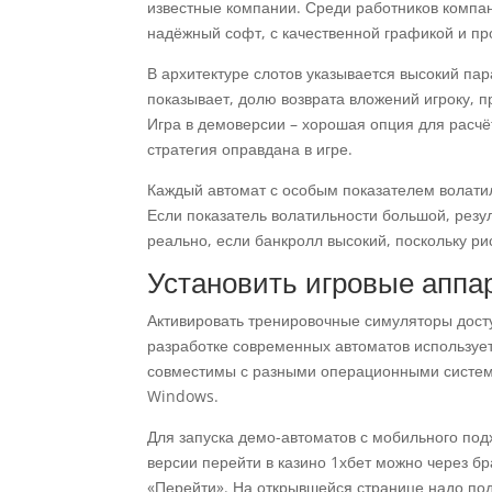
известные компании. Среди работников компа
надёжный софт, с качественной графикой и п
В архитектуре слотов указывается высокий па
показывает, долю возврата вложений игроку, п
Игра в демоверсии – хорошая опция для расчё
стратегия оправдана в игре.
Каждый автомат с особым показателем волатил
Если показатель волатильности большой, резу
реально, если банкролл высокий, поскольку ри
Установить игровые аппа
Активировать тренировочные симуляторы досту
разработке современных автоматов использует
совместимы с разными операционными система
Windows.
Для запуска демо-автоматов с мобильного по
версии перейти в казино 1хбет можно через бр
«Перейти». На открывшейся странице надо под