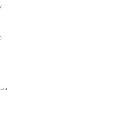
у.
0
аста