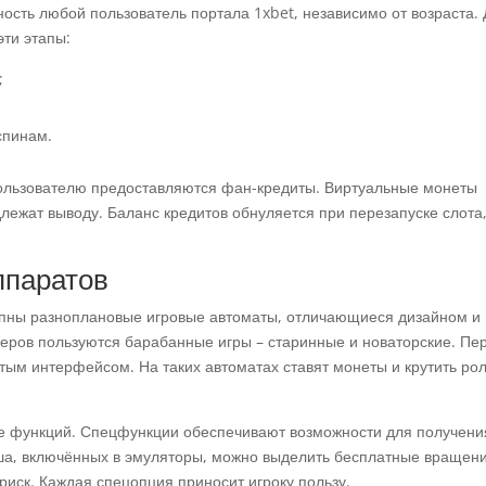
ность любой пользователь портала 1xbet, независимо от возраста.
эти этапы:
;
спинам.
ользователю предоставляются фан-кредиты. Виртуальные монеты
длежат выводу. Баланс кредитов обнуляется при перезапуске слота
ппаратов
упны разноплановые игровые автоматы, отличающиеся дизайном и
меров пользуются барабанные игры – старинные и новаторские. Пе
м интерфейсом. На таких автоматах ставят монеты и крутить рол
 функций. Спецфункции обеспечивают возможности для получени
а, включённых в эмуляторы, можно выделить бесплатные вращени
риск. Каждая спецопция приносит игроку пользу.