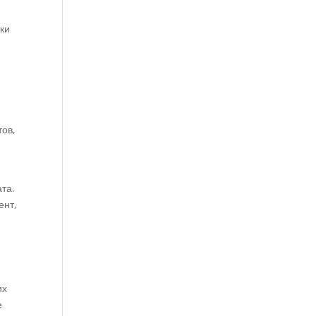
ки
тов,
ата.
ент,
их
е