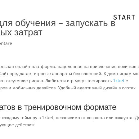
START
ля обучения – запускать в
ых затрат
ntare
тельная онлайн-платформа, нацеленная на привлечение новичков 
Сайт предлагает игровые аппараты без вложений. К демо-играм м
уют отсутствие рисков. Любители игр могут тестировать
1xbet
с
ров и мобильных девайсов. Удобный адаптивный дизайн в слотах
атов в тренировочном формате
каждому геймеру в 1xbet, независимо от возраста или аккаунта. Д
дующие действия: