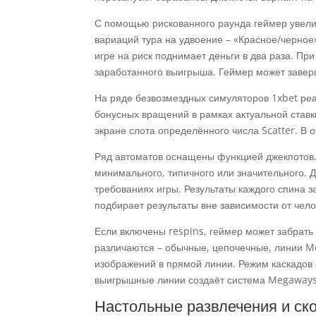
С помощью рискованного раунда геймер увелич
вариаций тура на удвоение – «Красное/черное
игре на риск поднимает деньги в два раза. Пр
заработанного выигрыша. Геймер может заверш
На ряде безвозмездных симуляторов 1xbet ре
бонусных вращений в рамках актуальной став
экране слота определённого числа Scatter. В 
Ряд автоматов оснащены функцией джекпотов.
минимального, типичного или значительного. Д
требованиях игры. Результаты каждого спина з
подбирает результаты вне зависимости от чело
Если включены respins, геймер может забрат
различаются – обычные, цепочечные, линии M
изображений в прямой линии. Режим каскадов
выигрышные линии создаёт система Megaways
Настольные развлечения и ск