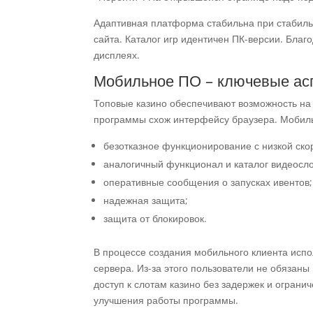
Адаптивная платформа стабильна при стабильн
сайта. Каталог игр идентичен ПК-версии. Благ
дисплеях.
Мобильное ПО – ключевые ас
Топовые казино обеспечивают возможность на
программы схож интерфейсу браузера. Мобиль
безотказное функционирование с низкой ско
аналогичный функционал и каталог видеосло
оперативные сообщения о запусках ивентов;
надежная защита;
защита от блокировок.
В процессе создания мобильного клиента испо
сервера. Из-за этого пользователи не обязан
доступ к слотам казино без задержек и огран
улучшения работы программы.