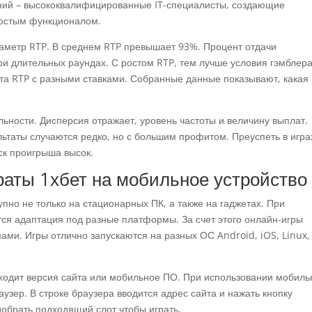
ний – высококвалифицированные IT-специалисты, создающие
ростым функционалом.
раметр RTP. В среднем RTP превышает 93%. Процент отдачи
ри длительных раундах. С ростом RTP, тем лучше условия гэмблера
та RTP с разными ставками. Собранные данные показывают, какая
ьности. Дисперсия отражает, уровень частоты и величину выплат.
льтаты случаются редко, но с большим профитом. Преуспеть в игра
ск проигрыша высок.
раты 1хбет на мобильное устройство
пно не только на стационарных ПК, а также на гаджетах. При
ся адаптация под разные платформы. За счет этого онлайн-игры
ми. Игры отлично запускаются на разных ОС Android, iOS, Linux,
дходит версия сайта или мобильное ПО. При использовании мобиль
аузер. В строке браузера вводится адрес сайта и нажать кнопку
обрать подходящий слот чтобы играть.