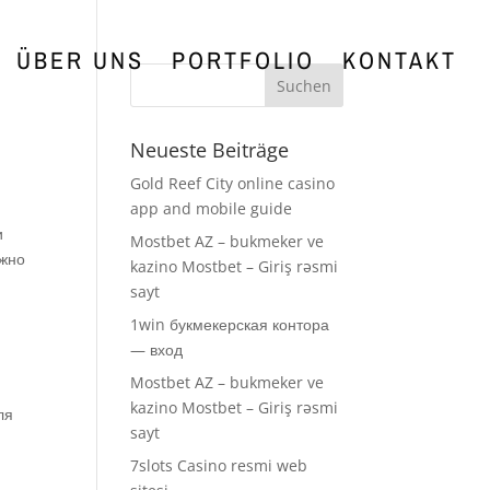
ÜBER UNS
PORTFOLIO
KONTAKT
Neueste Beiträge
Gold Reef City online casino
app and mobile guide
и
Mostbet AZ – bukmeker ve
ожно
kazino Mostbet – Giriş rəsmi
sayt
1win букмекерская контора
— вход
Mostbet AZ – bukmeker ve
kazino Mostbet – Giriş rəsmi
ля
sayt
7slots Casino resmi web