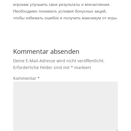
игрокам улучшить свои результаты и впечатления.
Необходимо понимать условия бонусных акций,
чтобы избежать ошибок и получить максимум от игры.
Kommentar absenden
Deine E-Mail-Adresse wird nicht veröffentlicht.
Erforderliche Felder sind mit
*
markiert
Kommentar
*