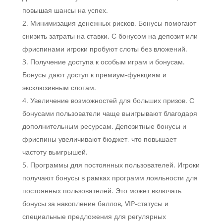
повышая шансы на успех.
Минимизация денежных рисков. Бонусы помогают
снизить затраты на ставки. С бонусом на депозит или
фриспинами игроки пробуют слоты без вложений.
Получение доступа к особым играм и бонусам.
Бонусы дают доступ к премиум-функциям и
эксклюзивным слотам.
Увеличение возможностей для больших призов. С
бонусами пользователи чаще выигрывают благодаря
дополнительным ресурсам. Депозитные бонусы и
фриспины увеличивают бюджет, что повышает
частоту выигрышей.
Программы для постоянных пользователей. Игроки
получают бонусы в рамках программ лояльности для
постоянных пользователей. Это может включать
бонусы за накопление баллов, VIP-статусы и
специальные предложения для регулярных