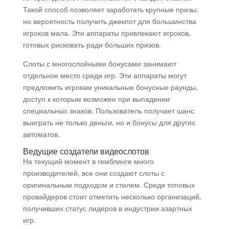
Такой способ позволяет заработать крупные призы,
но вероятность получить джекпот для большинства
игроков мала. Эти аппараты привлекают игроков,
готовых рисковать ради больших призов.
Слоты с многослойными бонусами занимают
отдельное место среди игр. Эти аппараты могут
предложить игрокам уникальные бонусные раунды,
доступ к которым возможен при выпадении
специальных знаков. Пользователь получает шанс
выиграть не только деньги, но и бонусы для других
автоматов.
Ведущие создатели видеослотов
На текущий момент в гемблинге много
производителей, все они создают слоты с
оригинальным подходом и стилем. Среди топовых
провайдеров стоит отметить несколько организаций,
получивших статус лидеров в индустрии азартных
игр.