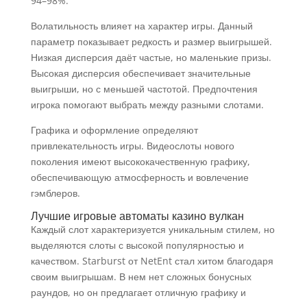
94–98%.
Волатильность влияет на характер игры. Данный
параметр показывает редкость и размер выигрышей.
Низкая дисперсия даёт частые, но маленькие призы.
Высокая дисперсия обеспечивает значительные
выигрыши, но с меньшей частотой. Предпочтения
игрока помогают выбрать между разными слотами.
Графика и оформление определяют
привлекательность игры. Видеослоты нового
поколения имеют высококачественную графику,
обеспечивающую атмосферность и вовлечение
гэмблеров.
Лучшие игровые автоматы казино вулкан
Каждый слот характеризуется уникальным стилем, но
выделяются слоты с высокой популярностью и
качеством. Starburst от NetEnt стал хитом благодаря
своим выигрышам. В нем нет сложных бонусных
раундов, но он предлагает отличную графику и