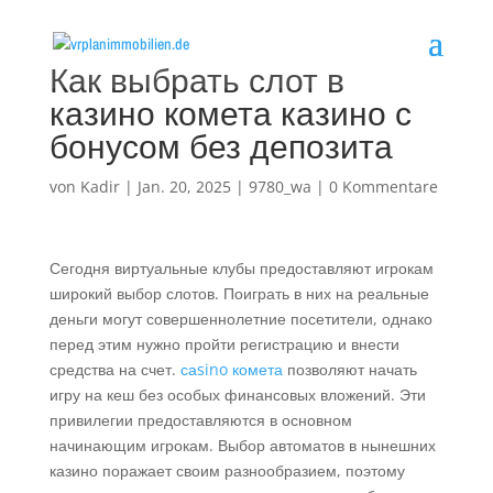
Как выбрать слот в
казино комета казино с
бонусом без депозита
von
Kadir
|
Jan. 20, 2025
|
9780_wa
|
0 Kommentare
Сегодня виртуальные клубы предоставляют игрокам
широкий выбор слотов. Поиграть в них на реальные
деньги могут совершеннолетние посетители, однако
перед этим нужно пройти регистрацию и внести
средства на счет.
саsino комета
позволяют начать
игру на кеш без особых финансовых вложений. Эти
привилегии предоставляются в основном
начинающим игрокам. Выбор автоматов в нынешних
казино поражает своим разнообразием, поэтому