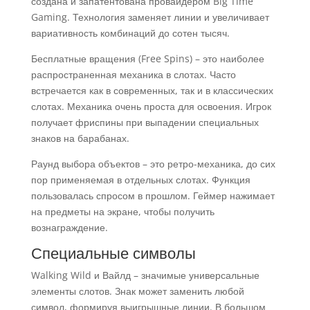
создана и запатентована провайдером Big Time
Gaming. Технология заменяет линии и увеличивает
вариативность комбинаций до сотен тысяч.
Бесплатные вращения (Free Spins) – это наиболее
распространенная механика в слотах. Часто
встречается как в современных, так и в классических
слотах. Механика очень проста для освоения. Игрок
получает фриспины при выпадении специальных
знаков на барабанах.
Раунд выбора объектов – это ретро-механика, до сих
пор применяемая в отдельных слотах. Функция
пользовалась спросом в прошлом. Геймер нажимает
на предметы на экране, чтобы получить
вознаграждение.
Специальные символы
Walking Wild и Вайлд – значимые универсальные
элементы слотов. Знак может заменить любой
символ, формируя выигрышные линии. В большом