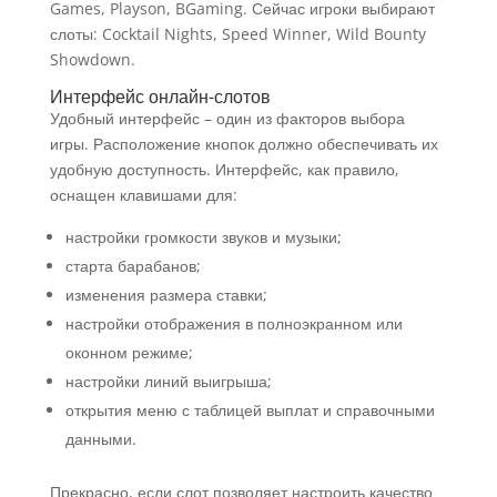
Games, Playson, BGaming. Сейчас игроки выбирают
слоты: Cocktail Nights, Speed Winner, Wild Bounty
Showdown.
Интерфейс онлайн-слотов
Удобный интерфейс – один из факторов выбора
игры. Расположение кнопок должно обеспечивать их
удобную доступность. Интерфейс, как правило,
оснащен клавишами для:
настройки громкости звуков и музыки;
старта барабанов;
изменения размера ставки;
настройки отображения в полноэкранном или
оконном режиме;
настройки линий выигрыша;
открытия меню с таблицей выплат и справочными
данными.
Прекрасно, если слот позволяет настроить качество