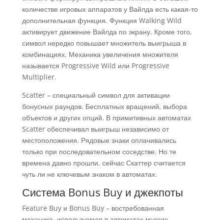
количестве игровых аппаратов у Вайлда есть какая-то
дополнительная функция. Функция Walking Wild
активирует движение Вайлда по экрану. Кроме того,
символ нередко повышает множитель выигрыша в
комбинациях. Механика увеличения множителя
называется Progressive Wild или Progressive
Multiplier.
Scatter – специальный символ для активации
бонусных раундов. Бесплатных вращений, выбора
объектов и других опций. В примитивных автоматах
Scatter обеспечивал выигрыш независимо от
местоположения. Рядовые знаки оплачивались
только при последовательном соседстве. Но те
времена давно прошли, сейчас Скаттер считается
чуть ли не ключевым знаком в автоматах.
Система Bonus Buy и джекпоты
Feature Buy и Bonus Buy – востребованная
механика, используемая в автоматах многих