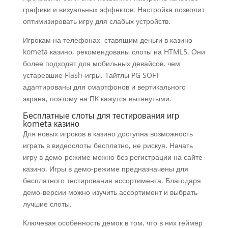
графики и визуальных эффектов. Настройка позволит
оптимизировать игру для слабых устройств.
Игрокам на телефонах, ставящим деньги в казино
kometa казино, рекомендованы слоты на HTML5. Они
более подходят для мобильных девайсов, чем
устаревшие Flash-игры. Тайтлы PG SOFT
адаптированы для смартфонов и вертикального
экрана, поэтому на ПК кажутся вытянутыми.
Бесплатные слоты для тестирования игр
kometa казино
Для новых игроков в казино доступна возможность
играть в видеослоты бесплатно, не рискуя. Начать
игру в демо-режиме можно без регистрации на сайте
казино. Игры в демо-режиме предназначены для
бесплатного тестирования ассортимента. Благодаря
демо-версии можно изучить ассортимент и выбрать
лучшие слоты.
Ключевая особенность демок в том, что в них геймер