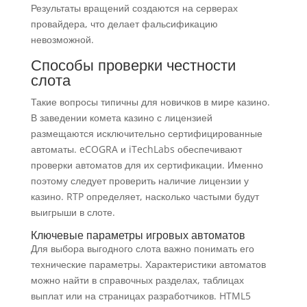
Результаты вращений создаются на серверах
провайдера, что делает фальсификацию
невозможной.
Способы проверки честности
слота
Такие вопросы типичны для новичков в мире казино.
В заведении комета казино с лицензией
размещаются исключительно сертифицированные
автоматы. eCOGRA и iTechLabs обеспечивают
проверки автоматов для их сертификации. Именно
поэтому следует проверить наличие лицензии у
казино. RTP определяет, насколько частыми будут
выигрыши в слоте.
Ключевые параметры игровых автоматов
Для выбора выгодного слота важно понимать его
технические параметры. Характеристики автоматов
можно найти в справочных разделах, таблицах
выплат или на страницах разработчиков. HTML5