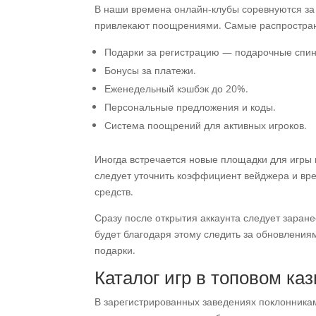
В наши времена онлайн-клубы соревнуются за
привлекают поощрениями. Самые распростра
Подарки за регистрацию — подарочные спин
Бонусы за платежи.
Еженедельный кэшбэк до 20%.
Персональные предложения и коды.
Система поощрений для активных игроков.
Иногда встречается новые площадки для игры
следует уточнить коэффициент вейджера и вр
средств.
Сразу после открытия аккаунта следует заран
будет благодаря этому следить за обновления
подарки.
Каталог игр в топовом ка
В зарегистрированных заведениях поклонникам