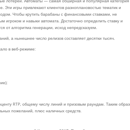
тные лотереи. Автоматы — самая обширная и популярная категория
е. Эти игры привлекают клиентов разноплановостью тематик и
одом. Чтобы крутить барабаны с финансовыми ставками, не
ым игроком и навыки автомата. Достаточно определить ставку и
тся от алгоритма генерации, исход непредсказуем.
аний, а нынешнее число релизов составляет десятки тысяч.
кало в веб-режиме:
ие);
оценту RTP, общему числу линий и призовым раундам. Таким обра
льных пожеланий, плюс наличных средств.