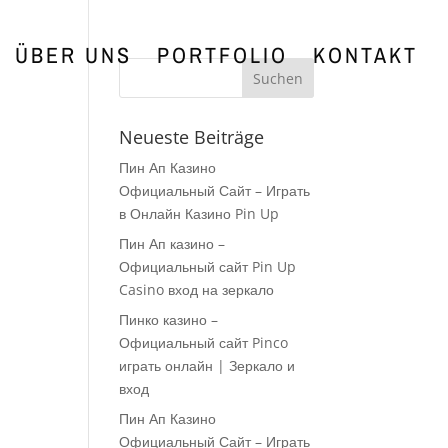
ÜBER UNS
PORTFOLIO
KONTAKT
Neueste Beiträge
Пин Ап Казино
Официальный Сайт – Играть
в Онлайн Казино Pin Up
Пин Ап казино –
Официальный сайт Pin Up
Casino вход на зеркало
Пинко казино –
Официальный сайт Pinco
играть онлайн | Зеркало и
вход
Пин Ап Казино
Официальный Сайт – Играть