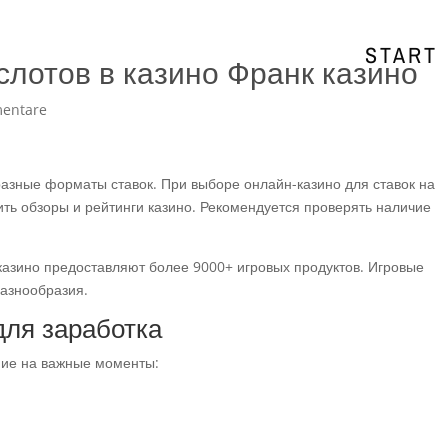
START
лотов в казино Франк казино
entare
азные форматы ставок. При выборе онлайн-казино для ставок на
ить обзоры и рейтинги казино. Рекомендуется проверять наличие
казино предоставляют более 9000+ игровых продуктов. Игровые
азнообразия.
для заработка
ние на важные моменты: