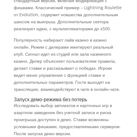
стандартные версии, включая модификации с
фишками. Классический пример – Lightning Roulette
от Evolution, содержит новшества дополнительным
шансом на выигрыш. Дополнительные сектора
реализуют идею, с мультипликаторами до х500.
Популярность набирают лайв казино в казино
онлайн. Режим с дилерами имитируют реальный
клуб. Сигнал идет из студий или зала наземного
казино. Дилер объясняет пользователям правила,
делает ставки и рассказывает о победах. Игроки
видят меню управления с функцией ставки и
дополнительных параметров. Гости выходят на
трансляцию, взаимодействуют в чате в онлайн-чате.
Запуск демо-режима без потерь
Исследовать выбор автоматов и карточных игр в
азартном заведении без учетной записи и риска
проигрыша доступен в демо. Ставки возможны
условными фишками, предоставляемыми сервером.
После запуска демо-версии.