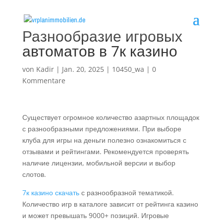
Разнообразие игровых
автоматов в 7к казино
von
Kadir
|
Jan. 20, 2025
|
10450_wa
|
0
Kommentare
Существует огромное количество азартных площадок
с разнообразными предложениями. При выборе
клуба для игры на деньги полезно ознакомиться с
отзывами и рейтингами. Рекомендуется проверять
наличие лицензии, мобильной версии и выбор
слотов.
7к казино скачать
с разнообразной тематикой.
Количество игр в каталоге зависит от рейтинга казино
и может превышать 9000+ позиций. Игровые