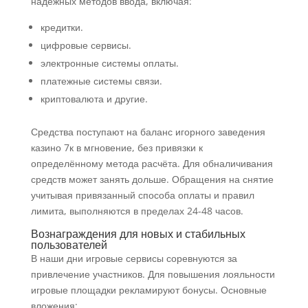
надёжных методов ввода, включая:
кредитки.
цифровые сервисы.
электронные системы оплаты.
платежные системы связи.
криптовалюта и другие.
Средства поступают на баланс игорного заведения
казино 7к в мгновение, без привязки к
определённому метода расчёта. Для обналичивания
средств может занять дольше. Обращения на снятие
учитывая привязанный способа оплаты и правил
лимита, выполняются в пределах 24-48 часов.
Вознаграждения для новых и стабильных
пользователей
В наши дни игровые сервисы соревнуются за
привлечение участников. Для повышения лояльности
игровые площадки рекламируют бонусы. Основные
вложения: