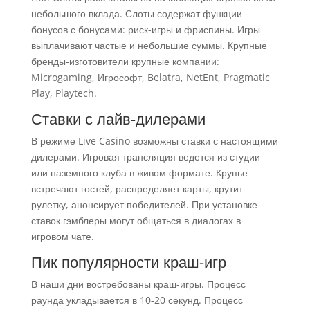
небольшого вклада. Слоты содержат функции
бонусов с бонусами: риск-игры и фриспины. Игры
выплачивают частые и небольшие суммы. Крупные
бренды-изготовители крупные компании:
Microgaming, Игрософт, Belatra, NetEnt, Pragmatic
Play, Playtech.
Ставки с лайв-дилерами
В режиме Live Casino возможны ставки с настоящими
дилерами. Игровая трансляция ведется из студии
или наземного клуба в живом формате. Крупье
встречают гостей, распределяет карты, крутит
рулетку, анонсирует победителей. При установке
ставок гэмблеры могут общаться в диалогах в
игровом чате.
Пик популярности краш-игр
В наши дни востребованы краш-игры. Процесс
раунда укладывается в 10-20 секунд. Процесс