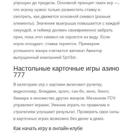
упрощен до предела. Основной принцип таких игр —,
что игроку нужно только разместить ставку и
смотреть, как движется основной символ (разные
элементы). Значение выигрыша повышается с каждой
секундой, и геймер должен своевременно забрать
приз, пока этот символ не скроется из виду. Если
игрок опоздает, ставка теряется. Примером
успешного жанра считается автомат Авиатор
выпущенный компанией Spribe.
Настольные карточные игры азино
777
В категорию игр с картами включают рулетку,
видеопокер, блэкджек, крэпс, сик-бо, кено, бинго,
баккара и множество других жанров. Механизм ГСЧ
управляет играми. Умение играть по правилам и
стратегиям улучшает результат. Проверить свои силы
в карточных играх возможно без денег в демо.
Как начать игру в онлайн-клубе