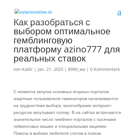
Как разобраться с
выбором оптимальное
гемблинговую
платформу azino777 для
реальных ставок
von
Kadir
|
Jan. 21, 2025
|
8990_wa
|
0 Kommentare
С момента запуска основных игорных порталов
азартные пользователи гаминаторов наталкиваются
на трудностями выбора: многообразие интернет-
ресурсов запутывает голову. В на сайтах встречаются
значительное число гемблинг-порталов с тысячами
гейминговых машин и специальными акциями.
Помочь в выборе любителя слотов в поиске