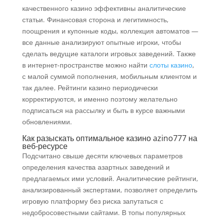
качественного казино эффективны аналитические
статьи. Финансовая сторона и легитимность,
поощрения и купонные коды, коллекция автоматов —
все данные анализируют опытные игроки, чтобы
сделать ведущие каталоги игровых заведений. Также
в интернет-пространстве можно найти
слоты казино
,
с малой суммой пополнения, мобильным клиентом и
так далее. Рейтинги казино периодически
корректируются, и именно поэтому желательно
подписаться на рассылку и быть в курсе важными
обновлениями.
Как разыскать оптимальное казино azino777 на
веб-ресурсе
Подсчитано свыше десяти ключевых параметров
определения качества азартных заведений и
предлагаемых ими условий. Аналитические рейтинги,
анализированный экспертами, позволяет определить
игровую платформу без риска запутаться с
недобросовестными сайтами. В топы популярных