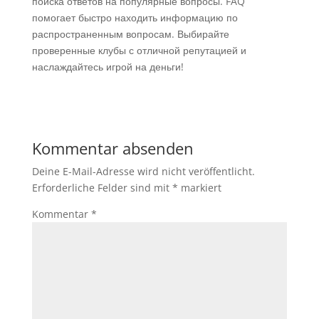
поиска ответов на популярные вопросы. FAQ
помогает быстро находить информацию по
распространенным вопросам. Выбирайте
проверенные клубы с отличной репутацией и
наслаждайтесь игрой на деньги!
Kommentar absenden
Deine E-Mail-Adresse wird nicht veröffentlicht.
Erforderliche Felder sind mit
*
markiert
Kommentar
*