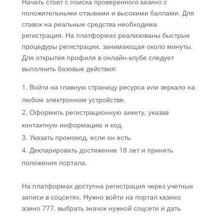
Начать стоит с поиска проверенного казино с
положительными отзывами и высокими баллами. Для
ставок на реальные средства необходима
регистрация. На платформах реализованы быстрые
процедуры регистрации, занимающая около минуты.
Для открытия профиля в онлайн-клубе следует
выполнить базовые действия:
Войти на главную страницу ресурса или зеркало на
любом электронном устройстве.
Оформить регистрационную анкету, указав
контактную информацию и код.
Указать промокод, если он есть.
Декларировать достижение 18 лет и принять
положения портала.
На платформах доступна регистрация через учетные
записи в соцсетях. Нужно войти на портал казино
азино 777, выбрать значок нужной соцсети и дать