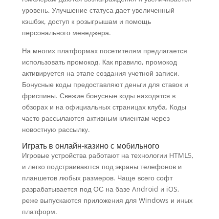
уровень. Улучшение статуса дает увеличенный
кэшбэк, доступ к розыгрышам и помощь
персонального менеджера.
На многих платформах посетителям предлагается
использовать промокод. Как правило, промокод
активируется на этапе создания учетной записи.
Бонусные коды предоставляют деньги для ставок и
фриспины. Свежие бонусные коды находятся в
обзорах и на официальных страницах клуба. Коды
часто рассылаются активным клиентам через
новостную рассылку.
Играть в онлайн-казино с мобильного
Игровые устройства работают на технологии HTML5,
и легко подстраиваются под экраны телефонов и
планшетов любых размеров. Чаще всего софт
разрабатывается под ОС на базе Android и iOS,
реже выпускаются приложения для Windows и иных
платформ.