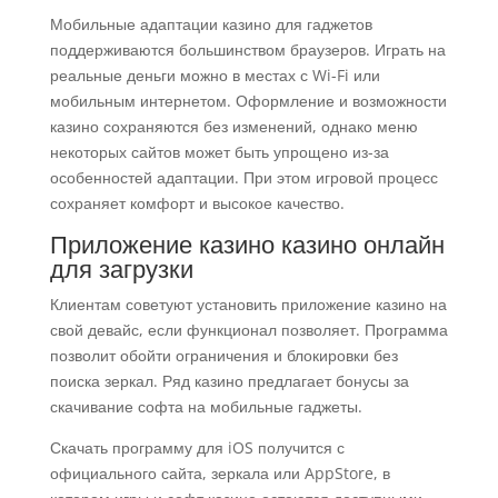
Мобильные адаптации казино для гаджетов
поддерживаются большинством браузеров. Играть на
реальные деньги можно в местах с Wi-Fi или
мобильным интернетом. Оформление и возможности
казино сохраняются без изменений, однако меню
некоторых сайтов может быть упрощено из-за
особенностей адаптации. При этом игровой процесс
сохраняет комфорт и высокое качество.
Приложение казино казино онлайн
для загрузки
Клиентам советуют установить приложение казино на
свой девайс, если функционал позволяет. Программа
позволит обойти ограничения и блокировки без
поиска зеркал. Ряд казино предлагает бонусы за
скачивание софта на мобильные гаджеты.
Скачать программу для iOS получится с
официального сайта, зеркала или AppStore, в