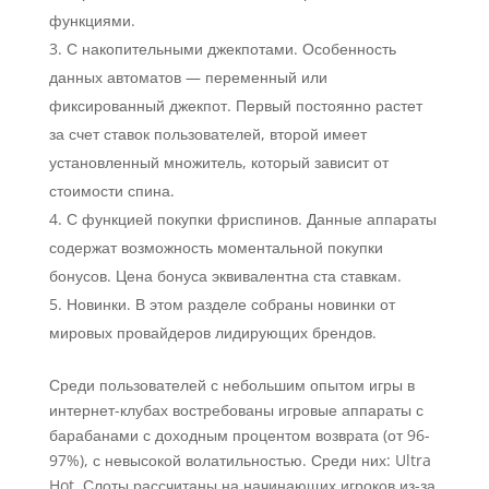
функциями.
С накопительными джекпотами. Особенность
данных автоматов — переменный или
фиксированный джекпот. Первый постоянно растет
за счет ставок пользователей, второй имеет
установленный множитель, который зависит от
стоимости спина.
С функцией покупки фриспинов. Данные аппараты
содержат возможность моментальной покупки
бонусов. Цена бонуса эквивалентна ста ставкам.
Новинки. В этом разделе собраны новинки от
мировых провайдеров лидирующих брендов.
Среди пользователей с небольшим опытом игры в
интернет-клубах востребованы игровые аппараты с
барабанами с доходным процентом возврата (от 96-
97%), с невысокой волатильностью. Среди них: Ultra
Hot. Слоты рассчитаны на начинающих игроков из-за