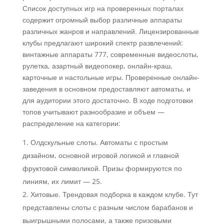
Список доступных игр на проверенных порталах
содержит огромный выбор различные аппараты
различных жанров и направлений. Лицензированные
клубы предлагают широкий спектр развлечений:
винтажные аппараты 777, современные видеослоты,
рулетка, азартный видеопокер, онлайн-краш,
карточные и настольные игры. Проверенные онлайн-
заведения в основном предоставляют автоматы, и
для аудитории этого достаточно. В ходе подготовки
топов учитывают разнообразие и объем —
распределение на категории:
Олдскульные слоты. Автоматы с простым
дизайном, основной игровой логикой и главной
фруктовой символикой. Призы формируются по
линиям, их лимит — 25.
Хитовые. Трендовая подборка в каждом клубе. Тут
представлены слоты с разным числом барабанов и
выигрышными полосами, а также призовыми