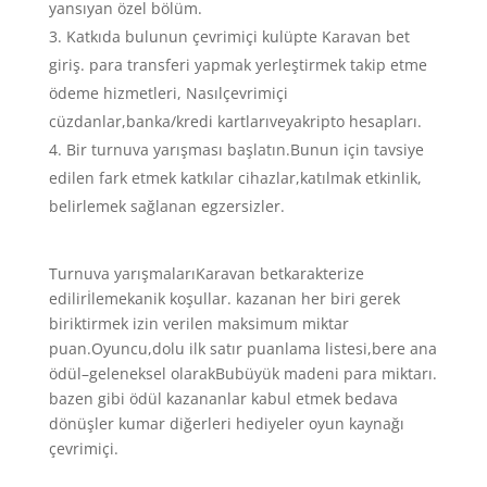
yansıyan özel bölüm.
Katkıda bulunun çevrimiçi kulüpte Karavan bet
giriş. para transferi yapmak yerleştirmek takip etme
ödeme hizmetleri, Nasılçevrimiçi
cüzdanlar,banka/kredi kartlarıveyakripto hesapları.
Bir turnuva yarışması başlatın.Bunun için tavsiye
edilen fark etmek katkılar cihazlar,katılmak etkinlik,
belirlemek sağlanan egzersizler.
Turnuva yarışmalarıKaravan betkarakterize
edilirİlemekanik koşullar. kazanan her biri gerek
biriktirmek izin verilen maksimum miktar
puan.Oyuncu,dolu ilk satır puanlama listesi,bere ana
ödül–geleneksel olarakBubüyük madeni para miktarı.
bazen gibi ödül kazananlar kabul etmek bedava
dönüşler kumar diğerleri hediyeler oyun kaynağı
çevrimiçi.