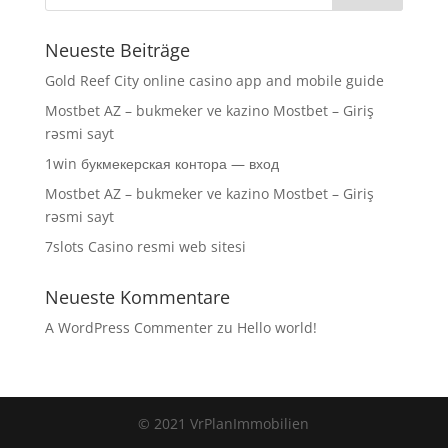
Neueste Beiträge
Gold Reef City online casino app and mobile guide
Mostbet AZ – bukmeker ve kazino Mostbet – Giriş
rəsmi sayt
1win букмекерская контора — вход
Mostbet AZ – bukmeker ve kazino Mostbet – Giriş
rəsmi sayt
7slots Casino resmi web sitesi
Neueste Kommentare
A WordPress Commenter
zu
Hello world!
© 2021 VrPlanImmobilien