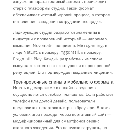
запуске аппарата тестовый автомат, происходит
старт с платформы студии. Такой формат
обеспечивает честный игровой процесс, в котором
нет влияния заведения сотрудники площадки.
Лидирующие студии разработки знамениты в
индустрии с проверенной историей — например,
компания Novomatic, например, Microgaming, в
лице NetEnt, к примеру, Yggdrasil, к примеру,
Pragmatic Play. Каждый разработчик из списка
выпускает контент высокого уровня с проверенной
репутацией. Его подтверждает выданные лицензии.
Тренировочные спины в мобильного формата
Играть в деморежиме в онлайн-заведениях
осуществляется с любых планшетов. Если работает
телефон или другой девайс, пользователи
предпочитают стартовать игры в браузере. В таких
условиях игра проходит через портативный сайт —
модифицированный для смартфонов сервис
азартного заведения. Его не нужно загружать, но