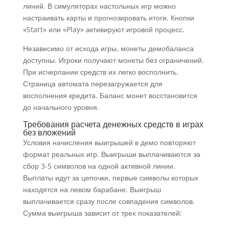
линий. В симуляторах настольных игр можно
настраивать карты и прогнозировать итоги. Кнопки
«Start» или «Play» активируют игровой процесс.
Независимо от исхода игры, монеты демобаланса
доступны. Игроки получают монеты без ограничений.
При исчерпании средств их легко восполнить.
Страница автомата перезагружается для
восполнения кредита. Баланс монет восстановится
до начального уровня.
Требования расчета денежных средств в играх
без вложений
Условия начисления выигрышей в демо повторяют
формат реальных игр. Выигрыши выплачиваются за
сбор 3-5 символов на одной активной линии.
Выплаты идут за цепочки, первые символы которых
находятся на левом барабане. Выигрыш
выплачивается сразу после совпадения символов.
Сумма выигрыша зависит от трех показателей: