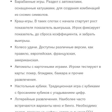
Барабанные игры. Раздел с автоматами,
оснащенные катушками, для создания комбинаций
из схожих символов.
Краш-игры. В таких слотах с начала стартует рост
показателя показатель выигрыша. Игрок фиксирует
показатель, до сброса коэффициента, и забрать
выигрыш.
Колесо удачи. Доступны различные версии, как
правило, европейская, французская,
американская.
Автоматы с карточными играми. Игроки тестируют в
карты: покер, блэкджек, баккара и прочие
развлечения.
Настольные кубики. Традиционная игра с кубиками
с бросанием кубиков с угадыванием цифр.
Лотерейные развлечения. Наиболее часто
встречаются варианты кено и бинго. Необходимо
делать прогноз на цифры, которые выдаст ГСЧ.