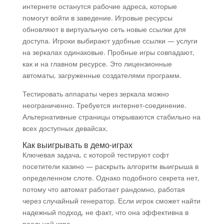
интернете останутся рабочие адреса, которые
помогут войти в заведение. Игровые ресурсы
обновляют в виртуальную сеть новые ссылки для
доступа. Игроки выбирают удобные ссылки — услуги
на зеркалах одинаковые. Пробные игры совпадают,
как и на главном ресурсе. Это лицензионные
автоматы, загруженные создателями программ.
Тестировать аппараты через зеркала можно
неограниченно. Требуется интернет-соединение.
Альтернативные страницы открываются стабильно на
всех доступных девайсах.
Как выигрывать в демо-играх
Ключевая задача, с которой тестируют софт
посетители казино — раскрыть алгоритм выигрыша в
определенном слоте. Однако подобного секрета нет,
потому что автомат работает рандомно, работая
через случайный генератор. Если игрок сможет найти
надежный подход, не факт, что она эффективна в
реальной игре.