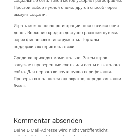
социальные сети. Такой метод ускоряет регистрацию.
Простой выбор нужной опции, другой способ через
аккаунт соцсети.
Играть можно после регистрации, после зачисления
денег. Внесение средств доступно разными путями,
через финансовые инструменты. Порталы
поддерживают криптоплатежи.
Средства приходят моментально. Затем игрок
запускает проверенные слоты или слоты из каталога
сайта. Для первого кешаута нужна верификация.
Проверка выполняется однократно, передавая копии
бумаг.
Kommentar absenden
Deine E-Mail-Adresse wird nicht veröffentlicht.