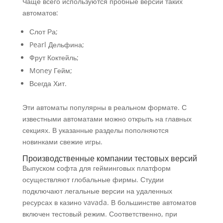
Чаще всего используются пробные версии таких
автоматов:
Слот Ра;
Pearl Дельфина;
Фрут Коктейль;
Money Гейм;
Всегда Хит.
Эти автоматы популярны в реальном формате. С
известными автоматами можно открыть на главных
секциях. В указанные разделы пополняются
новинками свежие игры.
Производственные компании тестовых версий
Выпуском софта для гейминговых платформ
осуществляют глобальные фирмы. Студии
подключают легальные версии на удаленных
ресурсах в казино vavada. В большинстве автоматов
включен тестовый режим. Соответственно, при