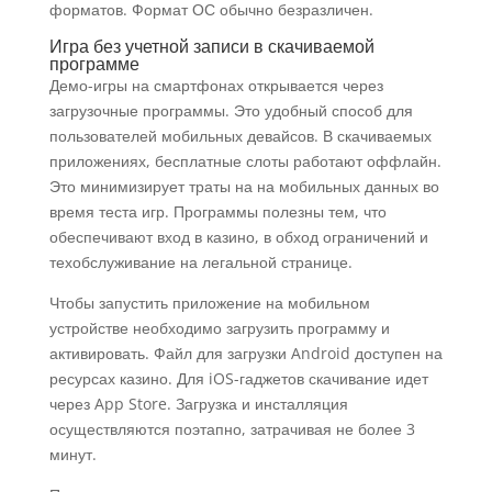
форматов. Формат ОС обычно безразличен.
Игра без учетной записи в скачиваемой
программе
Демо-игры на смартфонах открывается через
загрузочные программы. Это удобный способ для
пользователей мобильных девайсов. В скачиваемых
приложениях, бесплатные слоты работают оффлайн.
Это минимизирует траты на на мобильных данных во
время теста игр. Программы полезны тем, что
обеспечивают вход в казино, в обход ограничений и
техобслуживание на легальной странице.
Чтобы запустить приложение на мобильном
устройстве необходимо загрузить программу и
активировать. Файл для загрузки Android доступен на
ресурсах казино. Для iOS-гаджетов скачивание идет
через App Store. Загрузка и инсталляция
осуществляются поэтапно, затрачивая не более 3
минут.