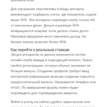
Для улучшения перспективы победы эксперты
рекомендуют подбирать слоты, где показатель отдачи
выше 96%. Эти аппараты переводят клубу только 4%
от внесенных денег. Деньги в размере 96%
возвращаются юзерам, если делать спины долго.
Призовые вращения могут увеличить доход. На
баланс игрока зачислят более 96%.
Как перейти к реальным ставкам
Запуск аппаратов на деньги начинается гостям
онлайн-клуба вавада в подходящий момент. Нужно
пройти регистрацию, которая обычно занимает не
больше минуты. Создание профиля требует ввод
контактной информации включая создание пароля и
предпочтительной валюты. Указывается телефон или
email. По завершении формы нужно будет
подтвердить для подтверждения аккаунта.
Войти в учетку на сайтах удобно через кнопки или