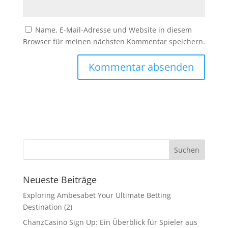
Name, E-Mail-Adresse und Website in diesem
Browser für meinen nächsten Kommentar speichern.
Neueste Beiträge
Exploring Ambesabet Your Ultimate Betting
Destination (2)
ChanzCasino Sign Up: Ein Überblick für Spieler aus