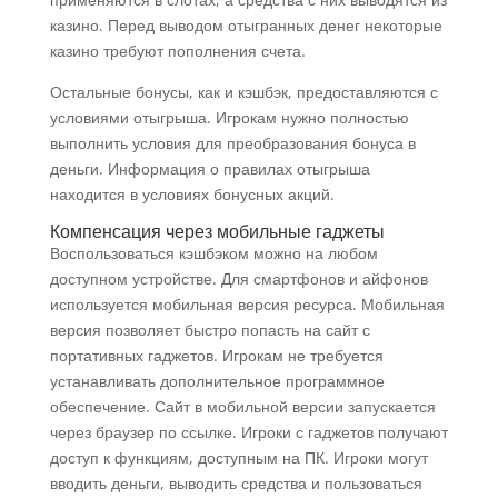
казино. Перед выводом отыгранных денег некоторые
казино требуют пополнения счета.
Остальные бонусы, как и кэшбэк, предоставляются с
условиями отыгрыша. Игрокам нужно полностью
выполнить условия для преобразования бонуса в
деньги. Информация о правилах отыгрыша
находится в условиях бонусных акций.
Компенсация через мобильные гаджеты
Воспользоваться кэшбэком можно на любом
доступном устройстве. Для смартфонов и айфонов
используется мобильная версия ресурса. Мобильная
версия позволяет быстро попасть на сайт с
портативных гаджетов. Игрокам не требуется
устанавливать дополнительное программное
обеспечение. Сайт в мобильной версии запускается
через браузер по ссылке. Игроки с гаджетов получают
доступ к функциям, доступным на ПК. Игроки могут
вводить деньги, выводить средства и пользоваться