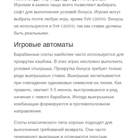
Игрокам в казино чаще всего позволяют выбирать
софт для выполнения условий бонуса. Игроки могут
выбрать почти любую игру, кроме live casino. Бонусы
не используются в live casino, так как ставки должны
быть реальными.
Игровые автоматы
Барабанные слоты наиболее часто используются для
прокрутки кэшбэка. В этих играх несложно выполнить
условия отыгрыша. Прокрутка бонуса требует только
ряда выигрышных ставок. Выигрыши засчитываются
при совпадении одинаковых символов на линии. Как
правило, хватает 3-5 иконок, выстроившихся в ряд,
начиная с левого барабана. Иногда выигрышные
комбинации формируются в противоположном
направлении.
Слоты классического типа хорошо подходят для
выполнения требований возврата. Они часто
генерируют выигрыши и отличаются простым