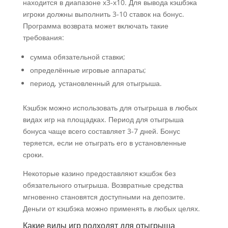
находится в диапазоне х3-х10. Для вывода кэшбэка
игроки должны выполнить 3-10 ставок на бонус.
Программа возврата может включать такие
требования:
сумма обязательной ставки;
определённые игровые аппараты;
период, установленный для отыгрыша.
Кэшбэк можно использовать для отыгрыша в любых
видах игр на площадках. Период для отыгрыша
бонуса чаще всего составляет 3-7 дней. Бонус
теряется, если не отыграть его в установленные
сроки.
Некоторые казино предоставляют кэшбэк без
обязательного отыгрыша. Возвратные средства
мгновенно становятся доступными на депозите.
Деньги от кэшбэка можно применять в любых целях.
Какие виды игр подходят для отыгрыша