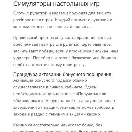
Симуляторы настольных игр
Слоты с рулеткой и картами подходят для тех, кто
разбирается в играх. Каждый автомат с рулеткой и
картами имеет свои нюансы и правила.
Правильный прогноз результата вращения колеса
обеспечивает выигрыш в рулетке. Карточные игры
засчитывают победу, если у игрока рука сильнее, чем
у дилера. Перебор в картах в блэкджеке или баккара
ведёт к автоматическому проигрышу.
Процедура активации бонусного поощрения
Активация бонусного подарка обычно
осуществляется в личном кабинете. Здесь
необходимо кликнуть по кнопке «Получить» или
«Активировать». Бонус становится доступным после
завершения активации. Активация может требовать
захода в раздел с текущими акциями казино.
Казино самостоятельно начисляет бонус, без
уведомления со стороны игрока. Его расчет и выдача