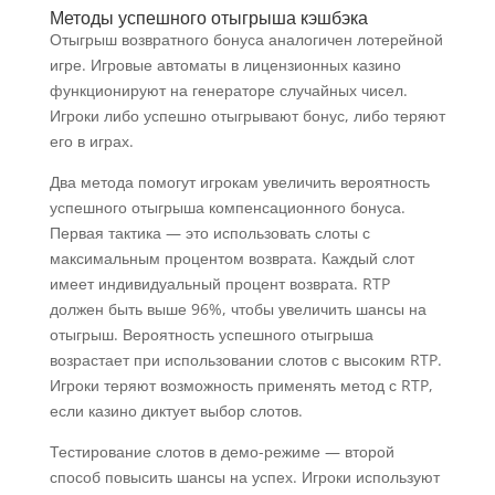
Методы успешного отыгрыша кэшбэка
Отыгрыш возвратного бонуса аналогичен лотерейной
игре. Игровые автоматы в лицензионных казино
функционируют на генераторе случайных чисел.
Игроки либо успешно отыгрывают бонус, либо теряют
его в играх.
Два метода помогут игрокам увеличить вероятность
успешного отыгрыша компенсационного бонуса.
Первая тактика — это использовать слоты с
максимальным процентом возврата. Каждый слот
имеет индивидуальный процент возврата. RTP
должен быть выше 96%, чтобы увеличить шансы на
отыгрыш. Вероятность успешного отыгрыша
возрастает при использовании слотов с высоким RTP.
Игроки теряют возможность применять метод с RTP,
если казино диктует выбор слотов.
Тестирование слотов в демо-режиме — второй
способ повысить шансы на успех. Игроки используют