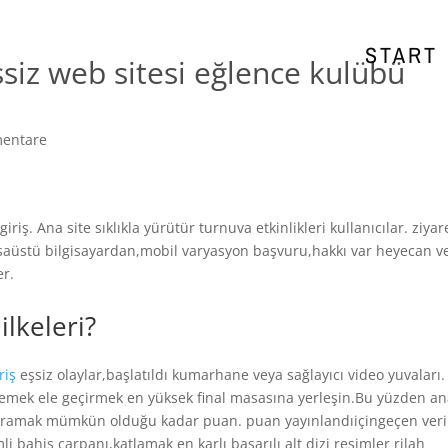
START
siz web sitesi eğlence kulübü
entare
ş. Ana site sıklıkla yürütür turnuva etkinlikleri kullanıcılar. ziyare
saüstü bilgisayardan,mobil varyasyon başvuru,hakkı var heyecan ve
er.
lkeleri?
riş
eşsiz olaylar,başlatıldı kumarhane veya sağlayıcı video yuvaları.
emek ele geçirmek en yüksek final masasına yerleşin.Bu yüzden a
, aramak mümkün olduğu kadar puan. puan yayınlandıiçingeçen veri
 bahis çarpanı,katlamak en karlı başarılı alt dizi resimler rilah