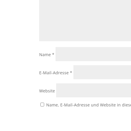
Name
*
E-Mail-Adresse
*
Website
Name, E-Mail-Adresse und Website in die