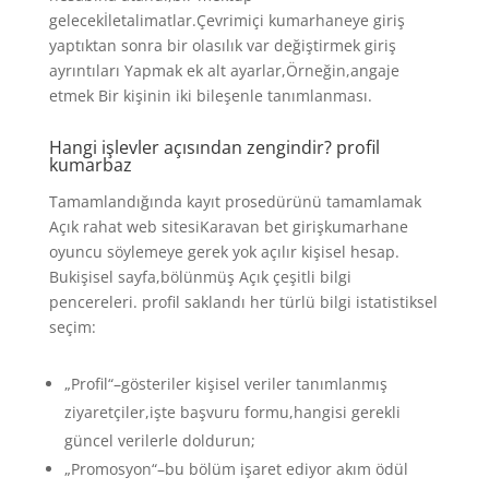
gelecekİletalimatlar.Çevrimiçi kumarhaneye giriş
yaptıktan sonra bir olasılık var değiştirmek giriş
ayrıntıları Yapmak ek alt ayarlar,Örneğin,angaje
etmek Bir kişinin iki bileşenle tanımlanması.
Hangi işlevler açısından zengindir? profil
kumarbaz
Tamamlandığında kayıt prosedürünü tamamlamak
Açık rahat web sitesiKaravan bet girişkumarhane
oyuncu söylemeye gerek yok açılır kişisel hesap.
Bukişisel sayfa,bölünmüş Açık çeşitli bilgi
pencereleri. profil saklandı her türlü bilgi istatistiksel
seçim:
„Profil“–gösteriler kişisel veriler tanımlanmış
ziyaretçiler,işte başvuru formu,hangisi gerekli
güncel verilerle doldurun;
„Promosyon“–bu bölüm işaret ediyor akım ödül