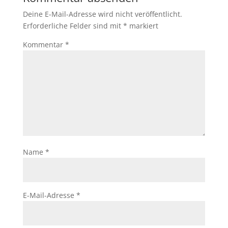
Deine E-Mail-Adresse wird nicht veröffentlicht.
Erforderliche Felder sind mit
*
markiert
Kommentar
*
Name
*
E-Mail-Adresse
*