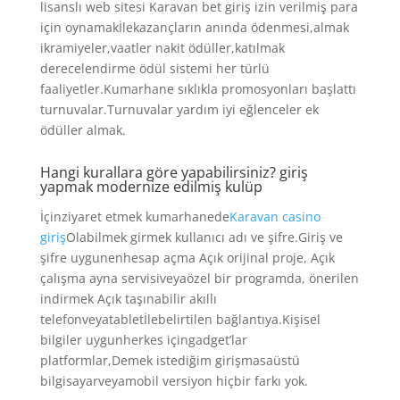
lisanslı web sitesi Karavan bet giriş izin verilmiş para
için oynamakİlekazançların anında ödenmesi,almak
ikramiyeler,vaatler nakit ödüller,katılmak
derecelendirme ödül sistemi her türlü
faaliyetler.Kumarhane sıklıkla promosyonları başlattı
turnuvalar.Turnuvalar yardım iyi eğlenceler ek
ödüller almak.
Hangi kurallara göre yapabilirsiniz? giriş
yapmak modernize edilmiş kulüp
İçinziyaret etmek kumarhanede
Karavan casino
giriş
Olabilmek girmek kullanıcı adı ve şifre.Giriş ve
şifre uygunenhesap açma Açık orijinal proje, Açık
çalışma ayna servisiveyaözel bir programda, önerilen
indirmek Açık taşınabilir akıllı
telefonveyatabletİlebelirtilen bağlantıya.Kişisel
bilgiler uygunherkes içingadget’lar
platformlar,Demek istediğim girişmasaüstü
bilgisayarveyamobil versiyon hiçbir farkı yok.