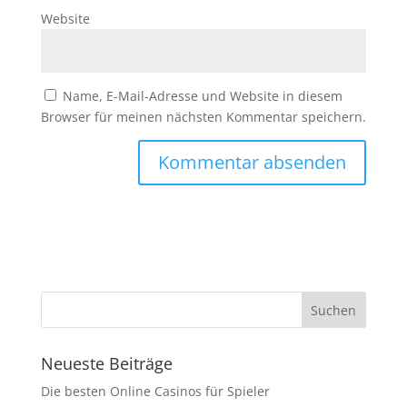
Website
Name, E-Mail-Adresse und Website in diesem
Browser für meinen nächsten Kommentar speichern.
Neueste Beiträge
Die besten Online Casinos für Spieler