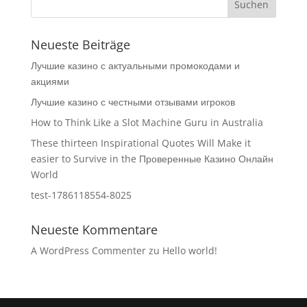
Neueste Beiträge
Лучшие казино с актуальными промокодами и
акциями
Лучшие казино с честными отзывами игроков
How to Think Like a Slot Machine Guru in Australia
These thirteen Inspirational Quotes Will Make it
easier to Survive in the Проверенные Казино Онлайн
World
test-1786118554-8025
Neueste Kommentare
A WordPress Commenter
zu
Hello world!