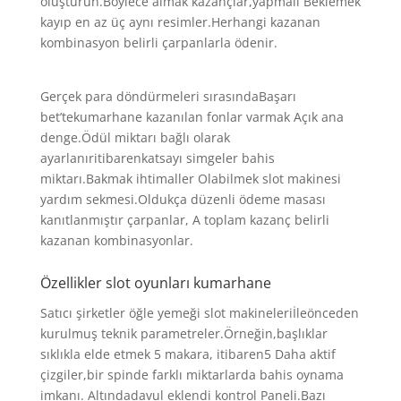
oluşturun.Böylece almak kazançlar,yapmalı Beklemek
kayıp en az üç aynı resimler.Herhangi kazanan
kombinasyon belirli çarpanlarla ödenir.
Gerçek para döndürmeleri sırasındaBaşarı
bet’tekumarhane kazanılan fonlar varmak Açık ana
denge.Ödül miktarı bağlı olarak
ayarlanıritibarenkatsayı simgeler bahis
miktarı.Bakmak ihtimaller Olabilmek slot makinesi
yardım sekmesi.Oldukça düzenli ödeme masası
kanıtlanmıştır çarpanlar, A toplam kazanç belirli
kazanan kombinasyonlar.
Özellikler slot oyunları kumarhane
Satıcı şirketler öğle yemeği slot makineleriİleönceden
kurulmuş teknik parametreler.Örneğin,başlıklar
sıklıkla elde etmek 5 makara, itibaren5 Daha aktif
çizgiler,bir spinde farklı miktarlarda bahis oynama
imkanı. Altındadavul eklendi kontrol Paneli.Bazı