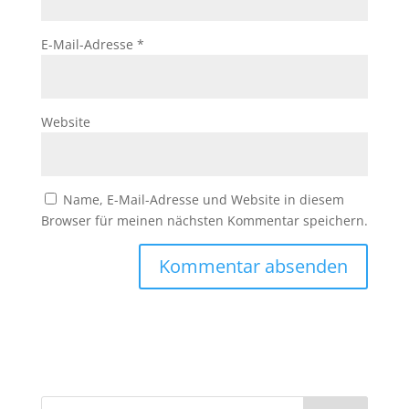
E-Mail-Adresse
*
Website
Name, E-Mail-Adresse und Website in diesem
Browser für meinen nächsten Kommentar speichern.