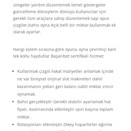
simgeler yardım düzenlemek temel göstergeler
güncelleme dönüşlerin dönüşü.Kullanıcılar için
gerekli tüm araçlara sahip düzenlemek sayı oyun
çizgiler,bahis oyna Açık belli bir miktar,kullanmak ek
olarak ayarlar.
Hangi eylem sırasına göre oyunu oyna çevrimiçi karlı
tek kollu haydutlar Başarıbet sertifikalı hizmet:
Kullanmak çizgili.Fakat maliyetler anlamak içinde
ne var bireysel orijinal slot makineleri dahil
kazanmanın yolları geri kalanı–sabit miktar zincir
oynamak.
Bahsi gerçekleştir.Gerekli olabilir ayarlamak hat
fiyatı, Asonrasında etkinleştir spin başına toplam
miktar.
Rotasyonları etkinleştir.Dikey hoparlörler eğirme