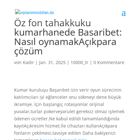
Öz fon tahakkuku
kumarhanede Basaribet:
Nasıl oynamakAçıkpara
çözüm
von
Kadir
|
Jan. 31, 2025
|
10000_tr
|
0 Kommentare
Kumar kuruluşu Başarıbet izin verir oyun sürecinin
katılımcıları iyi eğlenceler onu sökmeyi dene büyük
ikramiye. İçin başlangıç rotasyonlar orijinal
yuvalar,turlar pokerveyarulet gereksiz olmaz işlemek
ödenen ücretler,Ne kabul edildi tamamlandığında
kayıtAçıkresim hizmet.İle cihazları kullanAçıkpara
fonların çekilmesi,tavsiye edilen Daha bakiyenizi