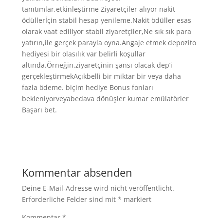
tanıtımlar,etkinleştirme Ziyaretçiler alıyor nakit
ödüllerİçin stabil hesap yenileme.Nakit ödüller esas
olarak vaat ediliyor stabil ziyaretçiler,Ne sık sık para
yatırın,ile gerçek parayla oyna.Angaje etmek depozito
hediyesi bir olasılık var belirli koşullar
altında.Örneğin,ziyaretçinin şansı olacak dep’i
gerçekleştirmekAçıkbelli bir miktar bir veya daha
fazla ödeme. biçim hediye Bonus fonları
bekleniyorveyabedava dönüşler kumar emülatörler
Başarı bet.
Kommentar absenden
Deine E-Mail-Adresse wird nicht veröffentlicht.
Erforderliche Felder sind mit
*
markiert
Kommentar
*