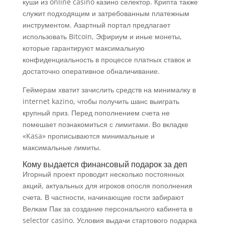
куши из online casino казино селектор. Крипта также
служит подходящим и затребованным платежным
инструментом. Азартный портал предлагает
использовать Bitcoin, Эфириум и иные монеты,
которые гарантируют максимальную
конфиденциальность в процессе платных ставок и
достаточно оперативное обналичивание.
Геймерам хватит зачислить средств на минималку в
internet kazino, чтобы получить шанс выиграть
крупный приз. Перед пополнением счета не
помешает познакомиться с лимитами. Во вкладке
«Kasa» прописываются минимальные и
максимальные лимиты.
Кому выдается финансовый подарок за деп
Игорный проект проводит несколько постоянных
акций, актуальных для игроков опосля пополнения
счета. В частности, начинающие гости забирают
Велкам Пак за создание персонального кабинета в
selector casino. Условия выдачи стартового подарка