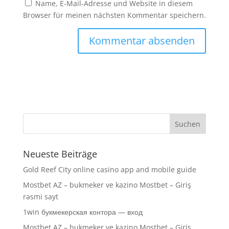
Name, E-Mail-Adresse und Website in diesem
Browser für meinen nächsten Kommentar speichern.
Neueste Beiträge
Gold Reef City online casino app and mobile guide
Mostbet AZ – bukmeker ve kazino Mostbet – Giriş
rəsmi sayt
1win букмекерская контора — вход
Mostbet AZ – bukmeker ve kazino Mostbet – Giriş