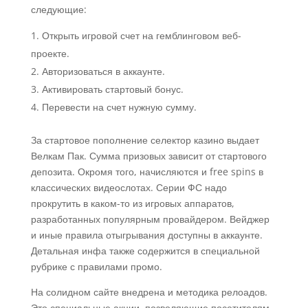
следующие:
Открыть игровой счет на гемблинговом веб-
проекте.
Авторизоваться в аккаунте.
Активировать стартовый бонус.
Перевести на счет нужную сумму.
За стартовое пополнение селектор казино выдает
Велкам Пак. Сумма призовых зависит от стартового
депозита. Окромя того, начисляются и free spins в
классических видеослотах. Серии ФС надо
прокрутить в каком-то из игровых аппаратов,
разработанных популярным провайдером. Вейджер
и иные правила отыгрывания доступны в аккаунте.
Детальная инфа также содержится в специальной
рубрике с правилами промо.
На солидном сайте внедрена и методика релоадов.
Это специальные акции, позволяющие посетителям