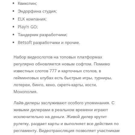
Квикспин;
Эндорфина студия;
ELK компания;
Play’n GO;
Тандеркик разработчики;
Betsoft разработчики и прочие.
Набор видеослотов на топовых платформах
регулярно обновляется новым софтом. Помимо
известных слотов 777 и карточных столов, в
гейминговых клубах есть быстрые игры, турниры,
лотереи, бинго, кено, скретч-карты, кости,
Монополия.
Лайв-дилеры заслуживают особого упоминания. С
живыми дилерами в реальном времени играют
исключительно на деньги. Живой дилер крутит
рулетку, раздает карты и выполняет все действия по
регламенту. Видеотрансляция позволяет участникам