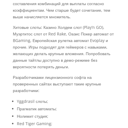
составления комбинаций для выплаты согласно
коэффициентам. Чем старше будет сочетание, тем
выше начисляется множитель.
Хитовые слоты: Казино Холдем слот (Play’n GO),
Муэртитос слот от Red Rake, Оазис Покер автомат от
BGaming, Европейская рулетка автомат Evoplay и
прочие. Игры подходят для геймеров с навыками,
желающих делать крупные вложения. Попробовать
данные тайтлы доступно в демо-режиме без
вероятности потерять деньги.
Разработчиками лицензионного софта на
проверенных сайтах выступают такие крупные
разработчики:
Yggdrasil слоты;
Прагматик автоматы;
Нолимит студия;
Red Tiger Gaming;