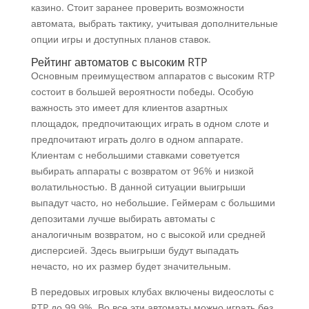
казино. Стоит заранее проверить возможности
автомата, выбрать тактику, учитывая дополнительные
опции игры и доступных планов ставок.
Рейтинг автоматов с высоким RTP
Основным преимуществом аппаратов с высоким RTP
состоит в большей вероятности победы. Особую
важность это имеет для клиентов азартных
площадок, предпочитающих играть в одном слоте и
предпочитают играть долго в одном аппарате.
Клиентам с небольшими ставками советуется
выбирать аппараты с возвратом от 96% и низкой
волатильностью. В данной ситуации выигрыши
выпадут часто, но небольшие. Геймерам с большими
депозитами лучше выбирать автоматы с
аналогичным возвратом, но с высокой или средней
дисперсией. Здесь выигрыши будут выпадать
нечасто, но их размер будет значительным.
В передовых игровых клубах включены видеослоты с
RTP до 99.9%. Во все эти автоматы можно играть без