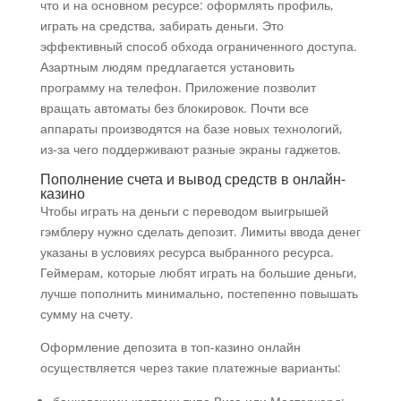
что и на основном ресурсе: оформлять профиль,
играть на средства, забирать деньги. Это
эффективный способ обхода ограниченного доступа.
Азартным людям предлагается установить
программу на телефон. Приложение позволит
вращать автоматы без блокировок. Почти все
аппараты производятся на базе новых технологий,
из-за чего поддерживают разные экраны гаджетов.
Пополнение счета и вывод средств в онлайн-
казино
Чтобы играть на деньги с переводом выигрышей
гэмблеру нужно сделать депозит. Лимиты ввода денег
указаны в условиях ресурса выбранного ресурса.
Геймерам, которые любят играть на большие деньги,
лучше пополнить минимально, постепенно повышать
сумму на счету.
Оформление депозита в топ-казино онлайн
осуществляется через такие платежные варианты: