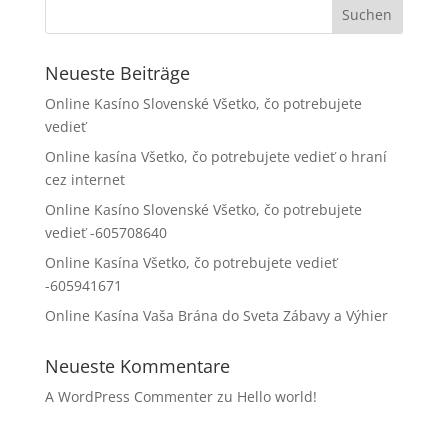
Neueste Beiträge
Online Kasíno Slovenské Všetko, čo potrebujete
vedieť
Online kasína Všetko, čo potrebujete vedieť o hraní
cez internet
Online Kasíno Slovenské Všetko, čo potrebujete
vedieť -605708640
Online Kasína Všetko, čo potrebujete vedieť
-605941671
Online Kasína Vaša Brána do Sveta Zábavy a Výhier
Neueste Kommentare
A WordPress Commenter
zu
Hello world!