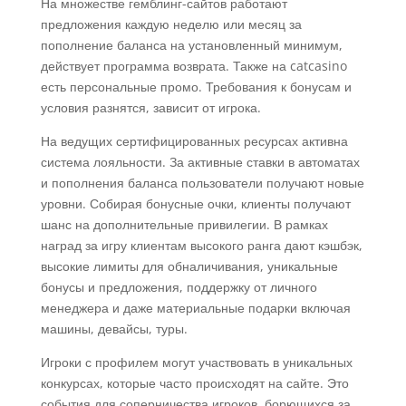
На множестве гемблинг-сайтов работают
предложения каждую неделю или месяц за
пополнение баланса на установленный минимум,
действует программа возврата. Также на catcasino
есть персональные промо. Требования к бонусам и
условия разнятся, зависит от игрока.
На ведущих сертифицированных ресурсах активна
система лояльности. За активные ставки в автоматах
и пополнения баланса пользователи получают новые
уровни. Собирая бонусные очки, клиенты получают
шанс на дополнительные привилегии. В рамках
наград за игру клиентам высокого ранга дают кэшбэк,
высокие лимиты для обналичивания, уникальные
бонусы и предложения, поддержку от личного
менеджера и даже материальные подарки включая
машины, девайсы, туры.
Игроки с профилем могут участвовать в уникальных
конкурсах, которые часто происходят на сайте. Это
события для соперничества игроков, борющихся за