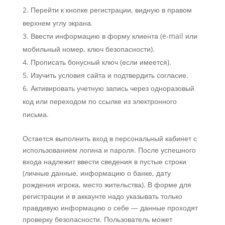
Перейти к кнопке регистрации, видную в правом
верхнем углу экрана.
Ввести информацию в форму клиента (e-mail или
мобильный номер, ключ безопасности).
Прописать бонусный ключ (если имеется).
Изучить условия сайта и подтвердить согласие.
Активировать учетную запись через одноразовый
код или переходом по ссылке из электронного
письма.
Остается выполнить вход в персональный кабинет с
использованием логина и пароля. После успешного
входа надлежит ввести сведения в пустые строки
(личные данные, информацию о банке, дату
рождения игрока, место жительства). В форме для
регистрации и в аккаунте надо указывать только
правдивую информацию о себе ― данные проходят
проверку безопасности. Пользователь может