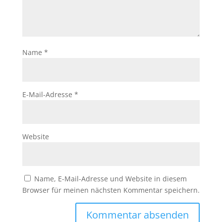
Name
*
E-Mail-Adresse
*
Website
Name, E-Mail-Adresse und Website in diesem
Browser für meinen nächsten Kommentar speichern.