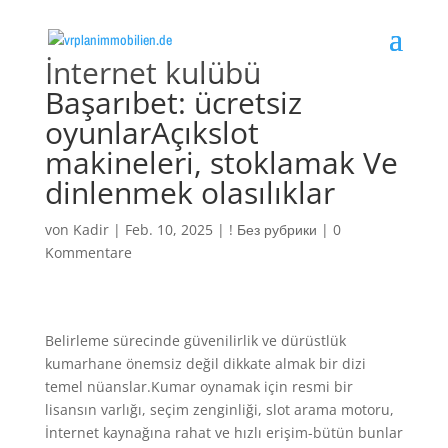
İnternet kulübü
Başarıbet: ücretsiz
oyunlarAçıkslot
makineleri, stoklamak Ve
dinlenmek olasılıklar
von
Kadir
|
Feb. 10, 2025
|
! Без рубрики
|
0
Kommentare
Belirleme sürecinde güvenilirlik ve dürüstlük
kumarhane önemsiz değil dikkate almak bir dizi
temel nüanslar.Kumar oynamak için resmi bir
lisansın varlığı, seçim zenginliği, slot arama motoru,
İnternet kaynağına rahat ve hızlı erişim-bütün bunlar