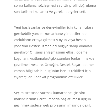
sonra kullanıcı sözleşmesi sabittir profil doğrulama
son tarihleri kullanıcı Ve gerekli belgeler seti.
Yeni başlayanlar ve deneyimliler için kullanıcılara
gerekebilir yardım kumarhane yöneticileri de
zorlukların ortaya çıkması V oyun veya hesap
yönetimi.Destek uzmanları bilgiye sahip olmaları
gerekiyor O lisans anlaşmasının etkisi, ödeme
koşulları, kısıtlamalarAçıkkazanılan fonların nakde
çevrilmesi vesaire. Örneğin, Destek Başarı bet her
zaman bilgi sahibi bugünün bonus teklifleri İçin
ziyaretçiler, Sadakat programının özellikleri.
Seçim sırasında vurmak kumarhane İçin slot
makinelerinin ücretli modda başlatılması uygun
gezinmek sadece web projesinin imajında değil,