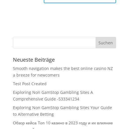
Neueste Beiträge
Smooth navigation makes the best online casino NZ
a breeze for newcomers
Test Post Created
Exploring Non GamStop Gambling Sites A
Comprehensive Guide -533341234
Exploring Non GamStop Gambling Sites Your Guide
to Alternative Betting
Обзор кейса Топ 10 казино в 2023 году и их влияние