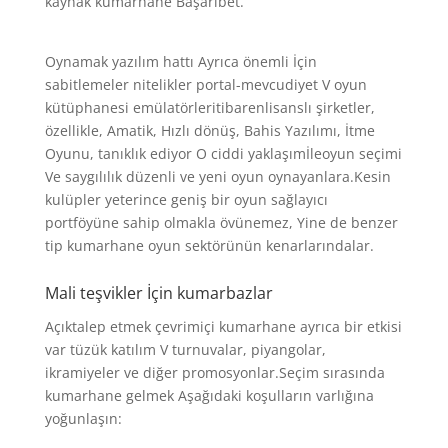
kaynak kumarhane Başarıbet.
Oynamak yazılım hattı Ayrıca önemli İçin
sabitlemeler nitelikler portal-mevcudiyet V oyun
kütüphanesi emülatörleritibarenlisanslı şirketler,
özellikle, Amatik, Hızlı dönüş, Bahis Yazılımı, İtme
Oyunu, tanıklık ediyor O ciddi yaklaşımİleoyun seçimi
Ve saygılılık düzenli ve yeni oyun oynayanlara.Kesin
kulüpler yeterince geniş bir oyun sağlayıcı
portföyüne sahip olmakla övünemez, Yine de benzer
tip kumarhane oyun sektörünün kenarlarındalar.
Mali teşvikler İçin kumarbazlar
Açıktalep etmek çevrimiçi kumarhane ayrıca bir etkisi
var tüzük katılım V turnuvalar, piyangolar,
ikramiyeler ve diğer promosyonlar.Seçim sırasında
kumarhane gelmek Aşağıdaki koşulların varlığına
yoğunlaşın: