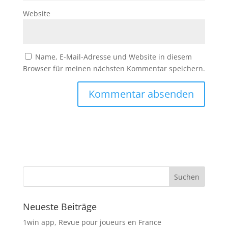
Website
Name, E-Mail-Adresse und Website in diesem
Browser für meinen nächsten Kommentar speichern.
Neueste Beiträge
1win app, Revue pour joueurs en France