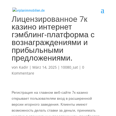
Лицензированное 7к
казино интернет
гэмблинг-платформа с
вознаграждениями и
прибыльными
предложениями.
von
Kadir
|
März 14, 2025
|
10080_sat
|
0
Kommentare
Регистрация на главном веб-сайте 7к казино
открывает пользователям вход в расширенной
версии игорного заведения. Клиенты имеют
возможность делать ставки за деньги, принимать