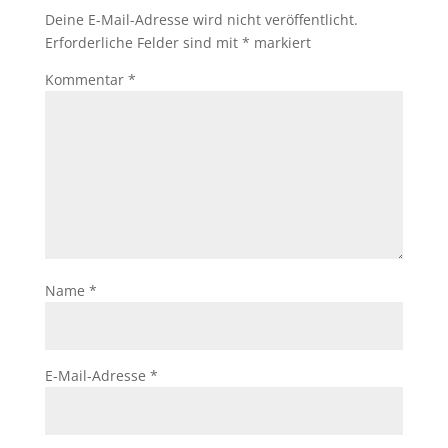
Deine E-Mail-Adresse wird nicht veröffentlicht.
Erforderliche Felder sind mit
*
markiert
Kommentar
*
Name
*
E-Mail-Adresse
*