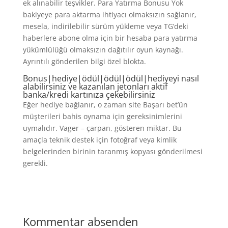
ek alınabilir teşvikler. Para Yatırma Bonusu Yok
bakiyeye para aktarma ihtiyacı olmaksızın sağlanır,
mesela, indirilebilir sürüm yükleme veya TG’deki
haberlere abone olma için bir hesaba para yatırma
yükümlülüğü olmaksızın dağıtılır oyun kaynağı.
Ayrıntılı gönderilen bilgi özel blokta.
Bonus|hediye|ödül|ödül|ödül|hediyeyi nasıl
alabilirsiniz ve kazanılan jetonları aktif
banka/kredi kartınıza çekebilirsiniz
Eğer hediye bağlanır, o zaman site Başarı bet’ün
müşterileri bahis oynama için gereksinimlerini
uymalıdır. Vager – çarpan, gösteren miktar. Bu
amaçla teknik destek için fotoğraf veya kimlik
belgelerinden birinin taranmış kopyası gönderilmesi
gerekli.
Kommentar absenden