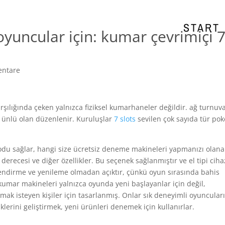
START
yuncular için: kumar çevrimiçi 
ntare
şılığında çeken yalnızca fiziksel kumarhaneler değildir. ağ turnuva
 ünlü olan düzenlenir. Kuruluşlar
7 slots
sevilen çok sayıda tür pok
odu sağlar, hangi size ücretsiz deneme makineleri yapmanızı olana
derecesi ve diğer özellikler. Bu seçenek sağlanmıştır ve el tipi ciha
endirme ve yenileme olmadan açıktır, çünkü oyun sırasında bahis
kumar makineleri yalnızca oyunda yeni başlayanlar için değil,
ımak isteyen kişiler için tasarlanmış. Onlar sık deneyimli oyuncular
klerini geliştirmek, yeni ürünleri denemek için kullanırlar.