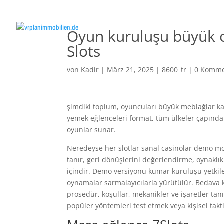
Oyun kuruluşu büyük o
Slots
von
Kadir
|
März 21, 2025
|
8600_tr
|
0 Komme
şimdiki toplum, oyuncuları büyük meblağlar kar
yemek eğlenceleri format, tüm ülkeler çapında
oyunlar sunar.
Neredeyse her slotlar sanal casinolar demo m
tanır, geri dönüşlerini değerlendirme, oynaklık 
içindir. Demo versiyonu kumar kuruluşu yetkil
oynamalar sarmalayıcılarla yürütülür. Bedava 
prosedür, koşullar, mekanikler ve işaretler tan
popüler yöntemleri test etmek veya kişisel takti