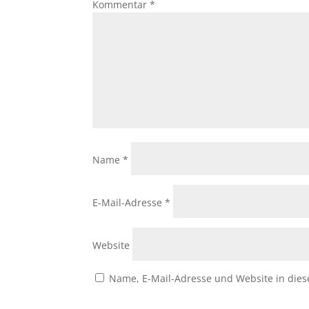
Kommentar
*
Name
*
E-Mail-Adresse
*
Website
Name, E-Mail-Adresse und Website in die