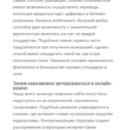
самые способы транзакций. Обычно пользователи
имеют возможность осуществлять переводы
используя кредитных карт, цифровых и биткоин-
кошельков, баланса мобильного. Большой выбор
способов дает возможность с значительной
вероятностью зачислить на счет из каждой
государства. Подобные самые сервисы часто
предлагаются при получении выигрышей, однако
способ важно определять такой же, как и при
пополнении счета. Указанное условие применяется
фактически в большинстве игровых площадках в
сети.
Зачем невозможно авторизоваться в онлайн-
казино
Чаще всего зачастую азартные сайты могут быть
недоступны из-за ограничений, наложенных
госорганами. Подобные решения утверждаются в
странах, где интернет-ставки на реальные средства
недопустимы. Контролирующие структуры отдают
распоряжение операторам интернет-связи