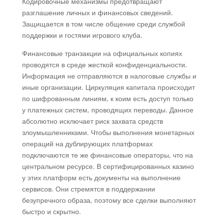
Кодировочные механизмы предотвращают
разглашение личных и финансовых сведений.
Защищается в том числе общение среди службой
поддержки и гостями игрового клуба.
Финансовые транзакции на официальных копиях
проводятся в среде жесткой конфиденциальности.
Информация не отправляются в налоговые службы и
иные организации. Циркуляция капитала происходит
по шифрованным линиям, к коим есть доступ только
у платежных систем, проводящих переводы. Данное
абсолютно исключает риск захвата средств
злоумышленниками. Чтобы выполнения монетарных
операций на дублирующих платформах
подключаются те же финансовые операторы, что на
центральном ресурсе. В сертифицированных казино
у этих платформ есть документы на выполнение
сервисов. Они стремятся в поддержании
безупречного образа, поэтому все сделки выполняют
быстро и скрытно.