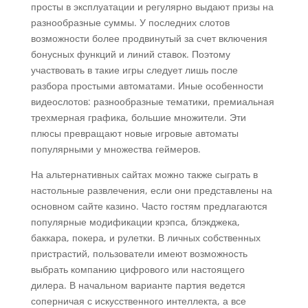
просты в эксплуатации и регулярно выдают призы на
разнообразные суммы. У последних слотов
возможности более продвинутый за счет включения
бонусных функций и линий ставок. Поэтому
участвовать в такие игры следует лишь после
разбора простыми автоматами. Иные особенности
видеослотов: разнообразные тематики, премиальная
трехмерная графика, большие множители. Эти
плюсы превращают новые игровые автоматы
популярными у множества геймеров.
На альтернативных сайтах можно также сыграть в
настольные развлечения, если они представлены на
основном сайте казино. Часто гостям предлагаются
популярные модификации крэпса, блэкджека,
баккара, покера, и рулетки. В личных собственных
пристрастий, пользователи имеют возможность
выбрать компанию цифрового или настоящего
дилера. В начальном варианте партия ведется
соперничая с искусственного интеллекта, а все