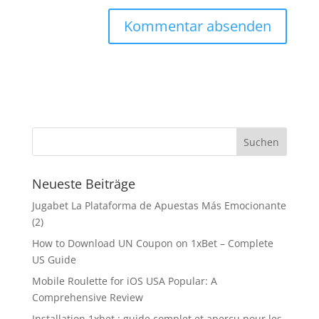
Neueste Beiträge
Jugabet La Plataforma de Apuestas Más Emocionante
(2)
How to Download UN Coupon on 1xBet – Complete
US Guide
Mobile Roulette for iOS USA Popular: A
Comprehensive Review
Installation 1xbet : guide complet et aperçu pour les