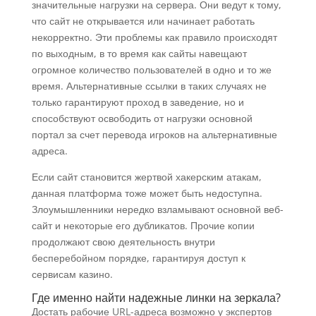
значительные нагрузки на сервера. Они ведут к тому,
что сайт не открывается или начинает работать
некорректно. Эти проблемы как правило происходят
по выходным, в то время как сайты навещают
огромное количество пользователей в одно и то же
время. Альтернативные ссылки в таких случаях не
только гарантируют проход в заведение, но и
способствуют освободить от нагрузки основной
портал за счет перевода игроков на альтернативные
адреса.
Если сайт становится жертвой хакерским атакам,
данная платформа тоже может быть недоступна.
Злоумышленники нередко взламывают основной веб-
сайт и некоторые его дубликатов. Прочие копии
продолжают свою деятельность внутри
бесперебойном порядке, гарантируя доступ к
сервисам казино.
Где именно найти надежные линки на зеркала?
Достать рабочие URL-адреса возможно у экспертов