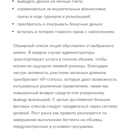
выводить деньги на личные счета;
соревноваться за внушительные финансовые
призы в ходе турниров и розыгрышей;
приобретать и отыгрывать бонусные деньги;
вступать в лотерее главного приза с накоплением.
Обширный список опций обусловлен от выбранного
казино. В каждом случае администраторы
транспортируют услуги в полном объеме, чтобы
игроки не ощущали никакой разницы. Благодаря
частую активность участники запасных доменов
приобретают VIP-статусы, которые дают возможность
пользоваться различным привилегиям, таким как
повышенный возврат средств или ускоренному
выводу выигрышей. С целью достижения больших
весомых плюсов следует продвигаться через систему
уровней. Рост ранга как правило реализуется по
завершении выполнения беттинга на объемы,
предусмотренные в условиях программы