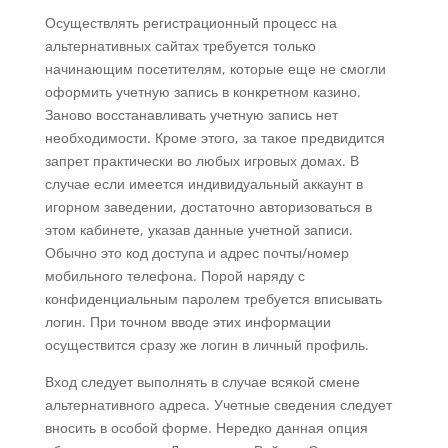
Осуществлять регистрационный процесс на
альтернативных сайтах требуется только
начинающим посетителям, которые еще не смогли
оформить учетную запись в конкретном казино.
Заново восстанавливать учетную запись нет
необходимости. Кроме этого, за такое предвидится
запрет практически во любых игровых домах. В
случае если имеется индивидуальный аккаунт в
игорном заведении, достаточно авторизоваться в
этом кабинете, указав данные учетной записи.
Обычно это код доступа и адрес почты/номер
мобильного телефона. Порой наряду с
конфиденциальным паролем требуется вписывать
логин. При точном вводе этих информации
осуществится сразу же логин в личный профиль.
Вход следует выполнять в случае всякой смене
альтернативного адреса. Учетные сведения следует
вносить в особой форме. Нередко данная опция