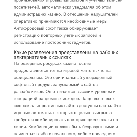
посетителей, автоматически уведомляя об этом
администрацию казино. В отношении нарушителей
оперативно принимаются необходимые меры.
Антифродовый софт также обнаруживает
регистрацию повторных учетных записей и
использование посторонних гаджетов.
Какие развлечения представлены на рабочих
альтернативных ссылках
На резервных ресурсах казино гостям
предоставляется тот же игровой контент, что на
официальном. Это оригинальный утвержденный
софтовый продукт, запускаемый с сайтов
разработчиков. Он отличается высоким уровнем и
генерацией рандомных исходов. Чаще всего всех
юзерам альтернативных сайтов доступны слоты. Эти
игровые автоматы, в которых с целью выигрыша
требуется комбинировать повторяющиеся знаки по
линии. Комбинации должны быть безразрывными и
начинаться либо с начального, либо с последнего