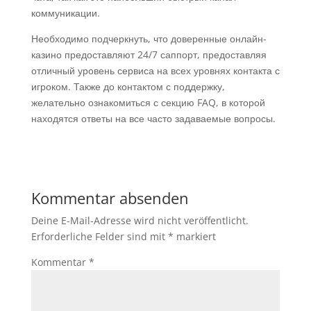
коммуникации.
Необходимо подчеркнуть, что доверенные онлайн-
казино предоставляют 24/7 саппорт, предоставляя
отличный уровень сервиса на всех уровнях контакта с
игроком. Также до контактом с поддержку,
желательно ознакомиться с секцию FAQ, в которой
находятся ответы на все часто задаваемые вопросы.
Kommentar absenden
Deine E-Mail-Adresse wird nicht veröffentlicht.
Erforderliche Felder sind mit
*
markiert
Kommentar
*