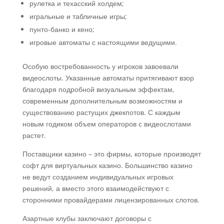
рулетка и техасский холдем;
игральные и табличные игры;
пунто-банко и кено;
игровые автоматы с настоящими ведущими.
Особую востребованность у игроков завоевали
видеослоты. Указанные автоматы притягивают взор
благодаря подробной визуальным эффектам,
современным дополнительным возможностям и
существованию растущих джекпотов. С каждым
новым годиком объем операторов с видеослотами
растет.
Поставщики казино – это фирмы, которые производят
софт для виртуальных казино. Большинство казино
не ведут созданием индивидуальных игровых
решений, а вместо этого взаимодействуют с
сторонними провайдерами лицензированных слотов.
Азартные клубы заключают договоры с