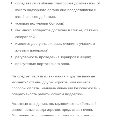
обладает ли гэмблинг-платформа документом, от
какого надзорного органа она предоставлена и
какой срок ее действия;
условия получения бонусов;
как много аппаратов доступно в списке, от каких
создателей;
имеются доступны ли развлечения с участием
живыми дилерами;
регулярность проведения турниров и акций;
присутствие портативного аппа.
Не следует терять из внимания и другие важные
моменты: отзывы других игроков, имеющиеся
способы оплаты, наличие лицензий безопасности и
оперативность работы службы поддержки.
Азартные заведения, пользующиеся наибольшей
известностью среди игроков, предлагают очень
благоприятные предложения для своих игроков.