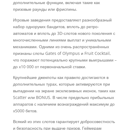
дополнительные функции, включая такие как
призовые раунды или фриспины.
Игровые заведения предоставляют разнообразный
набор одноруких бандитов, вплоть до ретро-
автоматов и вплоть до 3D-слотов нового поколения с
многочисленными линиями выплат и уникальными
механиками. Одними из очень распространённых
признаны слоты Gates of Olympus и Fruit Cocktail,
что поражают потенциально крупными выигрышами –
до х10 000 от первоначальной ставки.
Крупнейшие джекпоты как правило достигаются в
дополнительных турах, которые активируются при
выпадении на экране эксклюзивных иконок, таких как
Scatter или BONUS. В числе предельно прибыльных
аппаратов с наличием вознаграждений максимум до
х5000 бетов.
Всякий из этих слотов гарантирует добросовестность
и безопасность при выдаче призов. Геймерам