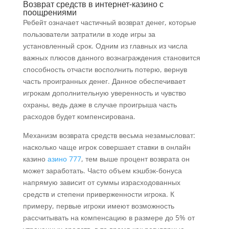
Возврат средств в интернет-казино с
поощрениями
Ребейт означает частичный возврат денег, которые
пользователи затратили в ходе игры за
установленный срок. Одним из главных из числа
важных плюсов данного вознаграждения становится
способность отчасти восполнить потерю, вернув
часть проигранных денег. Данное обеспечивает
игрокам дополнительную уверенность и чувство
охраны, ведь даже в случае проигрыша часть
расходов будет компенсирована.
Механизм возврата средств весьма незамысловат:
насколько чаще игрок совершает ставки в онлайн
казино
азино 777
, тем выше процент возврата он
может заработать. Часто объем кэшбэк-бонуса
напрямую зависит от суммы израсходованных
средств и степени приверженности игрока. К
примеру, первые игроки имеют возможность
рассчитывать на компенсацию в размере до 5% от