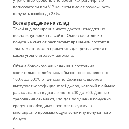
утраченных средств, в то время как регулярные
пользователи или VIP-клиенты имеют возможность
получить кэшбэк до 25%.
Вознаграждение на вклад
Такой вид поощрения часто дается немедленно
после вступления на сайте. Основное отличие
бонуса на счет от бесплатных вращений состоит в
том, что его можно применять для развлечения в
каком угодно игровом автомате.
Объем бонусного начисления в состоянии
значительно колебаться, обычно он составляет от
100% до 500% от депозита. Важным фактором
выступает коэффициент вейджера, который в обычно
располагается в диапазоне от x30 до x60. Данные
требования означают, что для получения бонусных
средств необходимо проставить сумму, в
многократно превышающую величину полученного
бонуса.