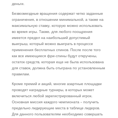
деньги.
Безвозмездные вращения содержат четко заданные
ограничения, в отношении минимальной, а также на
максимальную ставку, которую можно использовать
во время игры. Также, для любого поощрения
имеется предел на наибольший допустимый
выигрыш, который можно выиграть в процессе
применения бесплатных спинов. После после того
как все имеющиеся фри-спины будут откручены,
остаток средств, которая еще не была использована
для ставок, должна быть отыграна по установленным
правилам.
Кроме премий и акций, многие азартные площадки
проводят наградные турниры, в которых может
включиться любой зарегистрированный игрок.
Основная миссия каждого чемпионата – получить
предельно лидирующие места в таблице лидеров.
Для данного пользователям необходимо совершать