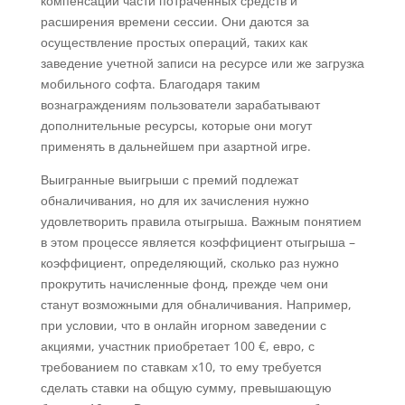
компенсации части потраченных средств и
расширения времени сессии. Они даются за
осуществление простых операций, таких как
заведение учетной записи на ресурсе или же загрузка
мобильного софта. Благодаря таким
вознаграждениям пользователи зарабатывают
дополнительные ресурсы, которые они могут
применять в дальнейшем при азартной игре.
Выигранные выигрыши с премий подлежат
обналичивания, но для их зачисления нужно
удовлетворить правила отыгрыша. Важным понятием
в этом процессе является коэффициент отыгрыша –
коэффициент, определяющий, сколько раз нужно
прокрутить начисленные фонд, прежде чем они
станут возможными для обналичивания. Например,
при условии, что в онлайн игорном заведении с
акциями, участник приобретает 100 €, евро, с
требованием по ставкам х10, то ему требуется
сделать ставки на общую сумму, превышающую