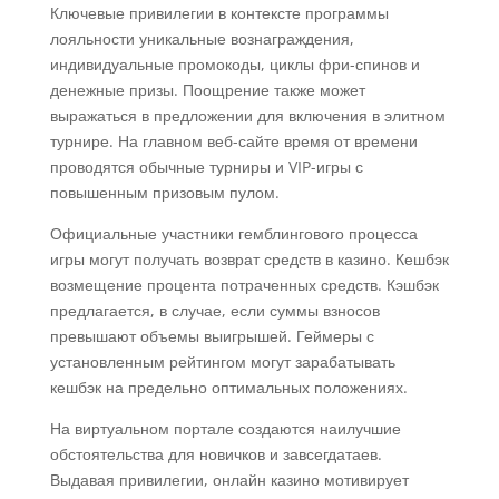
Ключевые привилегии в контексте программы
лояльности уникальные вознаграждения,
индивидуальные промокоды, циклы фри-спинов и
денежные призы. Поощрение также может
выражаться в предложении для включения в элитном
турнире. На главном веб-сайте время от времени
проводятся обычные турниры и VIP-игры с
повышенным призовым пулом.
Официальные участники гемблингового процесса
игры могут получать возврат средств в казино. Кешбэк
возмещение процента потраченных средств. Кэшбэк
предлагается, в случае, если суммы взносов
превышают объемы выигрышей. Геймеры с
установленным рейтингом могут зарабатывать
кешбэк на предельно оптимальных положениях.
На виртуальном портале создаются наилучшие
обстоятельства для новичков и завсегдатаев.
Выдавая привилегии, онлайн казино мотивирует