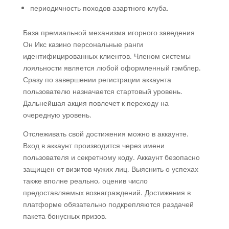
периодичность походов азартного клуба.
База премиальной механизма игорного заведения
Он Икс казино персональные ранги
идентифицированных клиентов. Членом системы
лояльности является любой оформленный гэмблер.
Сразу по завершении регистрации аккаунта
пользователю назначается стартовый уровень.
Дальнейшая акция повлечет к переходу на
очередную уровень.
Отслеживать свой достижения можно в аккаунте.
Вход в аккаунт производится через имени
пользователя и секретному коду. Аккаунт безопасно
защищен от визитов чужих лиц. Выяснить о успехах
также вполне реально, оценив число
предоставляемых вознаграждений. Достижения в
платформе обязательно подкрепляются раздачей
пакета бонусных призов.