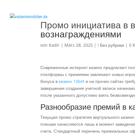
Промо инициатива в 
вознаграждениями
von
Kadir
|
März 28, 2025
|
! Без рубрики
|
0 
Современные интернет казино предлагают пол
платформы с премиями завлекают новых игроко
бонуса в
казино 1xbet
и на прочих сайтах тре
завершении создания учетной записи начинающ
после указанного допустимо взять безвозмезд
Разнообразие премий в ка
Текущая промо стратегия виртуального казино
плюшки начисляются лишь в момент заведения 
счета. Стандартный перечень премиальных оф