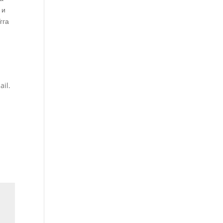
 и
гга
ail.