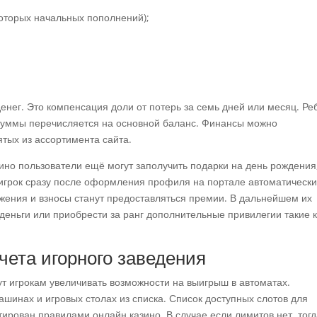
оторых начальных пополнений);
енег. Это компенсация доли от потерь за семь дней или месяц. Ре
 суммы перечисляется на основной баланс. Финансы можно
ятых из ассортимента сайта.
зино пользователи ещё могут заполучить подарки на день рождения
 игрок сразу после оформления профиля на портале автоматическ
жения и взносы станут предоставляться премии. В дальнейшем их
деньги или приобрести за ранг дополнительные привилегии такие 
чета игорного заведения
ут игрокам увеличивать возможности на выигрыш в автоматах.
ашинах и игровых столах из списка. Список доступных слотов для
рован правилами онлайн казино. В случае если лимитов нет, тог