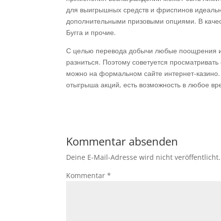
для выигрышных средств и фриспинов идеальн
дополнительными призовыми опциями. В качест
Бугга и прочие.
С целью перевода добычи любые поощрения из
разниться. Поэтому советуется просматривать
можно на формальном сайте интернет-казино. 
отыгрыша акций, есть возможность в любое вре
Kommentar absenden
Deine E-Mail-Adresse wird nicht veröffentlicht.
Kommentar
*