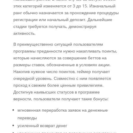
этих категорий изменяется от 3 до 15. Изначальный
ранг обычно назначается за прохождение процедуры
регистрации или начальный депозит. Дальнейшие
стадии требуется получать, демонстрируя
активность.
В преимущественно ситуаций пользователям
программы преданности нужно накапливать поинты,
которые начисляются за совершение беттов на
размеры ставок, обозначенные в условиях акции.
Накопив нужное число поинтов, геймер получает
очередной уровень. Совместно с ним появляется
проход к свежим более ценным привилегиям.
Достигнув наивысших статусов в программе
верности, пользователи получают такие бонусы:
мгновенная переработка заявок на денежные
переводы
усиленный возврат денег