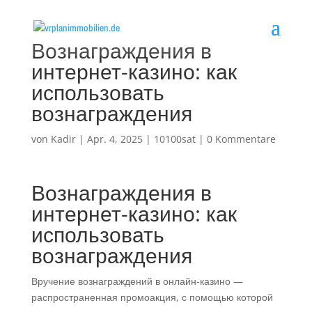
Вознаграждения в
интернет-казино: как
использовать
вознаграждения
von
Kadir
|
Apr. 4, 2025
|
10100sat
|
0 Kommentare
Вознаграждения в
интернет-казино: как
использовать
вознаграждения
Вручение вознаграждений в онлайн-казино —
распространенная промоакция, с помощью которой