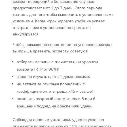
возврат поощрений в большинстве случаев
предоставляется от 1 до 7 дней. Этого периода
хватает, для того чтобы выполнить с установленными
условиями. Когда игрок игрового клуба не успеет
отыграть приз в установленное время, он
аннулируется.
Чтобы повышения вероятности на успешное возврат
выигрыша презента, эксперты советуют:
отбирать машины с значительным уровнем
возврата (RTP от 96%);
заранее изучать слоты в демо-режиме;
не взяться за отыгрыш поощрений с
коэффициентом отыгрыша х45 и свыше;
поменять азартный автомат, если 5 или 6
вращений подряд не обеспечили удачу.
Соблюдая простым указаниям, удастся успешно
применить подарок из казино. Это даст возможность