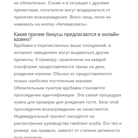
не обязательно. Схоже и в ситуации с другими
презентами, посетители могут воздержаться от
принятия вознаграждения. Всего лишь легко не
нажимать на кнопку «Активировать».
Какие прочие бонусы предлагаются в онлайн-
казино?
Вдобавок к перечисленных выше поощрений, в
интернет-заведениях могут выдаваться другие
презенты. К примеру, практически на каждой
платформе предоставляются призы на день
рождения игроков. Обычно их предоставляются
только наиболее постоянным игрокам.
Обязательным пунктом вдобавок становится
прохождение идентификации. Эта самая процедура
нужна для проверки дня рождения гостя. Безо этой
прохождения вознаграждение не начисляется.
Индивидуальный презент находится на
рассмотрение руководства гэмблинг-клуба. Его тип и
размер, как правило, зависят от степени активности
пользователя.