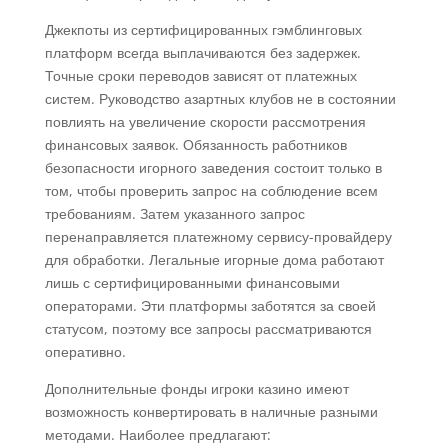
Джекпоты из сертифицированных гэмблинговых
платформ всегда выплачиваются без задержек.
Точные сроки переводов зависят от платежных
систем. Руководство азартных клубов не в состоянии
повлиять на увеличение скорости рассмотрения
финансовых заявок. Обязанность работников
безопасности игорного заведения состоит только в
том, чтобы проверить запрос на соблюдение всем
требованиям. Затем указанного запрос
перенаправляется платежному сервису-провайдеру
для обработки. Легальные игорные дома работают
лишь с сертифицированными финансовыми
операторами. Эти платформы заботятся за своей
статусом, поэтому все запросы рассматриваются
оперативно.
Дополнительные фонды игроки казино имеют
возможность конвертировать в наличные разными
методами. Наиболее предлагают: