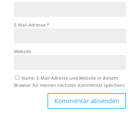
E-Mail-Adresse
*
Website
Name, E-Mail-Adresse und Website in diesem
Browser für meinen nächsten Kommentar speichern.