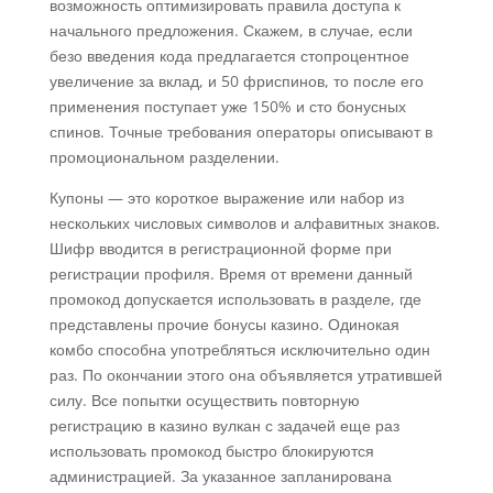
возможность оптимизировать правила доступа к
начального предложения. Скажем, в случае, если
безо введения кода предлагается стопроцентное
увеличение за вклад, и 50 фриспинов, то после его
применения поступает уже 150% и сто бонусных
спинов. Точные требования операторы описывают в
промоциональном разделении.
Купоны — это короткое выражение или набор из
нескольких числовых символов и алфавитных знаков.
Шифр вводится в регистрационной форме при
регистрации профиля. Время от времени данный
промокод допускается использовать в разделе, где
представлены прочие бонусы казино. Одинокая
комбо способна употребляться исключительно один
раз. По окончании этого она объявляется утратившей
силу. Все попытки осуществить повторную
регистрацию в казино вулкан с задачей еще раз
использовать промокод быстро блокируются
администрацией. За указанное запланирована