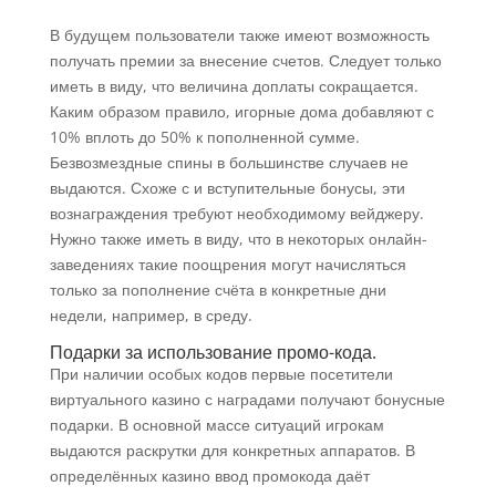
В будущем пользователи также имеют возможность
получать премии за внесение счетов. Следует только
иметь в виду, что величина доплаты сокращается.
Каким образом правило, игорные дома добавляют с
10% вплоть до 50% к пополненной сумме.
Безвозмездные спины в большинстве случаев не
выдаются. Схоже с и вступительные бонусы, эти
вознаграждения требуют необходимому вейджеру.
Нужно также иметь в виду, что в некоторых онлайн-
заведениях такие поощрения могут начисляться
только за пополнение счёта в конкретные дни
недели, например, в среду.
Подарки за использование промо-кода.
При наличии особых кодов первые посетители
виртуального казино с наградами получают бонусные
подарки. В основной массе ситуаций игрокам
выдаются раскрутки для конкретных аппаратов. В
определённых казино ввод промокода даёт