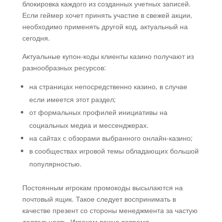
блокировка каждого из созданных учетных записей.
Если геймер хочет принять участие в свежей акции,
необходимо применять другой код, актуальный на
сегодня.
Актуальные купон-коды клиенты казино получают из
разнообразных ресурсов:
на страницах непосредственно казино, в случае
если имеется этот раздел;
от формальных профилей инициативы на
социальных медиа и мессенджерах.
на сайтах с обзорами выбранного онлайн-казино;
в сообществах игровой темы обладающих большой
популярностью.
Постоянным игрокам промокоды высылаются на
почтовый ящик. Такое следует воспринимать в
качестве презент со стороны менеджмента за частую
деятельность. Игрокам важно вовремя