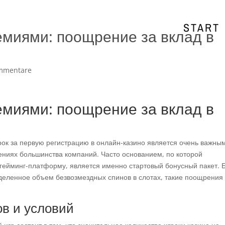
START
емиями: поощрение за вклад в
mmentare
емиями: поощрение за вклад в
рок за первую регистрацию в онлайн-казино является очень важны
ениях большинства компаний. Часто основанием, по которой
гейминг-платформу, является именно стартовый бонусный пакет. 
деленное объем безвозмездных спинов в слотах, такие поощрения
в и условий