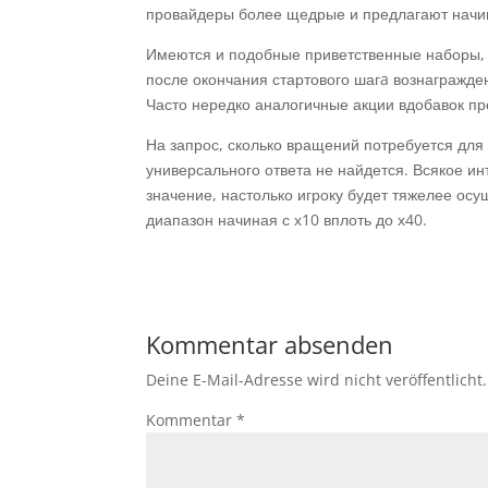
провайдеры более щедрые и предлагают начи
Имеются и подобные приветственные наборы, о
после окончания стартового шагa вознагражден
Часто нередко аналогичные акции вдобавок п
На запрос, сколько вращений потребуется для
универсального ответа не найдется. Всякое и
значение, настолько игроку будет тяжелее ос
диапазон начиная с х10 вплоть до х40.
Kommentar absenden
Deine E-Mail-Adresse wird nicht veröffentlicht.
Kommentar
*