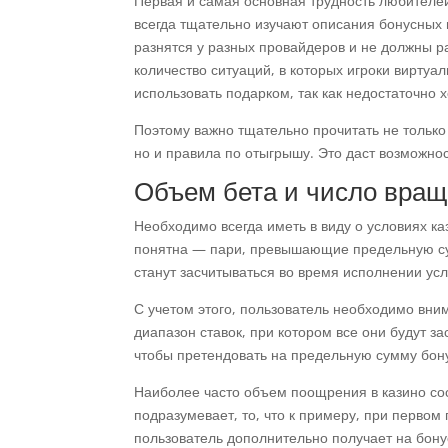
Первая и самая основная трудность любителей 
всегда тщательно изучают описания бонусных
разнятся у разных провайдеров и не должны р
количество ситуаций, в которых игроки виртуа
использовать подарком, так как недостаточно
Поэтому важно тщательно прочитать не тольк
но и правила по отыгрышу. Это даст возможно
Объем бета и число вра
Необходимо всегда иметь в виду о условиях к
понятна — пари, превышающие предельную сум
станут засчитываться во время исполнении ус
С учетом этого, пользователь необходимо вн
диапазон ставок, при котором все они будут з
чтобы претендовать на предельную сумму бон
Наиболее часто объем поощрения в казино со
подразумевает, то, что к примеру, при первом
пользователь дополнительно получает на бон