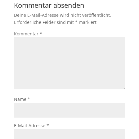
Kommentar absenden
Deine E-Mail-Adresse wird nicht veröffentlicht.
Erforderliche Felder sind mit
*
markiert
Kommentar
*
Name
*
E-Mail-Adresse
*