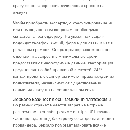
сразу же по завершении зачисления средств на
аккаунт.
Чтобы приобрести экспертную консультирование и/
или помощь по всем вопросам, необходимо
связаться с техподдержку. На указанной задачи
подойдут телефон, e-mail, форма для связи и чат в
реальном времени. Операторы сервиса мгновенно
отвечают на запрос и в минимальные сроки
предоставляют необходимые данные. Информация
представляет собой правдивой и свежей. 24/7
контактировать с саппортом имеют право каждый из
пользователи, независимо от существования/
неимения аккаунта на официальном сайте.
Зеркало казино: плюсы гэмблинг-платформы
Во разных странах имеется запрет на игорные
развлечения в онлайн-режиме и https-URL казино
часто попадает под блокировку со стороны интернет-
провайдера. Зеркало помогает миновать всякие