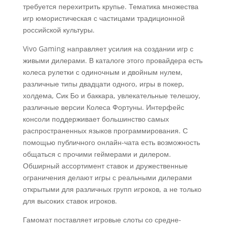
требуется перехитрить крупье. Тематика множества
игр юмористическая с частицами традиционной
российской культуры.
Vivo Gaming направляет усилия на создании игр с
живыми дилерами. В каталоге этого провайдера есть
колеса рулетки с одиночным и двойным нулем,
различные типы двадцати одного, игры в покер,
холдема, Сик Бо и баккара, увлекательные телешоу,
различные версии Колеса Фортуны. Интерфейс
консоли поддерживает большинство самых
распространенных языков программирования. С
помощью публичного онлайн-чата есть возможность
общаться с прочими геймерами и дилером.
Обширный ассортимент ставок и дружественные
ограничения делают игры с реальными дилерами
открытыми для различных групп игроков, а не только
для высоких ставок игроков.
Гамомат поставляет игровые слоты со средне-