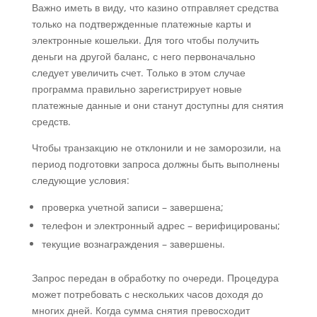
Важно иметь в виду, что казино отправляет средства
только на подтвержденные платежные карты и
электронные кошельки. Для того чтобы получить
деньги на другой баланс, с него первоначально
следует увеличить счет. Только в этом случае
программа правильно зарегистрирует новые
платежные данные и они станут доступны для снятия
средств.
Чтобы транзакцию не отклонили и не заморозили, на
период подготовки запроса должны быть выполнены
следующие условия:
проверка учетной записи – завершена;
телефон и электронный адрес – верифицированы;
текущие вознаграждения – завершены.
Запрос передан в обработку по очереди. Процедура
может потребовать с нескольких часов доходя до
многих дней. Когда сумма снятия превосходит