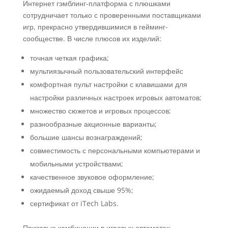
Интернет гэмблинг-платформа с плюшками
сотрудничает только с проверенными поставщиками
игр, прекрасно утвердившимися в гейминг-
сообществе. В числе плюсов их изделий:
точная четкая графика;
мультиязычный пользовательский интерфейс
комфортная пульт настройки с клавишами для
настройки различных настроек игровых автоматов;
множество сюжетов и игровых процессов;
разнообразные акционные варианты;
большие шансы вознаграждений;
совместимость с персональными компьютерами и
мобильными устройствами;
качественное звуковое оформление;
ожидаемый доход свыше 95%;
сертификат от iTech Labs.
Призовые комбинации в игровых автоматах