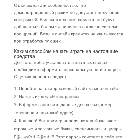
Отличаются эти особенностью, что
демонстрационный режим не допускает получения
выигрышей. В испытательном варианте не будут
добавляться баллы экспириенса согласно системе
поощрений. Беты в онлайн кредитах не учитываются
при отработке плюшек.
Каким способом начать играть на настоящие
средства
Для того чтобы участвовать в платных спинах,
необходимо оформить персональную регистрацию.
С целью данного следует:
Перейти на альтернативный сайт казино онлайн.
Нажать иконку «Регистрация».
В форме заполнить данные для связи (номер
телефона и почтовый адрес).
Конечно! Вот пример пароля, который включает
строчные и заглавные буквы, спецсимволы и цифры:
P@ssw0rd!G@mbl3 Этот пароль сочетает в себе все