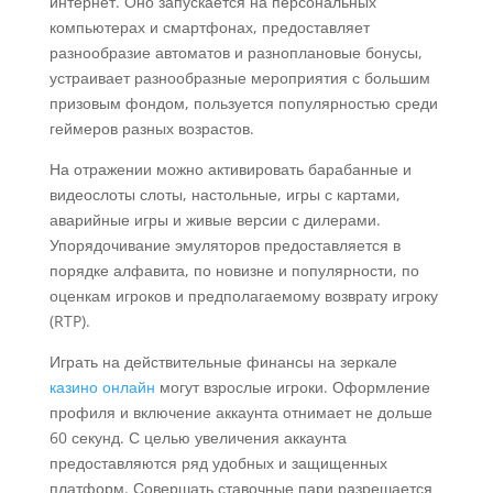
интернет. Оно запускается на персональных
компьютерах и смартфонах, предоставляет
разнообразие автоматов и разноплановые бонусы,
устраивает разнообразные мероприятия с большим
призовым фондом, пользуется популярностью среди
геймеров разных возрастов.
На отражении можно активировать барабанные и
видеослоты слоты, настольные, игры с картами,
аварийные игры и живые версии с дилерами.
Упорядочивание эмуляторов предоставляется в
порядке алфавита, по новизне и популярности, по
оценкам игроков и предполагаемому возврату игроку
(RTP).
Играть на действительные финансы на зеркале
казино онлайн
могут взрослые игроки. Оформление
профиля и включение аккаунта отнимает не дольше
60 секунд. С целью увеличения аккаунта
предоставляются ряд удобных и защищенных
платформ. Совершать ставочные пари разрешается