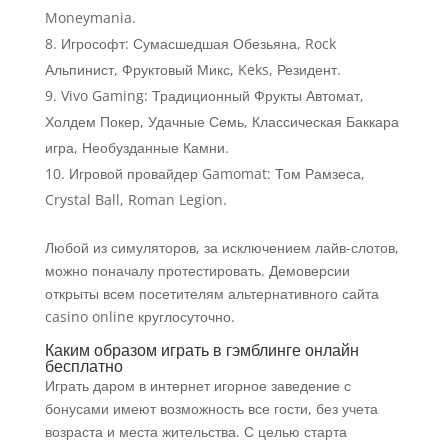
Moneymania.
Игрософт: Сумасшедшая Обезьяна, Rock
Альпинист, Фруктовый Микс, Keks, Резидент.
Vivo Gaming: Традиционный Фрукты Автомат,
Холдем Покер, Удачные Семь, Классическая Баккара
игра, Необузданные Камни.
Игровой провайдер Gamomat: Том Рамзеса,
Crystal Ball, Roman Legion.
Любой из симуляторов, за исключением лайв-слотов,
можно поначалу протестировать. Демоверсии
открыты всем посетителям альтернативного сайта
casino online круглосуточно.
Каким образом играть в гэмблинге онлайн
бесплатно
Играть даром в интернет игорное заведение с
бонусами имеют возможность все гости, без учета
возраста и места жительства. С целью старта