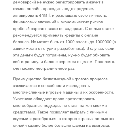
демоверсий не нужно регистрировать аккаунт в
казино онлайн, проходить подтверждение,
активировать email, и разглашать свою личность.
Финансовых вложений и экономических рисков
пробный вариант также не содержит. С целью ставок
рекомендуется применять кредиты с онлайн
баланса. Их может быть от 1000 вплоть до 1000000 (в
зависимости от студии-разработчика). В случае, если
эти деньги будут потрачены, нужно будет обновить
веб-страницу, и баланс вернется в целом. Пополнять
счет можно неограниченное раз.
Преимущество безвозмездной игрового процесса
заключается в способности исследовать
многочисленные игровые машины и их особенности.
Участники обладают право протестировать
многообразные подходы, не ставя на кон своими
средствами. Такое позволяет выбрать с личными
вкусами и разобраться, в которых игровых автоматах
онлайн казино более большие шансы на выигрыш.