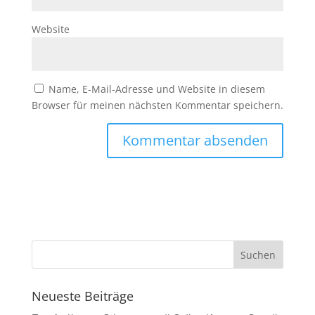
Website
Name, E-Mail-Adresse und Website in diesem
Browser für meinen nächsten Kommentar speichern.
Neueste Beiträge