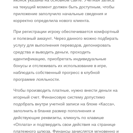
на текущий момент должен быть доступным, чтобы
приложение заполучило начальные сведения и
корректно определила нового клиента.
При регистрации игроку обеспечивается комфортный
и полезный аккаунт. Через данного можно подбирать
услугу для выполнения переводов, депонировать
средства и выводить деньги, проходить
идентификацию, приобретать индивидуальные
бонусы и отслеживать их использование в игре,
наблюдать собственный прогресс в клубной
программе лояльности.
Чтобы производить платные, нужно внести деньги на
игорный счет. Финансовую систему допустимо
подобрать внутри учетной записи на блоке «Касса»,
заполнить в бланке размер пополнения и
действующие реквизиты, кликнуть по клавише
«Оплата» и подтвердить свои действия на странице
платежного шлюза. Финансы зачислятся мгновенно и