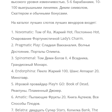
высокого уровня изменчивостью, 5-6 барабанами, 10-
100 выигрышными линиями, Диким символом,
Скаттером и обычными бонусами.
На каталог лучших слотов лучших вендоров входят:
Novomatic: Том of Ra, Жаркий Hot, Постоянно Hot,
Очарование Фортунистичной Lady’s Charm.
Pragmatic Play: Сладкая Вакханалия, Волчье
Достояние, Порталы Олимпа.
Spinomenal: Том Деми-Богов II, 4 Всадника,
Грандиозный Монарх.
Endorphina: Пекло Жаркий 100, Шанс Аппарат 20,
Минотавр.
Игровой провайдер Play’n GO: Book of Dead,
Реактуны, Пламенный Джокер.
Amatic: Пылающие Фрукты 20, Книга Ацтеков, Все
Способы Плодов.
Belatra: двадцать Супер Stars, Копилка Bank, The