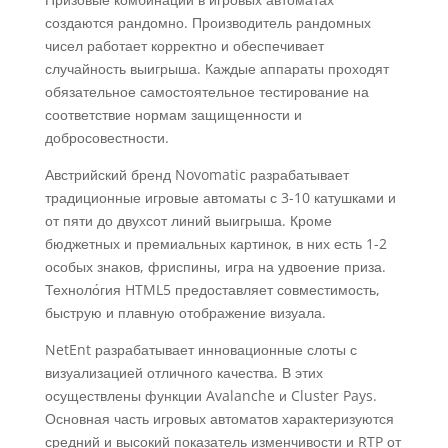
создаются рандомно. Производитель рандомных
чисел работает корректно и обеспечивает
случайность выигрыша. Каждые аппараты проходят
обязательное самостоятельное тестирование на
соответствие нормам защищенности и
добросовестности.
Австрийский бренд Novomatic разрабатывает
традиционные игровые автоматы с 3-10 катушками и
от пяти до двухсот линий выигрыша. Кроме
бюджетных и премиальных картинок, в них есть 1-2
особых знаков, фриспины, игра на удвоение приза.
Техноло́гия HTML5 предоставляет совместимость,
быструю и плавную отображение визуала.
NetEnt разрабатывает инновационные слоты с
визуализацией отличного качества. В этих
осуществлены функции Avalanche и Cluster Pays.
Основная часть игровых автоматов характеризуются
средний и высокий показатель изменчивости и RTP от