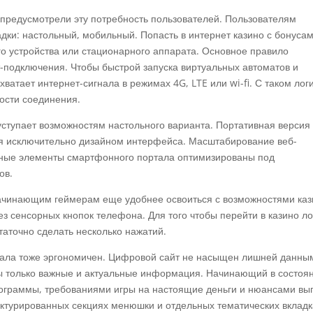
 предусмотрели эту потребность пользователей. Пользователям
ки: настольный, мобильный. Попасть в интернет казино с бонуса
ого устройства или стационарного аппарата. Основное правило
-подключения. Чтобы быстрой запуска виртуальных автоматов и
ватает интернет-сигнала в режимах 4G, LTE или wi-fi. С таком лог
рости соединения.
ступает возможностям настольного варианта. Портативная версия
я исключительно дизайном интерфейса. Масштабирование веб-
иные элементы смартфонного портала оптимизированы под
ов.
чинающим геймерам еще удобнее освоиться с возможностями каз
ез сенсорных кнопок телефона. Для того чтобы перейти в казино л
статочно сделать несколько нажатий.
тала тоже эргономичен. Цифровой сайт не насыщен лишней данны
ы только важные и актуальные информация. Начинающий в состоя
рограммы, требованиями игры на настоящие деньги и нюансами вы
ктурированных секциях менюшки и отдельных тематических вкладк