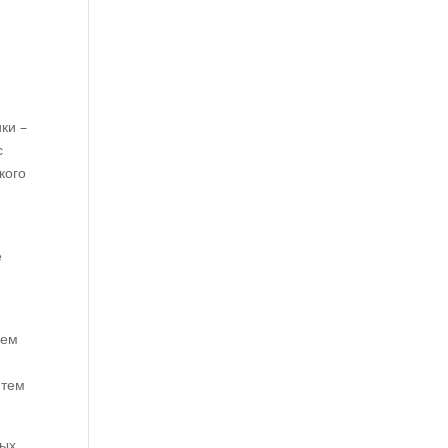
ки –
с
кого
а
е
ием
 тем
ных