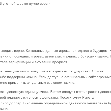
 учетной форме нужно ввести:
вводить верно. Контактные данные игрока пригодятся в будущем. 
ения о последних игровых автоматах и акциях с бонусами казино. 
этапе верификации и активации профиля.
решены участники, живущие в конкретных государствах. Список
жбе поддержки казино. Если доступ на официальный сайт огранич
ожно применить актуальным зеркалом казино.
зать денежную единицу счета. В этом следует взять в расчет дене
рой планируется вносить депозиты. Посетителям Рунета
 либо доллар. В номинале определенной денежного эквивалента б
зино.