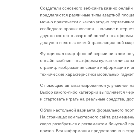
Создатели основного веб-сайта казино онлайн
предлагаются различные типы азартной площад
можно практически с какого угодно портативн
свободного проникновения – наличие интернет
другого контента азартной онлайн-платформы х
доступен вплоть с низкой трансляционной ско
Функционал смартфонной версии ни в чем не у
онлайн гэмблинг-платформы вулкан отличаетс
страниц, изображения секции информации и 
технические характеристики мобильных гаджет
С помощью автоматизированной улучшения на
Выбор какого-либо категории выполняется чер
и стартовать играть на реальные средства, до
Облик настольной варианта формального пор
На страницах компьютерного сайта размещен
скоро разобраться с регламентом бонусной п
призов. Вся информация предоставлена в стру