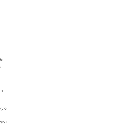
На
E-
ен
жную
удут