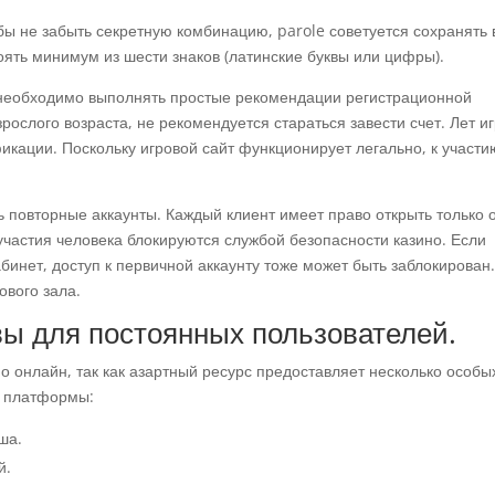
ы не забыть секретную комбинацию, parole советуется сохранять 
ять минимум из шести знаков (латинские буквы или цифры).
 необходимо выполнять простые рекомендации регистрационной
зрослого возраста, не рекомендуется стараться завести счет. Лет и
икации. Поскольку игровой сайт функционирует легально, к участи
ь повторные аккаунты. Каждый клиент имеет право открыть только 
участия человека блокируются службой безопасности казино. Если
нет, доступ к первичной аккаунту тоже может быть заблокирован
ового зала.
вы для постоянных пользователей.
 онлайн, так как азартный ресурс предоставляет несколько особы
й платформы:
ша.
й.