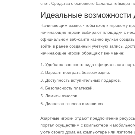
счет. Средства с основного баланса геймера п
Идеальные возможности 
Начинающим важно, чтобы вход к игровому про
начинающие игроки выбирают площадки с несл
официальном веб-сайте казино вулкан создать 
войти в ранее созданный учетную запись, дос
начинающие игроки обращают внимание:
Удобство внешнего вида официального порт
Вариант поиграть безвозмездно.
Доступность вступительных подарков.
Безопасность платежей.
Лимиты взносов.
Диапазон взносов в машинах.
Азартные игроки отдают предпочтение ресурсы
портал осуществим с компьютера и мобильного
уюте своего дома на компьютере или лэптопе 