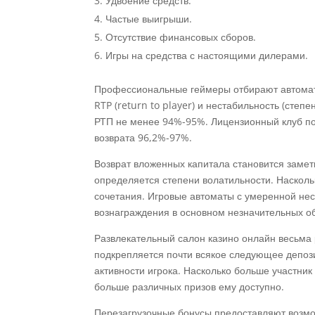
Удвоение средств.
Частые выигрыши.
Отсутствие финансовых сборов.
Игры на средства с настоящими дилерами.
Профессиональные геймеры отбирают автомат
RTP (return to player) и нестабильность (степ
РТП не менее 94%-95%. Лицензионный клуб по
возврата 96,2%-97%.
Возврат вложенных капитала становится замет
определяется степени волатильности. Насколь
сочетания. Игровые автоматы с умеренной не
вознаграждения в основном незначительных о
Развлекательный салон казино онлайн весьма
подкрепляется почти всякое следующее депози
активности игрока. Насколько больше участник
больше различных призов ему доступно.
Перезагрузочные бонусы предоставляют возмо