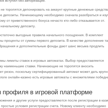
чок вступил без авторизации.
 не торопятся депонировать на аккаунт крупные денежные средств
е депозиты. Начинающему необходимо сначала разобраться и изу
ому от приветственного бонуса нечасто кто-либо отказывается от.
 начальному депозиту.
остаточно выгодные правила начального поощрения. В комплект
ны проценты от суммы первого депозита. В качестве дополнение т
Вращения и дополнительные фонды дают шанс весьма продлить
имы лимиты ставок в игровых автоматах. Выбор предоставляется
вку наименьшие ставки. Начинающие не торопятся вносить
ет резон, поскольку сертифицированный автомат может дать круп
алоге онлайн-казино есть игровые автоматы с множителями победн
 профиля в игровой платформе
жения и другие услуги предоставляются после регистрации в кази
простые условия регистрации счета. Новому клиенту необходимо