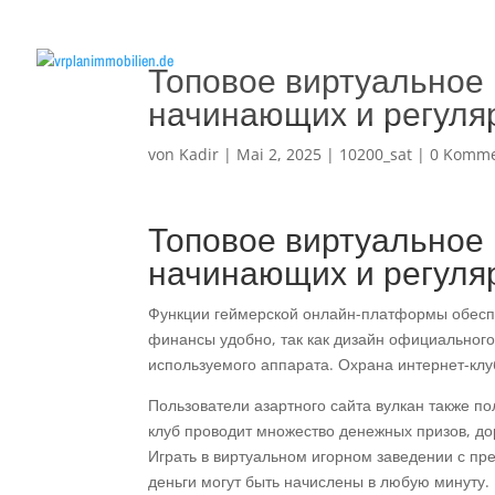
Топовое виртуальное 
начинающих и регуля
von
Kadir
|
Mai 2, 2025
|
10200_sat
|
0 Komme
Топовое виртуальное 
начинающих и регуля
Функции геймерской онлайн-платформы обесп
финансы удобно, так как дизайн официальног
используемого аппарата. Охрана интернет-кл
Пользователи азартного сайта вулкан также 
клуб проводит множество денежных призов, до
Играть в виртуальном игорном заведении с п
деньги могут быть начислены в любую минуту. 