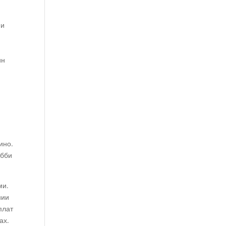
ми
ин
ино.
обби
ми.
нии
плат
ах.