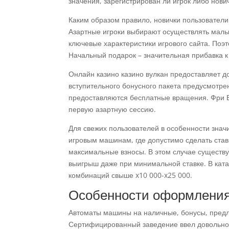
значения, зарегистрирован ли игрок либо нови
Каким образом правило, новички пользователи
Азартные игроки выбирают осуществлять малы
ключевые характеристики игрового сайта. Поэт
Начальный подарок – значительная прибавка к
Онлайн казино казино вулкан предоставляет д
вступительного бонусного пакета предусмотре
предоставляются бесплатные вращения. Фри 
первую азартную сессию.
Для свежих пользователей в особенности знач
игровым машинам, где допустимо сделать ста
максимальные взносы. В этом случае существу
выигрыш даже при минимальной ставке. В кат
комбинаций свыше x10 000-x25 000.
Особенности оформления
Автоматы машины на наличные, бонусы, предло
Сертифицированный заведение ввел довольно 