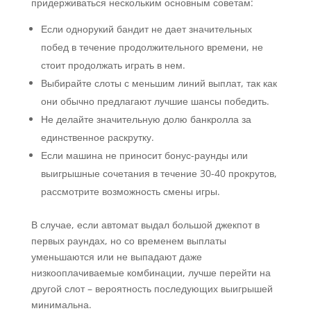
придерживаться нескольким основным советам:
Если однорукий бандит не дает значительных
побед в течение продолжительного времени, не
стоит продолжать играть в нем.
Выбирайте слоты с меньшим линий выплат, так как
они обычно предлагают лучшие шансы победить.
Не делайте значительную долю банкролла за
единственное раскрутку.
Если машина не приносит бонус-раунды или
выигрышные сочетания в течение 30-40 прокрутов,
рассмотрите возможность смены игры.
В случае, если автомат выдал большой джекпот в
первых раундах, но со временем выплаты
уменьшаются или не выпадают даже
низкооплачиваемые комбинации, лучше перейти на
другой слот – вероятность последующих выигрышей
минимальна.