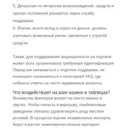
Дискуссии по вопросам вознаграждений, средств и
прочих положений решаются через службу
поддержки.
Игроки, внося вклад и играя на деньги, должны
учитывать возможные риски, связанные с утратой
средств.
Также, для поддержания защищенности на портале
может быть организована требуемая идентификация.
Перед как связываться с отделом поддержки, не
помешает ознакомиться с категорией FAQ, где
собраны ответы на часто задаваемые вопросы.
Что воздействуют на ранг казино в таблицах?
Множество факторов влияет на место казино в
чартах. Чтобы попасть в верхушку, гемблинговые
заведения обязаны удовлетворять ряду жестких
условий. В процессе оценке независимые эксперты
берут в расчет нижеперечисленные критерии: