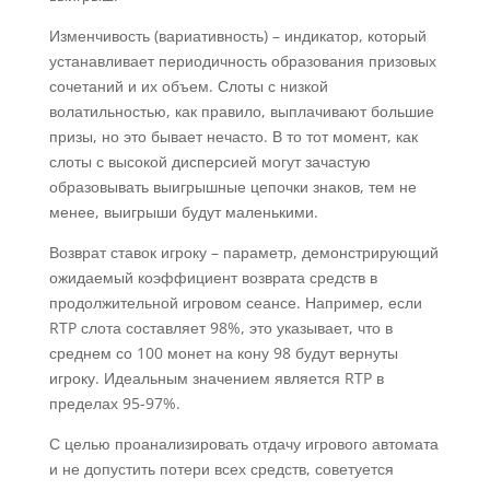
Изменчивость (вариативность) – индикатор, который
устанавливает периодичность образования призовых
сочетаний и их объем. Слоты с низкой
волатильностью, как правило, выплачивают большие
призы, но это бывает нечасто. В то тот момент, как
слоты с высокой дисперсией могут зачастую
образовывать выигрышные цепочки знаков, тем не
менее, выигрыши будут маленькими.
Возврат ставок игроку – параметр, демонстрирующий
ожидаемый коэффициент возврата средств в
продолжительной игровом сеансе. Например, если
RTP слота составляет 98%, это указывает, что в
среднем со 100 монет на кону 98 будут вернуты
игроку. Идеальным значением является RTP в
пределах 95-97%.
С целью проанализировать отдачу игрового автомата
и не допустить потери всех средств, советуется