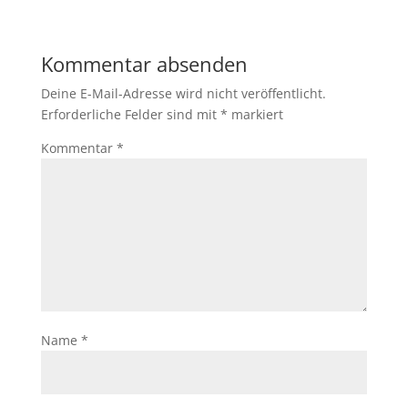
Kommentar absenden
Deine E-Mail-Adresse wird nicht veröffentlicht.
Erforderliche Felder sind mit
*
markiert
Kommentar
*
Name
*