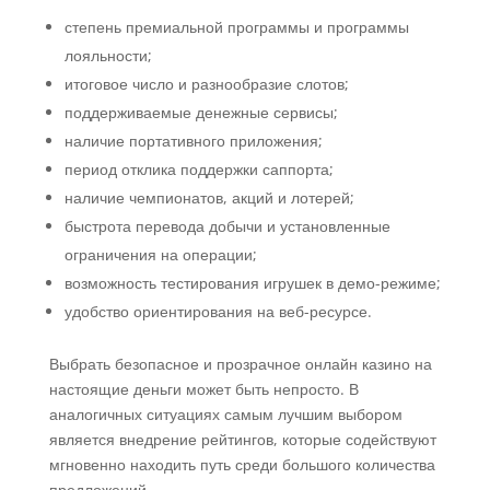
степень премиальной программы и программы
лояльности;
итоговое число и разнообразие слотов;
поддерживаемые денежные сервисы;
наличие портативного приложения;
период отклика поддержки саппорта;
наличие чемпионатов, акций и лотерей;
быстрота перевода добычи и установленные
ограничения на операции;
возможность тестирования игрушек в демо-режиме;
удобство ориентирования на веб-ресурсе.
Выбрать безопасное и прозрачное онлайн казино на
настоящие деньги может быть непросто. В
аналогичных ситуациях самым лучшим выбором
является внедрение рейтингов, которые содействуют
мгновенно находить путь среди большого количества
предложений.