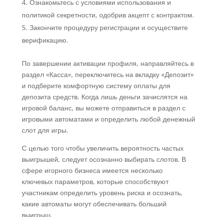
Ознакомьтесь с условиями использования и
политикой секретности, одобрив акцепт с контрактом.
Закончите процедуру регистрации и осуществите
верификацию.
По завершении активации профиля, направляйтесь в
раздел «Касса», переключитесь на вкладку «Депозит»
и подберите комфортную систему оплаты для
депозита средств. Когда лишь деньги зачислятся на
игровой баланс, вы можете отправиться в раздел с
игровыми автоматами и определить любой денежный
слот для игры.
С целью того чтобы увеличить вероятность частых
выигрышей, следует осознанно выбирать слотов. В
сфере игорного бизнеса имеется несколько
ключевых параметров, которые способствуют
участникам определить уровень риска и осознать,
какие автоматы могут обеспечивать больший
выигрыш.