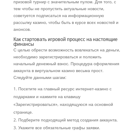
призовой турнир с значительным пулом. Для того, с
тем чтобы не пропустить актуальные новости,
советуется подписаться на информационную
рассылку казино, чтобы быть в курсе всех новостей и
анонсов.
Как стартовать игровой процесс на настоящие
финансы
С целью обрести возможность вовлекаться на деньги,
необходимо зарегистрироваться и положить
начальный денежный взнос. Процедура оформления
аккаунта в виртуальном казино весьма прост.
Следуйте данными шагам:
Посетите на главный ресурс интернет-казино с
подарками и нажмите на клавишу
«Зарегистрироваться», находящуюся на основной
странице.
Подберите подходящий метод создания аккаунта.
Укажите все обязательные графы заявки.