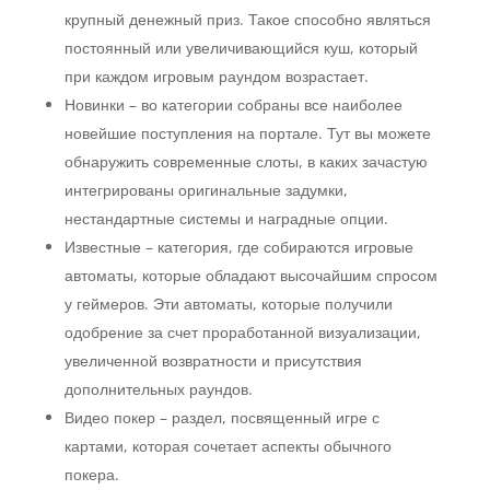
крупный денежный приз. Такое способно являться
постоянный или увеличивающийся куш, который
при каждом игровым раундом возрастает.
Новинки – во категории собраны все наиболее
новейшие поступления на портале. Тут вы можете
обнаружить современные слоты, в каких зачастую
интегрированы оригинальные задумки,
нестандартные системы и наградные опции.
Известные – категория, где собираются игровые
автоматы, которые обладают высочайшим спросом
у геймеров. Эти автоматы, которые получили
одобрение за счет проработанной визуализации,
увеличенной возвратности и присутствия
дополнительных раундов.
Видео покер – раздел, посвященный игре с
картами, которая сочетает аспекты обычного
покера.