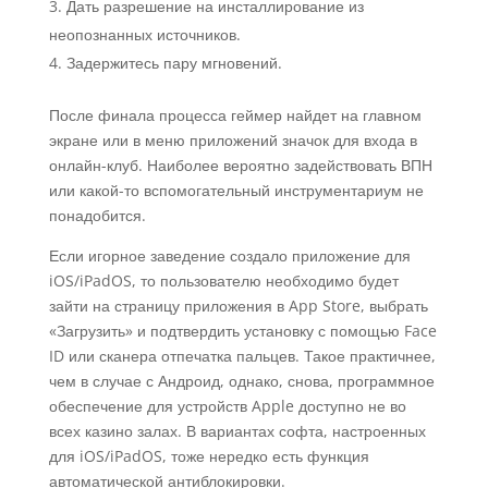
Дать разрешение на инсталлирование из
неопознанных источников.
Задержитесь пару мгновений.
После финала процесса геймер найдет на главном
экране или в меню приложений значок для входа в
онлайн-клуб. Наиболее вероятно задействовать ВПН
или какой-то вспомогательный инструментариум не
понадобится.
Если игорное заведение создало приложение для
iOS/iPadOS, то пользователю необходимо будет
зайти на страницу приложения в App Store, выбрать
«Загрузить» и подтвердить установку с помощью Face
ID или сканера отпечатка пальцев. Такое практичнее,
чем в случае с Андроид, однако, снова, программное
обеспечение для устройств Apple доступно не во
всех казино залах. В вариантах софта, настроенных
для iOS/iPadOS, тоже нередко есть функция
автоматической антиблокировки.