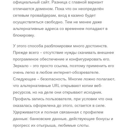
официальный сайт. Разница с главной вариант
отличается доменом. Пока что он неопределён
сетевым провайдерам, вход в казино будет
осуществляться свободно. Тем не менее даже
альтернативные адреса со временем попадают в
блокировку.
У этого способа разблокировки много достоинств.
Прежде всего – отсутствие нужды скачивать внешнее
программное обеспечение и конфигурировать его.
Зеркало – это просто ссылка, поэтому применить его
очень легко в любом интернет-обозревателе.
Следующее – безопасность. Многие ложно полагают,
что альтернативные URL открывают копии веб-
ресурсов, но на деле они открывают исходник.
Профиль запись пользователя, при условии что она
оказалась оформлена до этого, остается в силе.
Удерживается и полная связанная с профилем
данные: банковские данные, действующие бонусы и
прогресс их отыгрыша, любимые слоты.