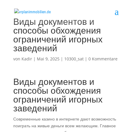
Виды документов и
способы обхождения
ограничений игорных
заведений
von
Kadir
|
Mai 9, 2025
|
10300_sat
|
0 Kommentare
Виды документов и
способы обхождения
ограничений игорных
заведений
Современные казино в интернете дают возможность
поиграть на живые деньги всем желающим. Главное