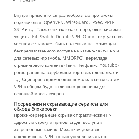
Hide.me
Внутри применяются разнообразные протоколы
подключения: OpenVPN, WireGuard, IPSec, PPTP,
SSTP и т.д. Также они включают передовые системы
защиты: Kill Switch, Double VPN, Onion. виртуальная
частная сеть может быть полезным не только для
беспрепятственного доступа на казино-сайты, но и
для сетевых игр (моба, MMORPG), перегляда
стримингового контента (Твич, Нетфликс, Youtube),
регистрации на зарубежных торговых площадках и
т.д. Сценариев применения немало, в связи с этим
VPN в общем будет отличным решением для
основной массы юзеров.
Посредники и скрывающие сервисы для
обхода блокировки
Прокси-сервера ещё скрывают фактический IP-
адресную строку и пригодны для доступа к
запрещённые казино. Механизм действия
аналогичен на VPN, только устанавливать его