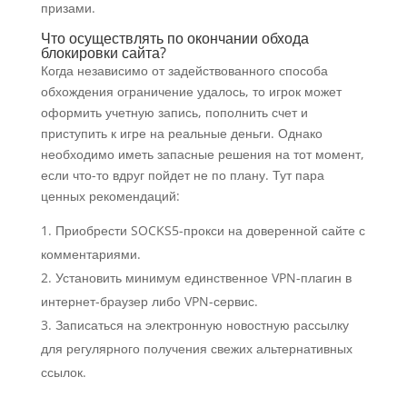
призами.
Что осуществлять по окончании обхода
блокировки сайта?
Когда независимо от задействованного способа
обхождения ограничение удалось, то игрок может
оформить учетную запись, пополнить счет и
приступить к игре на реальные деньги. Однако
необходимо иметь запасные решения на тот момент,
если что-то вдруг пойдет не по плану. Тут пара
ценных рекомендаций:
Приобрести SOCKS5-прокси на доверенной сайте с
комментариями.
Установить минимум единственное VPN-плагин в
интернет-браузер либо VPN-сервис.
Записаться на электронную новостную рассылку
для регулярного получения свежих альтернативных
ссылок.