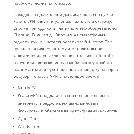
проблемы лежит на геймере.
Находясь на десктопных девайсах вовсе не нужно
качать VPN-клиент и устанавливать его в систему.
Вполне пригодится и плагин для веб-обозревателей
Chrome, Edge и т.д.. Впрочем на смартфоны и
гаджеты лучше инсталлировать особый софт. Так
проще практичнее, потому что значительное
количество игорные заведения, включая admiral x,
выпустили приложение для мобильных устройств,
поэтому, геймер будет посещать площадку не через
браузер. Топовые VPN в настоящее время:
NordVPN;
ProtonVPN предлагает защищенное коннект к
интернету, предоставляя шанс миновать
блокировки и оберегая вашу конфиденциальность.
CyberGhost
Windscribe