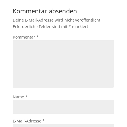
Kommentar absenden
Deine E-Mail-Adresse wird nicht veröffentlicht.
Erforderliche Felder sind mit
*
markiert
Kommentar
*
Name
*
E-Mail-Adresse
*