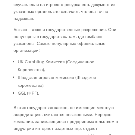
случае, если на игрового ресурса есть документ из
указанных органов, это означает, что она точно
надежная.
Бывают также и государственные разрешения. Они
популярны в государствах, там, где гэмблинг
узаконены. Самые популярные официальные
организации:
UK Gambling Комиссия (Соединенное
Королевство);
Шведская игровая комиссия (Шведское
королевство);
GGL (ФРГ).
В этих государствах казино, не имеющие местную
аккредитацию, считаются незаконными. Нередко
компании, занимающиеся предпринимательством в
индустрии интернет-азартных игр, отдают