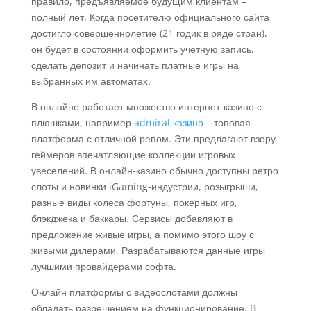
правило, предъявляемое будущим клиентам –
полный лет. Когда посетителю официального сайта
достигло совершеннолетие (21 годик в ряде стран),
он будет в состоянии оформить учетную запись,
сделать депозит и начинать платные игры на
выбранных им автоматах.
В онлайне работает множество интернет-казино с
плюшками, например
admiral казино
– топовая
платформа с отличной репом. Эти предлагают взору
геймеров впечатляющие коллекции игровых
увеселений. В онлайн-казино обычно доступны ретро
слоты и новинки iGaming-индустрии, розыгрыши,
разные виды колеса фортуны, покерных игр,
блэкджека и баккары. Сервисы добавляют в
предложение живые игры, а помимо этого шоу с
живыми дилерами. Разрабатываются данные игры
лучшими провайдерами софта.
Онлайн платформы с видеослотами должны
обладать разрешением на функционирование. В