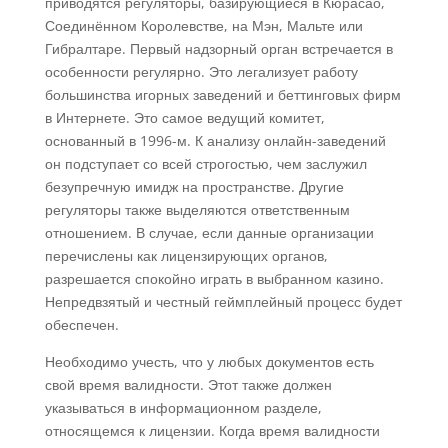
приводятся регуляторы, базирующиеся в Кюрасао,
Соединённом Королевстве, на Мэн, Мальте или
Гибралтаре. Первый надзорный орган встречается в
особенности регулярно. Это легализует работу
большинства игорных заведений и беттинговых фирм
в Интернете. Это самое ведущий комитет,
основанный в 1996-м. К анализу онлайн-заведений
он подступает со всей строгостью, чем заслужил
безупречную имидж на пространстве. Другие
регуляторы также выделяются ответственным
отношением. В случае, если данные организации
перечислены как лицензирующих органов,
разрешается спокойно играть в выбранном казино.
Непредвзятый и честный геймплейный процесс будет
обеспечен.
Необходимо учесть, что у любых документов есть
свой время валидности. Этот также должен
указываться в информационном разделе,
относящемся к лицензии. Когда время валидности