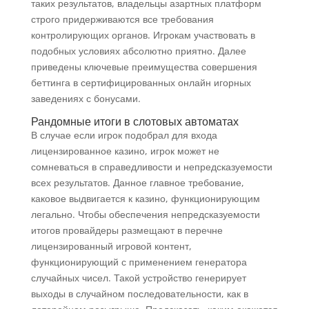
таких результатов, владельцы азартных платформ
строго придерживаются все требования
контролирующих органов. Игрокам участвовать в
подобных условиях абсолютно приятно. Далее
приведены ключевые преимущества совершения
беттинга в сертифицированных онлайн игорных
заведениях с бонусами.
Рандомные итоги в слотовых автоматах
В случае если игрок подобрал для входа
лицензированное казино, игрок может не
сомневаться в справедливости и непредсказуемости
всех результатов. Данное главное требование,
каковое выдвигается к казино, функционирующим
легально. Чтобы обеспечения непредсказуемости
итогов провайдеры размещают в перечне
лицензированный игровой контент,
функционирующий с применением генератора
случайных чисел. Такой устройство генерирует
выходы в случайном последовательности, как в