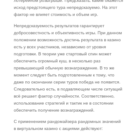
лотерейном розыгрыше. Предсказать, каким окажется
исход предстоящего тура непредсказуемо. На этот
фактор не влияет стоимость и объем игр.
Непредсказуемость результатов гарантирует
добросовестность и объективность игры. При данном
положении возможность достичь результата в казино
есть у всех участников, независимо от уровня
подготовки. В теории уже стартовый спин может
обеспечить огромный куш, в несколько раз
превышающий обычную вознаграждение. В то же
момент следует быть подготовленным к тому, что
даже по окончании серии туров победа не появится.
Следовательно есть, в подавляющем числе ситуаций
всё решает фактор случайности. Соответственно,
использование стратегий и тактик не в состоянии
обеспечить получение вознаграждений.
С применением рандомайзера рандомных значений
в виртуальном казино с акциями действуют: