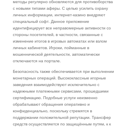
методы регулярно обновляются для противоборства
с новыми типами аферы. С целью усилить охрану
личных информации, интернет-казино внедряют
специальный софт. Данное приложение
идентифицирует все неправомерные активности со
стороны посетителей, в частности, связанные с
изменение итогов в игровых автоматах или взлом
личных кабинетов. Игроки, пойманные в
мошеннической деятельности, автоматически
отключаются на портале.
Безопасность также обеспечивается при выполнении
монетарных операций. Высококлассные игорные
заведения взаимодействуют исключительно с
надежными платежными сервисами, прошедшими
сертификацию. Подобные услуги неизменно
обрабатывают обращения оперативно и
конфиденциально, поскольку стремятся в
поддержании положительной репутации. Трансфер
средств осуществляется по защищённым путям, к к