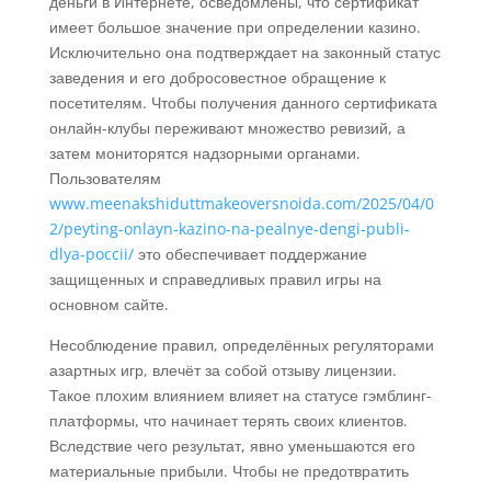
деньги в Интернете, осведомлены, что сертификат
имеет большое значение при определении казино.
Исключительно она подтверждает на законный статус
заведения и его добросовестное обращение к
посетителям. Чтобы получения данного сертификата
онлайн-клубы переживают множество ревизий, а
затем мониторятся надзорными органами.
Пользователям
www.meenakshiduttmakeoversnoida.com/2025/04/0
2/peyting-onlayn-kazino-na-pealnye-dengi-publi-
dlya-poccii/
это обеспечивает поддержание
защищенных и справедливых правил игры на
основном сайте.
Несоблюдение правил, определённых регуляторами
азартных игр, влечёт за собой отзыву лицензии.
Такое плохим влиянием влияет на статусе гэмблинг-
платформы, что начинает терять своих клиентов.
Вследствие чего результат, явно уменьшаются его
материальные прибыли. Чтобы не предотвратить