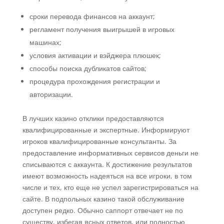
сроки перевода финансов на аккаунт;
регламент получения выигрышей в игровых
машинах;
условия активации и вэйджера плюшек;
способы поиска дубликатов сайтов;
процедура прохождения регистрации и
авторизации.
В лучших казино отклики предоставляются
квалифицированные и экспертные. Информируют
игроков квалифицированные консультанты. За
предоставление информативных сервисов деньги не
списываются с аккаунта. К достижение результатов
имеют возможность надеяться на все игроки, в том
числе и тех, кто еще не успел зарегистрироваться на
сайте. В подпольных казино такой обслуживание
доступен редко. Обычно саппорт отвечает не по
существу, избегая ясных ответов, или полностью