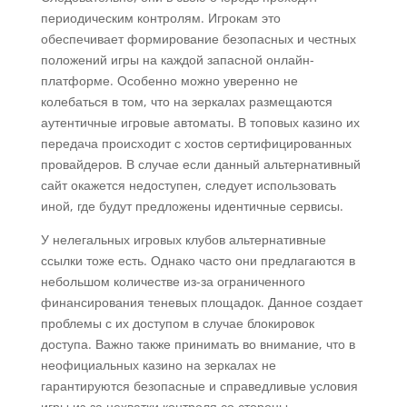
периодическим контролям. Игрокам это
обеспечивает формирование безопасных и честных
положений игры на каждой запасной онлайн-
платформе. Особенно можно уверенно не
колебаться в том, что на зеркалах размещаются
аутентичные игровые автоматы. В топовых казино их
передача происходит с хостов сертифицированных
провайдеров. В случае если данный альтернативный
сайт окажется недоступен, следует использовать
иной, где будут предложены идентичные сервисы.
У нелегальных игровых клубов альтернативные
ссылки тоже есть. Однако часто они предлагаются в
небольшом количестве из-за ограниченного
финансирования теневых площадок. Данное создает
проблемы с их доступом в случае блокировок
доступа. Важно также принимать во внимание, что в
неофициальных казино на зеркалах не
гарантируются безопасные и справедливые условия
игры из-за нехватки контроля со стороны