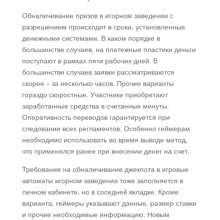
Обналичивание призов в игорном заведении с
разрешением происходит в сроки, установленные
денежными системами. В каком порядке в
большинстве случаев, на платежные пластики деньги
поступают в рамках пяти рабочих дней. В
большинстве случаев заявки рассматриваются
скорее – за несколько часов. Прочие варианты
гораздо скоростные. Участники приобретают
заработанные средства в считанные минуты.
Оперативность переводов гарантируется при
следовании всех регламентов. Особенно геймерам
необходимо использовать во время выводе метод,
что применялся ранее при внесении денег на счет.
Требование на обналичивание джекпота в игровые
автоматы игорном заведении тоже заполняется в
личном кабинете, но в соседней вкладке. Кроме
варианта, геймеры указывают данные, размер ставки
и прочие необходимые информацию. Новым