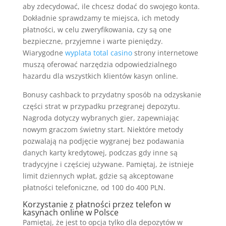
aby zdecydować, ile chcesz dodać do swojego konta.
Dokładnie sprawdzamy te miejsca, ich metody
płatności, w celu zweryfikowania, czy są one
bezpieczne, przyjemne i warte pieniędzy.
Wiarygodne
wyplata total casino
strony internetowe
muszą oferować narzędzia odpowiedzialnego
hazardu dla wszystkich klientów kasyn online.
Bonusy cashback to przydatny sposób na odzyskanie
części strat w przypadku przegranej depozytu.
Nagroda dotyczy wybranych gier, zapewniając
nowym graczom świetny start. Niektóre metody
pozwalają na podjęcie wygranej bez podawania
danych karty kredytowej, podczas gdy inne są
tradycyjne i częściej używane. Pamiętaj, że istnieje
limit dziennych wpłat, gdzie są akceptowane
płatności telefoniczne, od 100 do 400 PLN.
Korzystanie z płatności przez telefon w
kasynach online w Polsce
Pamiętaj, że jest to opcja tylko dla depozytów w