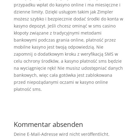
przypadku wpłat do kasyno online i ma miesięczne i
dzienne limity. Dzięki usługom takim jak Zimpler
możesz szybko i bezpiecznie dodać środki do konta w
kasyno depozyt. Jeśli chcesz ominąć w sms casino
kłopoty związane z tradycyjnymi metodami
bankowymi podczas grania online, płatność przez
mobilne kasyno jest twoją odpowiedzią. Nie
zapomnij o dodatkowym kroku z weryfikacją SMS w
celu ochrony środków, a kasyno płatność sms będzie
na wyciągnięcie ręki! Nie musisz udostępniać danych
bankowych, więc cała gotówka jest zablokowana
przed niepożądanymi oczami w kasyno online
płatność sms.
Kommentar absenden
Deine E-Mail-Adresse wird nicht veröffentlicht.