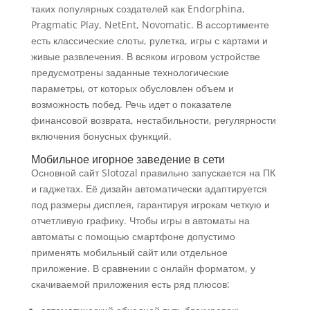
таких популярных создателей как Endorphina,
Pragmatic Play, NetEnt, Novomatic. В ассортименте
есть классические слоты, рулетка, игры с картами и
живые развлечения. В всяком игровом устройстве
предусмотрены заданные технологические
параметры, от которых обусловлен объем и
возможность побед. Речь идет о показателе
финансовой возврата, нестабильности, регулярности
включения бонусных функций.
Мобильное игорное заведение в сети
Основной сайт Slotozal правильно запускается на ПК
и гаджетах. Её дизайн автоматически адаптируется
под размеры дисплея, гарантируя игрокам четкую и
отчетливую графику. Чтобы игры в автоматы на
автоматы с помощью смартфоне допустимо
применять мобильный сайт или отдельное
приложение. В сравнении с онлайн форматом, у
скачиваемой приложения есть ряд плюсов: