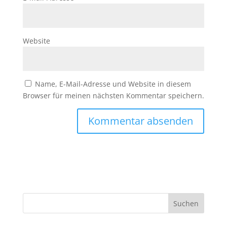
Website
Name, E-Mail-Adresse und Website in diesem
Browser für meinen nächsten Kommentar speichern.