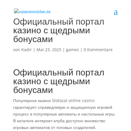
Официальный портал
казино с щедрыми
бонусами
von
Kadir
|
Mai 23, 2025
|
games
|
0 Kommentare
Официальный портал
казино с щедрыми
бонусами
Популярное казино Slotozal online casino
гарантирует справедливую и защищенную игровой
процесс в популярные автоматы и настольные игры.
В каталоге интернет-клуба доступно множество
игровых автоматов от топовых создателей.