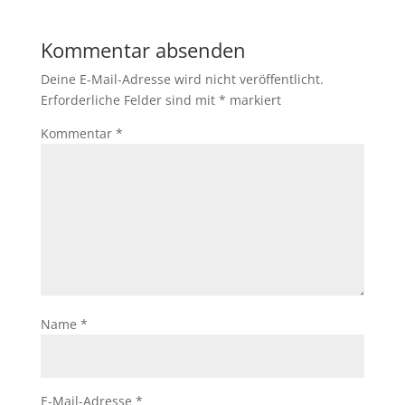
Kommentar absenden
Deine E-Mail-Adresse wird nicht veröffentlicht.
Erforderliche Felder sind mit
*
markiert
Kommentar
*
Name
*
E-Mail-Adresse
*