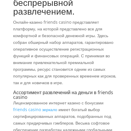
беспрерывной
развлечением.
Онлайн-казино friends casino представляет
платформу, на которой представлено все для
комфортной и безопасной денежной игры. Здесь
собран обширный набор аппаратов, гарантировано
оперативное осуществление регистрационных
функций и финансовых операций. С принимая во
внимание привлекательной премиальной
программы, ресурс становится одним из самых
популярных как для проверенных временем игроков,
так и для новичков в игре.
Ассортимент развлечений на деньги в friends
casino
Лицензированное интернет казино с бонусами
friends casino зеркало
имеет богатый выбор
сертифицированных аппаратов, подобранных под
самых придирчивых гэмблеров. Весьма софтовое
обеспечение разработан надежными глобальными