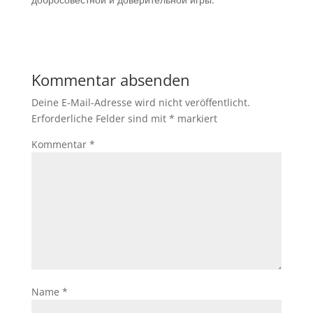
Kommentar absenden
Deine E-Mail-Adresse wird nicht veröffentlicht.
Erforderliche Felder sind mit
*
markiert
Kommentar
*
Name
*