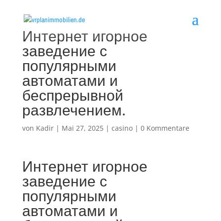
Интернет игорное
заведение с
популярными
автоматами и
беспрерывной
развлечением.
von
Kadir
|
Mai 27, 2025
|
casino
|
0 Kommentare
Интернет игорное
заведение с
популярными
автоматами и