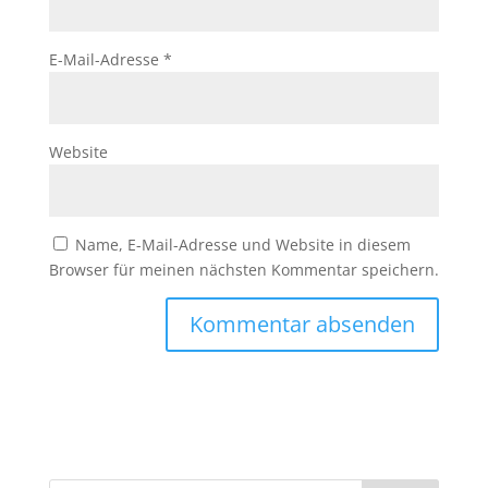
E-Mail-Adresse
*
Website
Name, E-Mail-Adresse und Website in diesem
Browser für meinen nächsten Kommentar speichern.