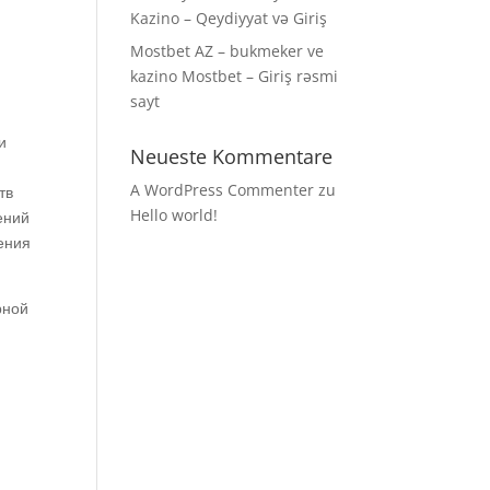
Kazino – Qeydiyyat və Giriş
Mostbet AZ – bukmeker ve
kazino Mostbet – Giriş rəsmi
sayt
и
Neueste Kommentare
A WordPress Commenter
zu
тв
Hello world!
ений
ения
рной