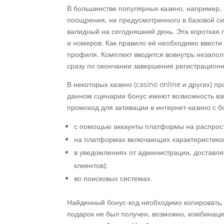
В большинстве популярных казино, например, 
поощрения, не предусмотренного в базовой сис
валидный на сегодняшний день. Эта короткая 
и номеров. Как правило её необходимо ввест
профиля. Комплект вводится вовнутрь незапол
сразу по окончании завершения регистрационн
В некоторых казино (casino online и других) 
данном сценарии бонус имеют возможность взя
промокод для активации в интернет-казино с
с помощью аккаунты платформы на распрост
на платформах включающих характеристикой
в уведомлениях от администрации, доставля
клиентов);
во поисковых системах.
Найденный бонус-код необходимо копировать, а
подарок не был получен, возможно, комбинаци