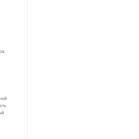
ра.
ьной
сть
ый