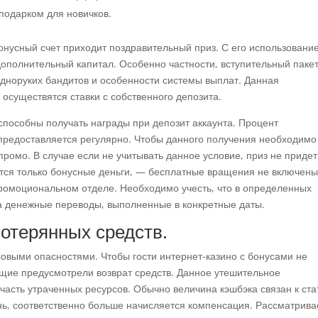
подарком для новичков.
онусный счет приходит поздравительный приз. С его использовани
 дополнительный капитал. Особенно частности, вступительный паке
дноруких бандитов и особенности системы выплат. Данная
осуществятся ставки с собственного депозита.
способны получать награды при депозит аккаунта. Процент
предоставляется регулярно. Чтобы данного получения необходимо
промо. В случае если не учитывать данное условие, приз не придет
ся только бонусные деньги, — бесплатные вращения не включены
промоциональном отделе. Необходимо учесть, что в определенных
за денежные переводы, выполненные в конкретные даты.
потерянных средств.
овыми опасностями. Чтобы гости интернет-казино с бонусами не
ющие предусмотрели возврат средств. Данное утешительное
сть утраченных ресурсов. Обычно величина кэшбэка связан к ста
нь, соответственно больше начисляется компенсация. Рассматрива