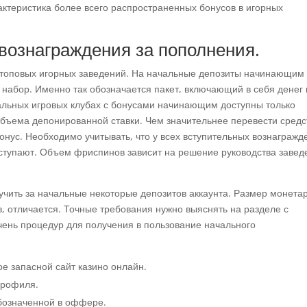
ктеристика более всего распространенных бонусов в игорных
вознаграждения за пополнения.
з топовых игорных заведений. На начальные депозиты начинающим
набор. Именно так обозначается пакет, включающий в себя денег 
альных игровых клубах с бонусами начинающим доступны только
объема депонированной ставки. Чем значительнее перевести средс
онус. Необходимо учитывать, что у всех вступительных вознагражд
поступают. Объем фриспинов зависит на решение руководства завед
учить за начальные некоторые депозитов аккаунта. Размер монета
в, отличается. Точные требования нужно выяснять на разделе с
ень процедур для получения в пользование начального
ое запасной сайт казино онлайн.
профиля.
бозначенной в оффере.