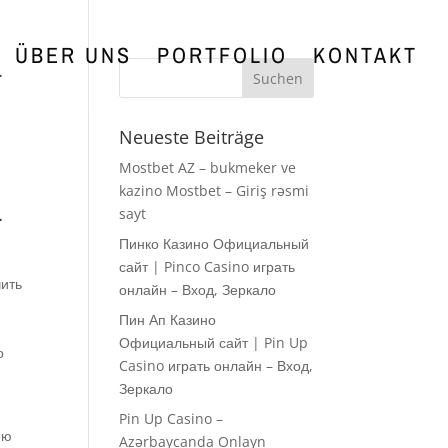
ÜBER UNS
PORTFOLIO
KONTAKT
-
Neueste Beiträge
Mostbet AZ – bukmeker ve
kazino Mostbet – Giriş rəsmi
-
sayt
Пинко Казино Официальный
сайт | Pinco Casino играть
чить
онлайн – Вход, Зеркало
Пин Ап Казино
Официальный сайт | Pin Up
о
Casino играть онлайн – Вход,
Зеркало
Pin Up Casino –
ию
Azərbaycanda Onlayn