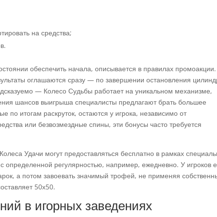
тировать на средства;
в.
остоянии обеспечить начала, описывается в правилах промоакции.
езультаты оглашаются сразу — по завершении остановления цилинд
едсказуемо — Колесо Судьбы работает на уникальном механизме,
ения шансов выигрыша специалисты предлагают брать большее
ые по итогам раскруток, остаются у игрока, независимо от
редства или безвозмездные спины, эти бонусы часто требуется
Колеса Удачи могут предоставляться бесплатно в рамках специал
с определенной регулярностью, например, ежедневно. У игроков е
арок, а потом завоевать значимый трофей, не применяя собственн
составляет 50х50.
ний в игорных заведениях