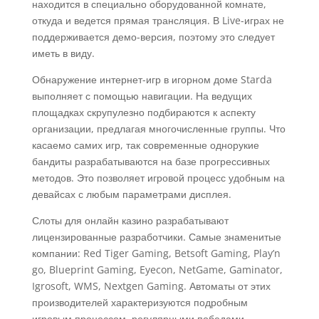
находится в специально оборудованной комнате,
откуда и ведется прямая трансляция. В Live-играх не
поддерживается демо-версия, поэтому это следует
иметь в виду.
Обнаружение интернет-игр в игорном доме Starda
выполняет с помощью навигации. На ведущих
площадках скрупулезно подбираются к аспекту
организации, предлагая многочисленные группы. Что
касаемо самих игр, так современные однорукие
бандиты разрабатываются на базе прогрессивных
методов. Это позволяет игровой процесс удобным на
девайсах с любым параметрами дисплея.
Слоты для онлайн казино разрабатывают
лицензированные разработчики. Самые знаменитые
компании: Red Tiger Gaming, Betsoft Gaming, Play’n
go, Blueprint Gaming, Eyecon, NetGame, Gaminator,
Igrosoft, WMS, Nextgen Gaming. Автоматы от этих
производителей характеризуются подробным
игровым процессом, регулярными победами,