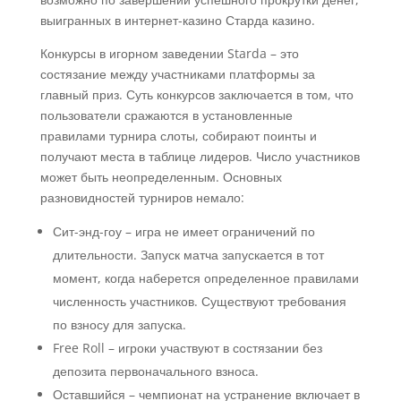
выигранных в интернет-казино Старда казино.
Конкурсы в игорном заведении Starda – это
состязание между участниками платформы за
главный приз. Суть конкурсов заключается в том, что
пользователи сражаются в установленные
правилами турнира слоты, собирают поинты и
получают места в таблице лидеров. Число участников
может быть неопределенным. Основных
разновидностей турниров немало:
Сит-энд-гоу – игра не имеет ограничений по
длительности. Запуск матча запускается в тот
момент, когда наберется определенное правилами
численность участников. Существуют требования
по взносу для запуска.
Free Roll – игроки участвуют в состязании без
депозита первоначального взноса.
Оставшийся – чемпионат на устранение включает в