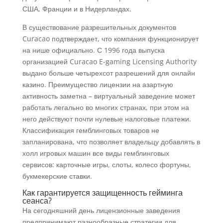
США, Франции и в Нидерландах.
В существование разрешительных документов
Curacao подтверждает, что компания функционирует
на нише официально. С 1996 года выпуска
организацией Curacao E-gaming Licensing Authority
выдано больше четырехсот разрешений для онлайн
казино. Преимущество лицензии на азартную
активность заметна – виртуальный заведение может
работать легально во многих странах, при этом на
него действуют почти нулевые налоговые платежи.
Классификация гемблинговых товаров не
запланирована, что позволяет владельцу добавлять в
холл игровых машин все виды гемблинговых
сервисов: карточные игры, слоты, колесо фортуны,
букмекерские ставки.
Как гарантируется защищенность гейминга
сеанса?
На сегодняшний день лицензионные заведения
предпринимают разнообразные стратегии для