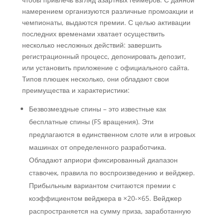
намерением организуются различные промоакции и
чемпионаты, выдаются премии. С целью активации
последних временами хватает осуществить
несколько несложных действий: завершить
регистрационный процесс, депонировать депозит,
или установить приложение с официального сайта.
Типов плюшек несколько, они обладают свои
преимущества и характеристики:
Безвозмездные спины – это известные как
бесплатные спины (FS вращения). Эти
предлагаются в единственном слоте или в игровых
машинах от определенного разработчика.
Обладают априори фиксированный диапазон
ставочек, правила по воспроизведению и вейджер.
Прибыльным вариантом считаются премии с
коэффициентом вейджера в ×20-×65. Вейджер
распространяется на сумму приза, заработанную