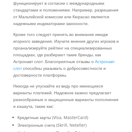
функционирует в согласии с международными
стандартами и положениями. Например, разрешения
от Мальтийской комиссии или Кюрасао являются
надежными индикаторами законности.
Кроме того следует принять во внимание имидж
игорного заведения. Изучите мнения других игроков и
проанализируйте рейтинг на специализированных
площадках, где разбирают такие бренды, как
Астронавт слот. Благоприятные отзывы о
Астронавт
слот
способны указывать о добросовестности и
достоверности платформы.
Никогда не упускайте из виду про имеющиеся
варианты платежей. Надежное казино предлагает
разнообразные и защищенные варианты пополнения
и кэшаута, такие как:
Кредитные карты (Visa, MasterCard)
Электронные счета (Skrill, Neteller)