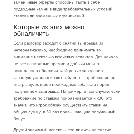
заманчивые оферты способны таить в себе
подводные камни в виде требовательных условий
ставок или временных ограничений.
Которые из этих можно
обналичить
Если разговор заходит о снятии выигрыша из
интернет-казино, необходимо принимать во
внимание несколько ключевых аспектов. Для начала,
не все возможные премии и добычи можно
немедленно обналичить. Игровые заведения
зачастую устанавливают вэйджер — требование по
отыгрышу, которое необходимо соблюсти перед
получением выигрыша. Например, в том случае, если
требование по ставкам приравнивается к x30, это
значит, что игрок обязан осуществить ставки на
общую сумму, в 30 раз превышающую полученный
бонус.
Другой значимый аспект — это лимиты на снятие.