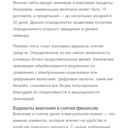
Многие сайты вводят минимум и максимум пределы.
Например, наименьшая величина может быть 10
долларов, а предельная — до нескольких косарей в
30 дней. Данное определяется правилами политики
определенного игорного заведения и уровня
геймера.
Помимо этого стоит учитывать варианты снятия
средств. Определенные из них имеют возможность
отнимать более продолжительное время: банковские
транзакции обрабатываются медленнее по
сравнению с электронными кошельками или
цифровыми валютами. Цифровые валюты, такие как
биткойн, становятся все более популярными
благодаря их оперативности и защищенности
транзакций.
Варианты внесения и снятия финансов.
Внесение и снятие денег в виртуальном казино — это
важные элементы, которые влияют на удобство и
удобство азартного процесса. С целью добавления