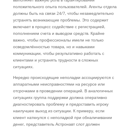
положительного опыта пользователей. Агенты отдела
должны быть на связи 24/7, чтобы незамедлительно
устранять возникающие проблемы. Это содержит
включает в процесс содействие с регистрацией,
пополнением счета и выводом средств. Крайне
важно, чтобы профессионалы имели не только
осведомлённостью товара, но и навыками
коммуникации, чтобы результативно работать с
клиентами и устранять трудности в сложных
ситуациях.
Нередко происходящие неполадки ассоциируются с
аппаратными неисправностями на ресурсе или
отсрочками в проведении операций. В аналогичных
ситуациях группа поддержки должна оперативно
диагностировать проблему и предоставить игроку
наилучшее выход из ситуации. К примеру, если
клиент наткнулся с неполадкой при обналичивании
денег, представитель Астронавт слот должен