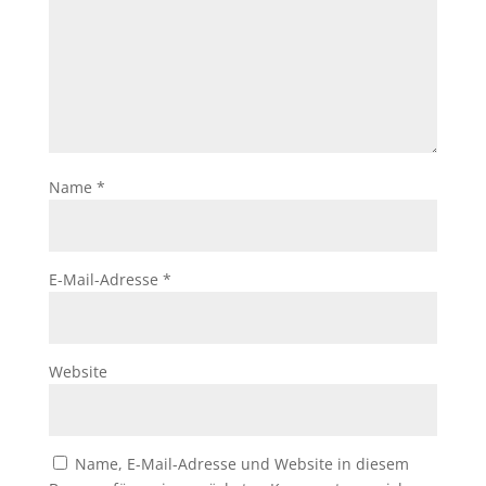
Name
*
E-Mail-Adresse
*
Website
Name, E-Mail-Adresse und Website in diesem