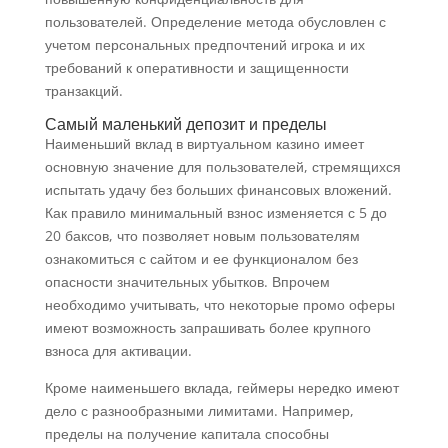
пользователей. Определение метода обусловлен с
учетом персональных предпочтений игрока и их
требований к оперативности и защищенности
транзакций.
Самый маленький депозит и пределы
Наименьший вклад в виртуальном казино имеет
основную значение для пользователей, стремящихся
испытать удачу без больших финансовых вложений.
Как правило минимальный взнос изменяется с 5 до
20 баксов, что позволяет новым пользователям
ознакомиться с сайтом и ее функционалом без
опасности значительных убытков. Впрочем
необходимо учитывать, что некоторые промо оферы
имеют возможность запрашивать более крупного
взноса для активации.
Кроме наименьшего вклада, геймеры нередко имеют
дело с разнообразными лимитами. Например,
пределы на получение капитала способны