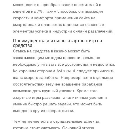
может снизить преобразование посетителей в
клиентов на 7%. Таким способом, оптимизация
скорости и комфорта применения сайта на
смартфонах и планшетах становится основным
элементом успеха в индустрии онлайн развлечений.
Преимущества и изъяны азартных игр на
средства
Ставка на средства в казино может быть
захватывающим методом провести время, но
необходимо учитывать все достоинства и недостатки.
Ко хорошим сторонам Astronaut следует причислить
шанс скорого заработка. Например, вот в отдельных
обстоятельствах везучее вращение барабанов
возможно дать крупный джекпот. Кроме того
азартные игры развивают аналитичные умения и
умение быстро решать задачи, что может быть
выгодно в других сферах жизни.
Тем не менее есть и отрицательные аспекты,
которые стоит учитывать. Основной угроза