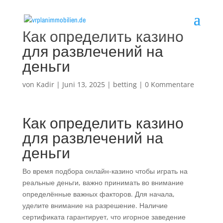
Как определить казино
для развлечений на
деньги
von
Kadir
|
Juni 13, 2025
|
betting
|
0 Kommentare
Как определить казино
для развлечений на
деньги
Во время подбора онлайн-казино чтобы играть на
реальные деньги, важно принимать во внимание
определённые важных факторов. Для начала,
уделите внимание на разрешение. Наличие
сертификата гарантирует, что игорное заведение