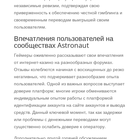
независимые ревизии, подтверждая свою
приверженность к обеспечению честной гэмблинга и
своевременным переводам выигрышей своим
пользователям.
Впечатления пользователей на
сообществах Astronaut
Геймеры оживленно рассказывают свои впечатления
от интернет-казино на разнообразных форумах.
Отзывы колеблются начиная с восхищенных до резко
негативных, что подчеркивает разнообразие опыта
пользователей. Одной из важных вопросов выступает
доверие платформ: многие игроки обмениваются
индивидуальным опытом работы с платформой
идентификации аккаунта на сайте аккаунтов и вывода
средств. Данный ключевой момент, так как задержки
или проблемы с денежными переводами могут
существенно ослабить доверие к оператору.
Дополнительно другой горячей обсуждением