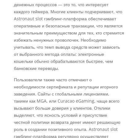
денежных процессов — это то, что интересует
каждого геймера. Многие клиенты подчеркивают, что
Astronaut slot гэмблинг-платформа обеспечивает
оперативные и безопасные транзакции, что является
значительным преимуществом для тех, кто стремится
избежать ненужных проволочек. Необходимо
учитывать, что темп вывода средств может зависеть
от выбранного метода оплаты: электронные
кошельки обычно обрабатываются быстрее, чем
банковские переводы.
Пользователи также часто отмечают о
необходимости сертификата и репутации игорного
заведения. Сайты с глобальными лицензиями,
такими как MGA, или Curacao eGaming, чаще всего
вызывают больше доверия у клиентов. Отклики
выделяют, что ясность условий и присутствие
честной политики возврата денег имеют решающую
роль в создании позитивного опыта. Astronaut slot
гэмблинг-платформа регулярно осуществляет