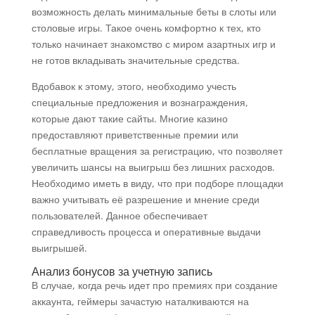
возможность делать минимальные беты в слоты или
столовые игры. Такое очень комфортно к тех, кто
только начинает знакомство с миром азартных игр и
не готов вкладывать значительные средства.
Вдобавок к этому, этого, необходимо учесть
специальные предложения и вознаграждения,
которые дают такие сайты. Многие казино
предоставляют приветственные премии или
бесплатные вращения за регистрацию, что позволяет
увеличить шансы на выигрыш без лишних расходов.
Необходимо иметь в виду, что при подборе площадки
важно учитывать её разрешение и мнение среди
пользователей. Данное обеспечивает
справедливость процесса и оперативные выдачи
выигрышей.
Анализ бонусов за учетную запись
В случае, когда речь идет про премиях при создание
аккаунта, геймеры зачастую наталкиваются на