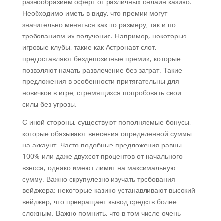
разнообразием оферт от различных онлайн казино.
Необходимо иметь в виду, что премии могут
значительно меняться как по размеру, так и по
требованиям их получения. Например, некоторые
игровые клубы, такие как Астронавт слот,
предоставляют бездепозитные премии, которые
позволяют начать развлечение без затрат. Такие
предложения в особенности притягательны для
новичков в игре, стремящихся попробовать свои
силы без угрозы.
С иной стороны, существуют пополняемые бонусы,
которые обязывают внесения определенной суммы
на аккаунт. Часто подобные предложения равны
100% или даже двухсот процентов от начального
взноса, однако имеют лимит на максимальную
сумму. Важно скрупулезно изучать требования
вейджера: некоторые казино устанавливают высокий
вейджер, что превращает вывод средств более
сложным. Важно помнить, что в том числе очень