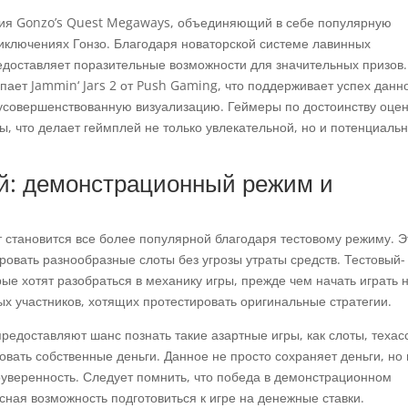
ния Gonzo’s Quest Megaways, объединяющий в себе популярную
ключениях Гонзо. Благодаря новаторской системе лавинных
едоставляет поразительные возможности для значительных призов.
ает Jammin‘ Jars 2 от Push Gaming, что поддерживает успех данн
усовершенствованную визуализацию. Геймеры по достоинству оце
ы, что делает геймплей не только увлекательной, но и потенциаль
й: демонстрационный режим и
т становится все более популярной благодаря тестовому режиму. Э
ровать разнообразные слоты без угрозы утраты средств. Тестовый-
ые хотят разобраться в механику игры, прежде чем начать играть 
ых участников, хотящих протестировать оригинальные стратегии.
редоставляют шанс познать такие азартные игры, как слоты, техас
вать собственные деньги. Данное не просто сохраняет деньги, но 
оуверенность. Следует помнить, что победа в демонстрационном
сная возможность подготовиться к игре на денежные ставки.