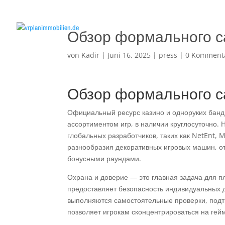
Обзор формального са
von
Kadir
|
Juni 16, 2025
|
press
|
0 Komment
Обзор формального са
Официальный ресурс казино и одноруких банд
ассортиментом игр, в наличии круглосуточно.
глобальных разработчиков, таких как NetEnt, 
разнообразия декоративных игровых машин, о
бонусными раундами.
Охрана и доверие — это главная задача для 
предоставляет безопасность индивидуальных д
выполняются самостоятельные проверки, подт
позволяет игрокам сконцентрироваться на гейм