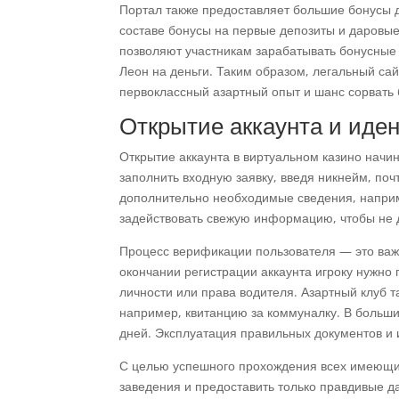
Портал также предоставляет большие бонусы 
составе бонусы на первые депозиты и даровы
позволяют участникам зарабатывать бонусные 
Леон на деньги. Таким образом, легальный сай
первоклассный азартный опыт и шанс сорвать
Открытие аккаунта и ид
Открытие аккаунта в виртуальном казино начи
заполнить входную заявку, введя никнейм, поч
дополнительно необходимые сведения, напри
задействовать свежую информацию, чтобы не д
Процесс верификации пользователя — это важ
окончании регистрации аккаунта игроку нужно
личности или права водителя. Азартный клуб 
например, квитанцию за коммуналку. В больши
дней. Эксплуатация правильных документов и 
С целью успешного прохождения всех имеющих
заведения и предоставить только правдивые да