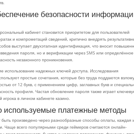
тв.
обеспечение безопасности информац
ерсональный кабинет становится приоритетом для пользователей
ератак и компрометаций сведений, критично внедрять результатив
собов выступает двухэтапная идентификация, что вносит повышен
о введения пароля, но и верификации через SMS или определённое
асность незаконного проникновения.
ие использование надежных ключей доступа. Исследования
спользуют простые сочетания, которые без труда поддаются взлому
стью от 12 букв, с применением цифр, заглавных букв и специаль
асность профиля. Частая обновление пароля также играет ключев
 игрока в личном кабинете казино.
ко используемые платежные методы
 быть произведено через разнообразные способы оплаты, каждая 
ки. Чаще всего популярными среди геймеров считаются онлайн-
ервисы дают возможность быстро и надежно перемещать финансы, пр