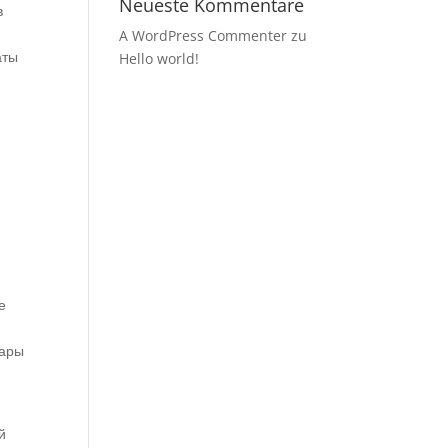
Neueste Kommentare
в
A WordPress Commenter
zu
аты
Hello world!
е
пары
й