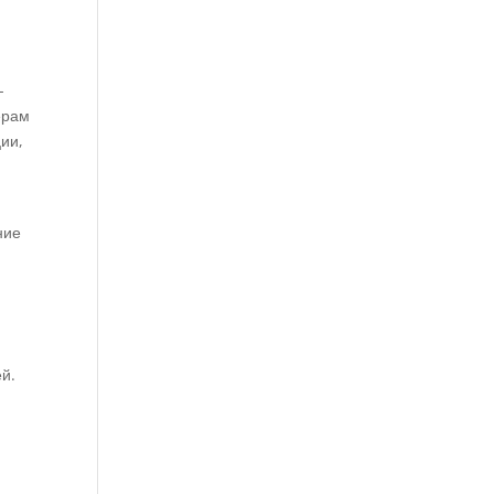
-
ерам
ии,
ние
й.