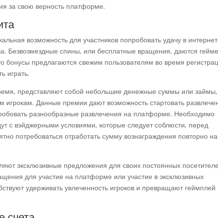
ия за свою верность платформе.
ита
альная возможность для участников попробовать удачу в интернет
тва. Безвозмездные спины, или бесплатные вращения, даются гейм
то бонусы предлагаются свежим пользователям во время регистрац
ь играть.
время, представляют собой небольшие денежные суммы или займы,
м игрокам. Данные премии дают возможность стартовать развлече
пробовать разнообразные развлечения на платформе. Необходимо
идут с вэйджерными условиями, которые следует соблюсти, перед
ятно потребоваться отработать сумму вознаграждения повторно на
ляют эксклюзивные предложения для своих постоянных посетителе
щения для участие на платформе или участие в эксклюзивных
ствуют удерживать увлеченность игроков и превращают геймплей
е счета