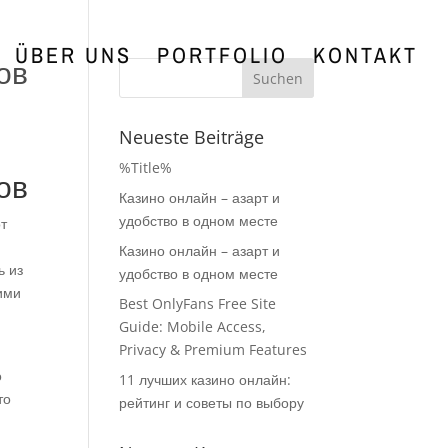
ÜBER UNS
PORTFOLIO
KONTAKT
ов
Neueste Beiträge
%Title%
ов
Казино онлайн – азарт и
удобство в одном месте
от
Казино онлайн – азарт и
ь из
удобство в одном месте
ими
Best OnlyFans Free Site
Guide: Mobile Access,
Privacy & Premium Features
о
11 лучших казино онлайн:
то
рейтинг и советы по выбору