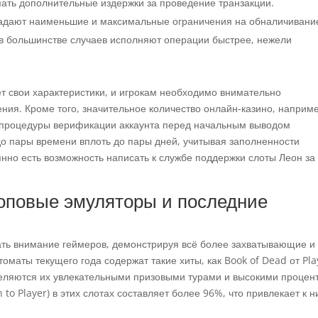
ать дополнительные издержки за проведение транзакции.
задают наименьшие и максимальные ограничения на обналичивани
в большинстве случаев исполняют операции быстрее, нежели
ет свои характеристики, и игрокам необходимо внимательно
ния. Кроме того, значительное количество онлайн-казино, наприм
 процедуры верификации аккаунта перед начальным выводом
о пары времени вплоть до пары дней, учитывая заполненности
янно есть возможность написать к службе поддержки слоты Леон за
оповые эмуляторы и последние
ть внимание геймеров, демонстрируя всё более захватывающие и
маты текущего года содержат такие хиты, как Book of Dead от Pla
ыделяются их увлекательными призовыми турами и высокими процен
 to Player) в этих слотах составляет более 96%, что привлекает к 