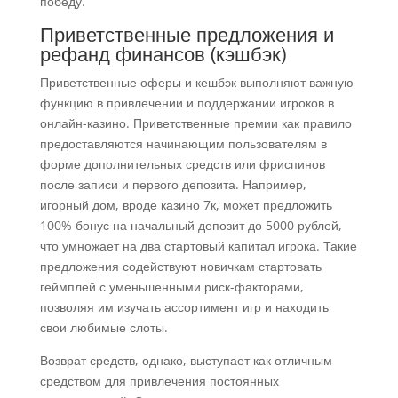
победу.
Приветственные предложения и
рефанд финансов (кэшбэк)
Приветственные оферы и кешбэк выполняют важную
функцию в привлечении и поддержании игроков в
онлайн-казино. Приветственные премии как правило
предоставляются начинающим пользователям в
форме дополнительных средств или фриспинов
после записи и первого депозита. Например,
игорный дом, вроде казино 7к, может предложить
100% бонус на начальный депозит до 5000 рублей,
что умножает на два стартовый капитал игрока. Такие
предложения содействуют новичкам стартовать
геймплей с уменьшенными риск-факторами,
позволяя им изучать ассортимент игр и находить
свои любимые слоты.
Возврат средств, однако, выступает как отличным
средством для привлечения постоянных