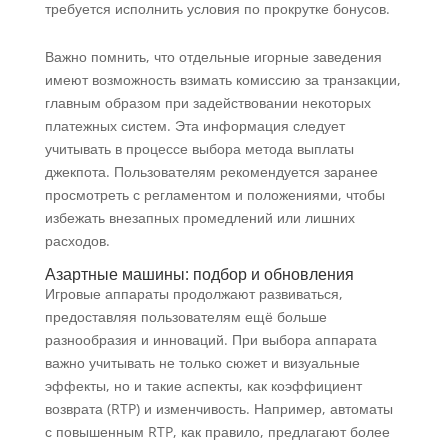
требуется исполнить условия по прокрутке бонусов.
Важно помнить, что отдельные игорные заведения
имеют возможность взимать комиссию за транзакции,
главным образом при задействовании некоторых
платежных систем. Эта информация следует
учитывать в процессе выбора метода выплаты
джекпота. Пользователям рекомендуется заранее
просмотреть с регламентом и положениями, чтобы
избежать внезапных промедлений или лишних
расходов.
Азартные машины: подбор и обновления
Игровые аппараты продолжают развиваться,
предоставляя пользователям ещё больше
разнообразия и инноваций. При выбора аппарата
важно учитывать не только сюжет и визуальные
эффекты, но и такие аспекты, как коэффициент
возврата (RTP) и изменчивость. Например, автоматы
с повышенным RTP, как правило, предлагают более