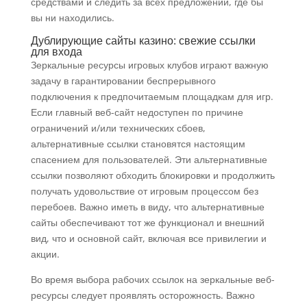
средствами и следить за всех предложений, где бы
вы ни находились.
Дублирующие сайты казино: свежие ссылки
для входа
Зеркальные ресурсы игровых клубов играют важную
задачу в гарантировании беспрерывного
подключения к предпочитаемым площадкам для игр.
Если главный веб-сайт недоступен по причине
ограничений и/или технических сбоев,
альтернативные ссылки становятся настоящим
спасением для пользователей. Эти альтернативные
ссылки позволяют обходить блокировки и продолжить
получать удовольствие от игровым процессом без
перебоев. Важно иметь в виду, что альтернативные
сайты обеспечивают тот же функционал и внешний
вид, что и основной сайт, включая все привилегии и
акции.
Во время выбора рабочих ссылок на зеркальные веб-
ресурсы следует проявлять осторожность. Важно