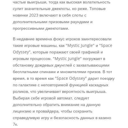
частые выигрыши, тогда как высокая волатильность
сулит значительные джекпоты, но реже. Топовые
новинки 2023 включают в себя слоты с
дополнительными призовыми раундами и
прогрессивными джекпотами.
В недавние времена фокус игроков заинтересовали
такие игровые машины, как "Mystic Jungle" и "Space
Odyssey", которые поражают своей графикой и
игровым процессом. "Mystic Jungle" погружает в
обстановку дождевых джунглей с захватывающими
бесплатными спинами и множителями призов. В тот
время, в то время как "Space Odyssey" дарит поездку
по галактике с неповторимой функцией каскадных
роликов, что увеличивает вероятность выигрыша.
Выбирая себе игровой автомат, следует
дополнительно обратить внимание на данную
лицензию и провайдера, чтобы сохранить
справедливую игру и безопасность данных в казино
7к.