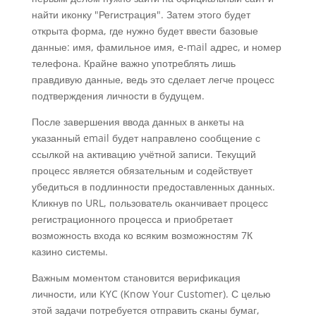
найти иконку "Регистрация". Затем этого будет
открыта форма, где нужно будет ввести базовые
данные: имя, фамильное имя, e-mail адрес, и номер
телефона. Крайне важно употреблять лишь
правдивую данные, ведь это сделает легче процесс
подтверждения личности в будущем.
После завершения ввода данных в анкеты на
указанный email будет направлено сообщение с
ссылкой на активацию учётной записи. Текущий
процесс является обязательным и содействует
убедиться в подлинности предоставленных данных.
Кликнув по URL, пользователь оканчивает процесс
регистрационного процесса и приобретает
возможность входа ко всяким возможностям 7К
казино системы.
Важным моментом становится верификация
личности, или KYC (Know Your Customer). С целью
этой задачи потребуется отправить сканы бумаг,