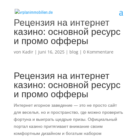
Рецензия на интернет
казино: основной ресурс
и промо офферы
von
Kadir
|
Juni 16, 2025
|
blog
|
0 Kommentare
Рецензия на интернет
казино: основной ресурс
и промо офферы
Интернет игорное заведение — это не просто сайт
для веселья, но и пространство, где можно проверить
фортуна и выиграть щедрые призы. Официальный
портал казино притягивает внимание своим
комфортным дизайном и богатым набором