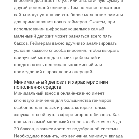
внесения достигает 10 у.е. или аналогичную сумму в
другой денежной единице. Тем не менее некоторые
сайты могут устанавливать более маленькие лимиты
для приманивания новых геймеров. Скажем, при
использовании цифровых кошельков самый
маленький депозит может равняться всего пять
баксов. Геймерам важно вдумчиво анализировать
условия каждого способа внесения, чтобы выбрать
наилучший метод для своих требований и
предотвратить неожиданных комиссий или
промедлений в проведении операций.
Минимальный депозит и характеристики
пополнения средств
Минимальный взнос в онлайн-казино имеет
ключевую значение для большинства геймеров,
особенно для новых игроков, которые только
запускают свой путь в сфере игорного бизнеса. Как
правило самый маленький взнос колеблется от 5 до
20 баксов, в зависимости от подобранной системы.
Необходимо помнить, что величина минимум вклада