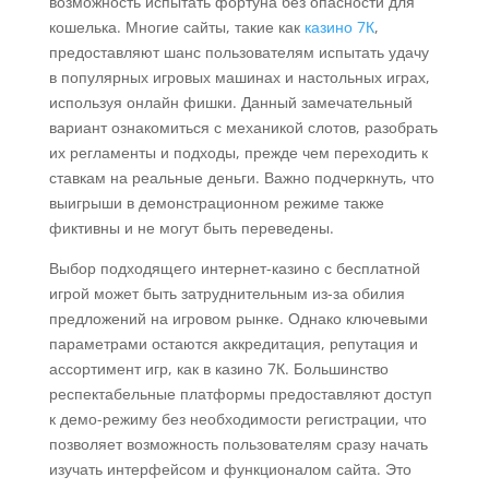
возможность испытать фортуна без опасности для
кошелька. Многие сайты, такие как
казино 7К
,
предоставляют шанс пользователям испытать удачу
в популярных игровых машинах и настольных играх,
используя онлайн фишки. Данный замечательный
вариант ознакомиться с механикой слотов, разобрать
их регламенты и подходы, прежде чем переходить к
ставкам на реальные деньги. Важно подчеркнуть, что
выигрыши в демонстрационном режиме также
фиктивны и не могут быть переведены.
Выбор подходящего интернет-казино с бесплатной
игрой может быть затруднительным из-за обилия
предложений на игровом рынке. Однако ключевыми
параметрами остаются аккредитация, репутация и
ассортимент игр, как в казино 7К. Большинство
респектабельные платформы предоставляют доступ
к демо-режиму без необходимости регистрации, что
позволяет возможность пользователям сразу начать
изучать интерфейсом и функционалом сайта. Это