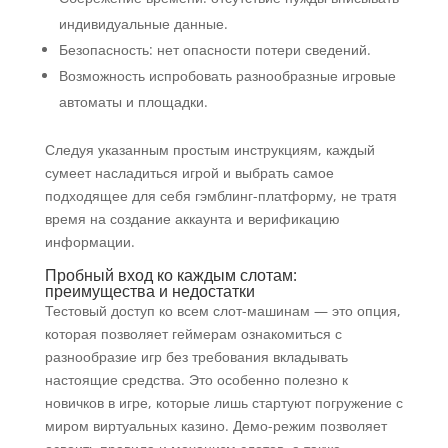
индивидуальные данные.
Безопасность: нет опасности потери сведений.
Возможность испробовать разнообразные игровые
автоматы и площадки.
Следуя указанным простым инструкциям, каждый
сумеет насладиться игрой и выбрать самое
подходящее для себя гэмблинг-платформу, не тратя
время на создание аккаунта и верификацию
информации.
Пробный вход ко каждым слотам:
преимущества и недостатки
Тестовый доступ ко всем слот-машинам — это опция,
которая позволяет геймерам ознакомиться с
разнообразие игр без требования вкладывать
настоящие средства. Это особенно полезно к
новичков в игре, которые лишь стартуют погружение с
миром виртуальных казино. Демо-режим позволяет