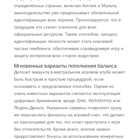
определённых странах, включая Англия и Мальта,
законодательство уже предписывает обязательной
идентификации всех игроков. Прогнозируется, что в
грядущем это станет эталоном для всех
официальных ресурсов. Таким способом, процесс
идентификации личности может стать ключевой
частью гемблинга, обеспечивая справедливую игру и
защиту интересов всех сторон индустрии.
Мгновенные варианты пополнения баланса
Депозит аккаунта в виртуальном игровом клубе может
быть быстрым и простым процедурой, если
осознавать о предлагаемых способах. Одним из
очень известных вариантов считается эксплуатация
цифровых бумажников, вроде Qiwi, WebMoney или
Яндекс.Деньги. Указанные сервисы позволяют сразу
же перечислить финансы на игровой счет, что делает
их наилучшими для тех, кто хочет приступить к игре
без отлагательств. Кроме всего, многие казино
предоставляют бонусы за использование конкретных