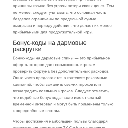
принципы казино без угрозы потери своих денег. Тем
не менее, следует учитывать, что основная часть
бездепов ограничены по предельной сумме
выигрыша и периоду действия, что делает их менее
прибыльными для продолжительной игры.
Бонус-коды на дармовые
раскрутки
Бонус-коды на дармовые спины — это прибыльное
оферта, которое дает возможность игрокам
проверить фортуна без дополнительных расходов.
Оные часто предлагаются в контексте рекламных
кампаний, чтобы заманить свежих игроков или
вознаградить лояльных игроков. Следует отметить,
что подобные бонус-коды часто имеют сжатый
временной интервал и могут быть применены только
к определённым слотам.
Чтобы достижения наибольшей пользы благодаря
эксплуатации промокодов 7K Casino на даровые