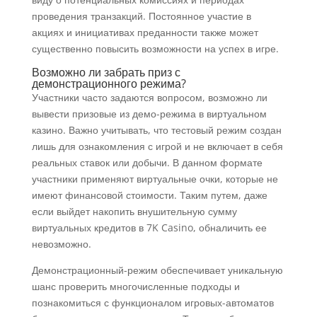
проведения транзакций. Постоянное участие в
акциях и инициативах преданности также может
существенно повысить возможности на успех в игре.
Возможно ли забрать приз с
демонстрационного режима?
Участники часто задаются вопросом, возможно ли
вывести призовые из демо-режима в виртуальном
казино. Важно учитывать, что тестовый режим создан
лишь для ознакомления с игрой и не включает в себя
реальных ставок или добычи. В данном формате
участники применяют виртуальные очки, которые не
имеют финансовой стоимости. Таким путем, даже
если выйдет накопить внушительную сумму
виртуальных кредитов в 7K Casino, обналичить ее
невозможно.
Демонстрационный-режим обеспечивает уникальную
шанс проверить многочисленные подходы и
познакомиться с функционалом игровых-автоматов