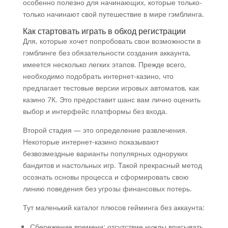
особенно полезно для начинающих, которые только-
только начинают свой путешествие в мире гэмблинга.
Как стартовать играть в обход регистрации
Для, которые хочет попробовать свои возможности в
гэмблинге без обязательности создания аккаунта,
имеется несколько легких этапов. Прежде всего,
необходимо подобрать интернет-казино, что
предлагает тестовые версии игровых автоматов, как
казино 7К. Это предоставит шанс вам лично оценить
выбор и интерфейс платформы без входа.
Второй стадия — это определение развлечения.
Некоторые интернет-казино показывают
безвозмездные варианты популярных одноруких
бандитов и настольных игр. Такой прекрасный метод
осознать основы процесса и сформировать свою
линию поведения без угрозы финансовых потерь.
Тут маленький каталог плюсов гейминга без аккаунта:
Сбережение времени: отсутствие нужды вписывать