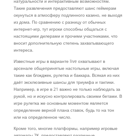
натуральности и интерактивным возможностям.
Такие развлечения предоставляют шанс геймерам
окунуться в атмосферу подлинного казино, не выходя
из дома. По сравнению с разницу от обычных
интернет-игр, тут игроки способны общаться с
настоящими дилерами и прочими участниками, что
вносит дополнительную степень захватывающего
интереса.
Известные игры в варианте live охватывают в
арсенале общепринятые настольные игры, включая
такие как блэкджек, рулетка и баккара. Всякая из них
даёт эксклюзивные шансы для триумфа и тактики.
Например, в игре в 21 важно не только наблюдать за
рукой, но и искусно контролировать своими бетами. В
игре рулетка же основным моментом является
определение верной плана ставок, будь то на тон
или на определенное число.
Кроме того, многие платформы, например игровые
автоматы 7К, предоставляют различные