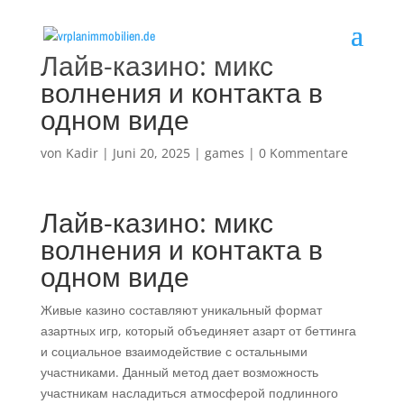
Лайв-казино: микс
волнения и контакта в
одном виде
von
Kadir
|
Juni 20, 2025
|
games
|
0 Kommentare
Лайв-казино: микс
волнения и контакта в
одном виде
Живые казино составляют уникальный формат
азартных игр, который объединяет азарт от беттинга
и социальное взаимодействие с остальными
участниками. Данный метод дает возможность
участникам насладиться атмосферой подлинного