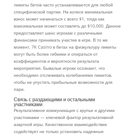
лимиты бетов часто устанавливаются для любой
специфической партии. На колесе минимальная
взнос может начинаться с всего $1, тогда как
максимальная может составлять до $10,000. Данное
предоставляет шанс игрокам с различными
финансами принимать участие в игре. В то же
момент, 7K Casino в бетах на физкультуру лимиты
могут быть более гибкими и опираться от
коэффициентов и вероятности результата
мероприятия. Бывалые игроки осознают, что
необходимо отслеживать колебаниями лимитов,
чтобы не упустить прибыльные возможности для
пари.
Связь с раздающими и остальными
участниками
Результативное коммуникация с крупье и другими
участниками — ключевой фактор результативной
азартной игры. Качественное взаимодействие
содействует не только установить надежные