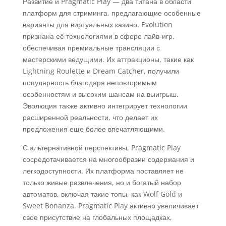
Развитие и Pragmatic Play — два титана в области
платформ для стриминга, предлагающие особенные
варианты для виртуальных казино. Evolution
признана её технологиями в сфере лайв-игр,
обеспечивая премиальные трансляции с
мастерскими ведущими. Их аттракционы, такие как
Lightning Roulette и Dream Catcher, получили
популярность благодаря неповторимым
особенностям и высоким шансам на выигрыш.
Эволюция также активно интегрирует технологии
расширенной реальности, что делает их
предложения еще более впечатляющими.
С альтернативной перспективы, Pragmatic Play
сосредотачивается на многообразии содержания и
легкодоступности. Их платформа поставляет не
только живые развлечения, но и богатый набор
автоматов, включая такие топы, как Wolf Gold и
Sweet Bonanza. Pragmatic Play активно увеличивает
свое присутствие на глобальных площадках,