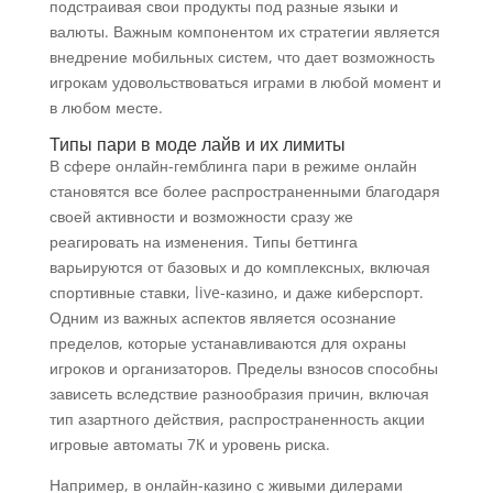
подстраивая свои продукты под разные языки и
валюты. Важным компонентом их стратегии является
внедрение мобильных систем, что дает возможность
игрокам удовольствоваться играми в любой момент и
в любом месте.
Типы пари в моде лайв и их лимиты
В сфере онлайн-гемблинга пари в режиме онлайн
становятся все более распространенными благодаря
своей активности и возможности сразу же
реагировать на изменения. Типы беттинга
варьируются от базовых и до комплексных, включая
спортивные ставки, live-казино, и даже киберспорт.
Одним из важных аспектов является осознание
пределов, которые устанавливаются для охраны
игроков и организаторов. Пределы взносов способны
зависеть вследствие разнообразия причин, включая
тип азартного действия, распространенность акции
игровые автоматы 7К и уровень риска.
Например, в онлайн-казино с живыми дилерами