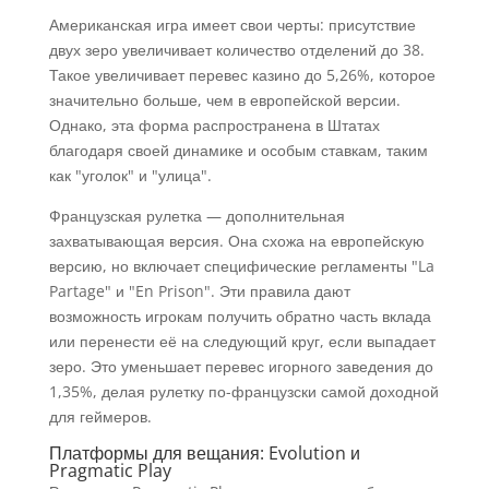
Американская игра имеет свои черты: присутствие
двух зеро увеличивает количество отделений до 38.
Такое увеличивает перевес казино до 5,26%, которое
значительно больше, чем в европейской версии.
Однако, эта форма распространена в Штатах
благодаря своей динамике и особым ставкам, таким
как "уголок" и "улица".
Французская рулетка — дополнительная
захватывающая версия. Она схожа на европейскую
версию, но включает специфические регламенты "La
Partage" и "En Prison". Эти правила дают
возможность игрокам получить обратно часть вклада
или перенести её на следующий круг, если выпадает
зеро. Это уменьшает перевес игорного заведения до
1,35%, делая рулетку по-французски самой доходной
для геймеров.
Платформы для вещания: Evolution и
Pragmatic Play