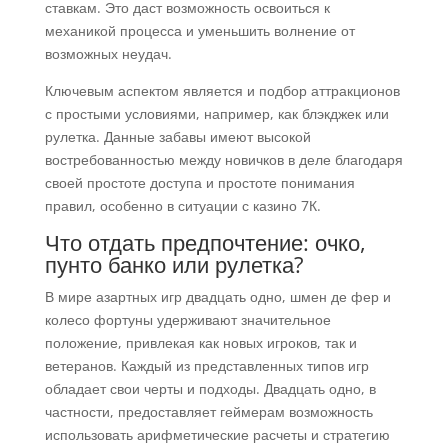
ставкам. Это даст возможность освоиться к
механикой процесса и уменьшить волнение от
возможных неудач.
Ключевым аспектом является и подбор аттракционов
с простыми условиями, например, как блэкджек или
рулетка. Данные забавы имеют высокой
востребованностью между новичков в деле благодаря
своей простоте доступа и простоте понимания
правил, особенно в ситуации с казино 7К.
Что отдать предпочтение: очко,
пунто банко или рулетка?
В мире азартных игр двадцать одно, шмен де фер и
колесо фортуны удерживают значительное
положение, привлекая как новых игроков, так и
ветеранов. Каждый из представленных типов игр
обладает свои черты и подходы. Двадцать одно, в
частности, предоставляет геймерам возможность
использовать арифметические расчеты и стратегию