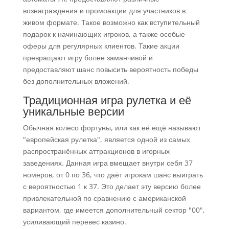
вознаграждения и промоакции для участников в
живом формате. Такое возможно как вступительный
подарок к начинающих игроков, а также особые
оферы для регулярных клиентов. Такие акции
превращают игру более заманчивой и
предоставляют шанс повысить вероятность победы
без дополнительных вложений.
Традиционная игра рулетка и её
уникальные версии
Обычная колесо фортуны, или как её ещё называют
"европейская рулетка", является одной из самых
распространённых аттракционов в игорных
заведениях. Данная игра вмещает внутри себя 37
номеров, от 0 по 36, что даёт игрокам шанс выиграть
с вероятностью 1 к 37. Это делает эту версию более
привлекательной по сравнению с американской
вариантом, где имеется дополнительный сектор "00",
усиливающий перевес казино.