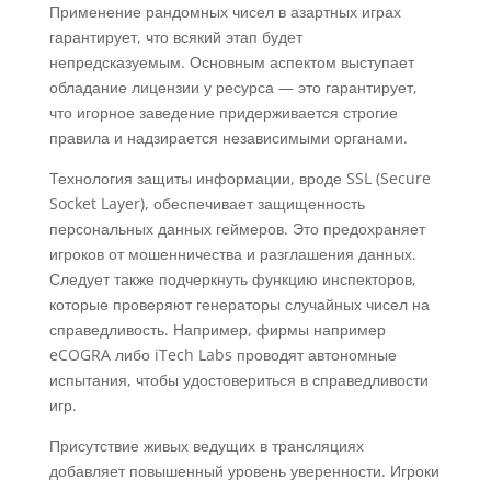
Применение рандомных чисел в азартных играх
гарантирует, что всякий этап будет
непредсказуемым. Основным аспектом выступает
обладание лицензии у ресурса — это гарантирует,
что игорное заведение придерживается строгие
правила и надзирается независимыми органами.
Технология защиты информации, вроде SSL (Secure
Socket Layer), обеспечивает защищенность
персональных данных геймеров. Это предохраняет
игроков от мошенничества и разглашения данных.
Следует также подчеркнуть функцию инспекторов,
которые проверяют генераторы случайных чисел на
справедливость. Например, фирмы например
eCOGRA либо iTech Labs проводят автономные
испытания, чтобы удостовериться в справедливости
игр.
Присутствие живых ведущих в трансляциях
добавляет повышенный уровень уверенности. Игроки