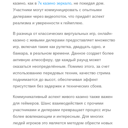
казино, как в
7к казино зеркало
, не покидая дом.
Участники могут коммуницировать с опытными
дилерами через видеопоток, что придаёт аспект
реализма и уверенности к геймплею.
В разница от классических виртуальных игр, онлайн-
казино с живыми дилерами предоставляет множество
игр, включая такие как рулетка, двадцать одно, и
баккара, в реальном времени. Данное создает более
активную атмосферу, где каждый раунд может
оказаться неопределённым. Помимо этого, за счет
использованию передовых техник, качество стрима
поднимается до высот, обеспечивая эффект
присутствия без задержек и технических сбоев.
Коммуникативный аспект живого казино также важен
для геймеров. Шанс взаимодействия с прочими
участниками и дилерами превращает процесс игры
более вовлекающим и интересным. Для многих
людей игроков это является методом обрести новых