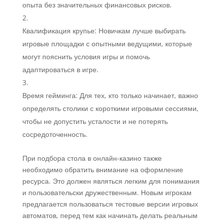
опыта без значительных финансовых рисков.
Квалификация крупье: Новичкам лучше выбирать
игровые площадки с опытными ведущими, которые
могут пояснить условия игры и помочь
адаптироваться в игре.
Время гейминга: Для тех, кто только начинает, важно
определять столики с короткими игровыми сессиями,
чтобы не допустить усталости и не потерять
сосредоточенность.
При подбора стола в онлайн-казино также
необходимо обратить внимание на оформление
ресурса. Это должен являться легким для понимания
и пользовательски дружественным. Новым игрокам
предлагается пользоваться тестовые версии игровых
автоматов, перед тем как начинать делать реальным