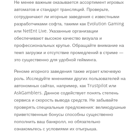
Не менее важным оказывается ассортимент игровых
автоматов и стандарт трансляций. Проверьте,
сотрудничают ли игорные заведения с известными
разработчиками софта, такими как Evolution Gaming
или NetEnt Live. Указанные организации
обеспечивают высокое качество визуала и
профессиональных крупье. Обращайте внимание на
темп загрузки и отсутствие промедлений в стриме —
это существенно для удобной гейминга.
Реноме игорного заведения также играет ключевую
роль. Исследуйте мнениями других пользователей на
автономных сайтах, например, как Trustpilot или
AskGamblers. Данное содействует понять степень
сервиса и скорость вывода средств. Не забывайте
проверять специальные предложения: великодушные
приветственные бонусы способны существенно
пополнить ваш банкролл, но обязательно
ознакомьтесь с условиями их отыгрыша.