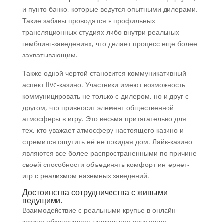
и пунто банко, которые ведутся опытными дилерами.
Такие забавы проводятся в профильных
трансляционных студиях либо внутри реальных
гемблинг-заведениях, что делает процесс еще более
захватывающим.
Также одной чертой становится коммуникативный
аспект live-казино. Участники имеют возможность
коммуницировать не только с дилером, но и друг с
другом, что привносит элемент общественной
атмосферы в игру. Это весьма притягательно для
тех, кто уважает атмосферу настоящего казино и
стремится ощутить её не покидая дом. Лайв-казино
являются все более распространенными по причине
своей способности объединять комфорт интернет-
игр с реализмом наземных заведений.
Достоинства сотрудничества с живыми
ведущими.
Взаимодействие с реальными крупье в онлайн-
казино обеспечивает уникальное сочетание