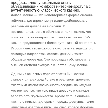
предоставляет уникальный опыт,
объединяющий комфорт интернет-доступа с
аутентичностью классического казино.
Живое казино — это неповторимая форма онлайн-
гейминга, где игроки могут взаимодействовать с
реальными дилерами в онлайн. В
противоположность с обычных онлайн-казино, что
полагаются на генераторы случайных чисел, live-
казино предоставляет более аутентичный опыт игры.
Игроки имеют возможность смотреть на ведущего с
помощью видеопоток, ставить деньги и также
общаться через чат. Это порождает обстановку, в
высшей степени схожую с к настоящему казино.
Одним из основных характеристик live-казино
становится взаимодействие в реальном времени.
Участники имеют возможность следить на каждым
жестом крупье, что усиливает доверие и снижает
вероятность жульничества. Кроме того, в онлайн-
казино с живыми дилерами нередко доступны такие
известные азартные игры, как очко, колесо фортуны,