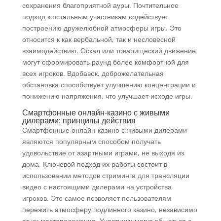
сохранения благоприятной ауры. Почтительное
подход к остальным участникам содействует
построению дружелюбной атмосферы игры. Это
относится к как вербальной, так и несловесной
взаимодействию. Оскал или товарищеский движение
могут сформировать раунд более комфортной для
всех игроков. Вдобавок, доброжелательная
обстановка способствует улучшению концентрации и
понижению напряжения, что улучшает исходе игры.
Смартфонные онлайн-казино с живыми
дилерами: принципы действия
Смартфонные онлайн-казино с живыми дилерами
являются популярным способом получать
удовольствие от азартными играми, не выходя из
дома. Ключевой подход их работы состоит в
использовании методов стриминга для трансляции
видео с настоящими дилерами на устройства
игроков. Это самое позволяет пользователям
пережить атмосферу подлинного казино, независимо
от их местоположения. Участники могут общаться с