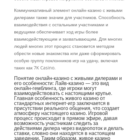
Коммуникативный элемент онлайн-казино с живыми
дилерами также значим для участников. Способность
взаимодействия с остальными участниками и
ведущими обеспечивает ход игры более
взаимодействующим и захватывающим. Для многих
людей многих этот процесс становится методом
обрести новые знакомства или даже сформировать
особую группу поклонников игр на удачу, включая
таких как 7K Casino.
Понятие онлайн-казино с живыми дилерами и
его особенности: Лайв-казино — это вид
онлайн-гемблинга, где игроки могут
взаимодействовать с настоящими крупье.
Главная особенность живого казино от
стандартных интернет-игр заключается в
присутствии реального общения, что создает
атмосферу настоящего казино. Игровой
процесс происходит в прямом эфире, давая
возможность участникам следить за
действиями дилера через видеопоток и делать
ставки, словно они находятся в настоящем
заведении. Таким образом, живое казино