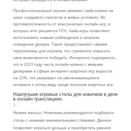
Профессиональные игроки уважают лайв-казино за
шанс создавать стратегии в живых условиях. Во
противоположность от классических онлайн-игр, в
которых итог решается ГСЧ, лайв-игры позволяют
использовать навыки наблюдения и анализа
поведения дилера. Такое предоставляет свежие
перспективы для игроков, что стремится повысить
свои возможности победить. Интересно подчеркнуть,
что в 2023 году часть онлайн-казино с живыми
дилерами в сфере интернет-азартных игр выросла
на 25%, что указывает на увеличивающемся
интересе к этому виду среди знатоков азартных игр.
Наилучшие игровые столы для новичков в деле
в онлайн трансляциях.
Низкие взносы: Новичкам рекомендуется подбирать
столы с низкими минимальными ставками. Данное
позволяет играться дольше и приобретать умения