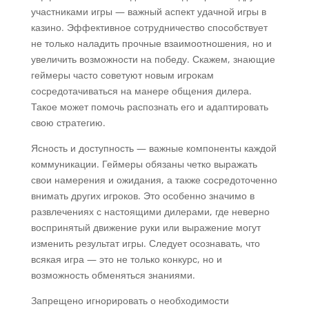
участниками игры — важный аспект удачной игры в
казино. Эффективное сотрудничество способствует
не только наладить прочные взаимоотношения, но и
увеличить возможности на победу. Скажем, знающие
геймеры часто советуют новым игрокам
сосредотачиваться на манере общения дилера.
Такое может помочь распознать его и адаптировать
свою стратегию.
Ясность и доступность — важные компоненты каждой
коммуникации. Геймеры обязаны четко выражать
свои намерения и ожидания, а также сосредоточенно
внимать других игроков. Это особенно значимо в
развлечениях с настоящими дилерами, где неверно
воспринятый движение руки или выражение могут
изменить результат игры. Следует осознавать, что
всякая игра — это не только конкурс, но и
возможность обменяться знаниями.
Запрещено игнорировать о необходимости