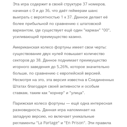
Эта игра содержит в своей структуре 37 номеров,
начиная с 0 и до 36, что даёт геймерам шанс
выиграть с вероятностью 1 к 37. Данное делает её
более прибыльной по сравнению с штатовской
вариантом, где существует ещё один "карман" "00",
усиливающий преимущество казино.
Американская колесо фортуны имеет свои черты:
существование двух нулей повышает количество
секторов до 38. Данное поднимает преимущество
игорного заведения до 5,26%, которое значительно
больше, по сравнению с европейской версией.
Несмотря на это, эта версия известна в Соединенных
Штатах благодаря своей активности и особым
ставкам, таким как "корнер" и "улица".
Парижская колесо фортуны — ещё одна интересная
разновидность. Данная игра напоминает на
западную версию, но включает уникальные
регламенты "La Partage" и "En Prison". Эти правила