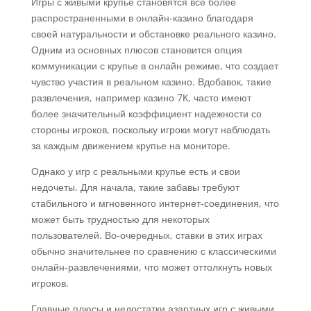
Игры с живыми крупье становятся все более
распространенными в онлайн-казино благодаря
своей натуральности и обстановке реального казино.
Одним из основных плюсов становится опция
коммуникации с крупье в онлайн режиме, что создает
чувство участия в реальном казино. Вдобавок, такие
развлечения, например казино 7К, часто имеют
более значительный коэффициент надежности со
стороны игроков, поскольку игроки могут наблюдать
за каждым движением крупье на мониторе.
Однако у игр с реальными крупье есть и свои
недочеты. Для начала, такие забавы требуют
стабильного и мгновенного интернет-соединения, что
может быть трудностью для некоторых
пользователей. Во-очередных, ставки в этих играх
обычно значительнее по сравнению с классическими
онлайн-развлечениями, что может оттолкнуть новых
игроков.
Главные плюсы и недостатки азартных игр с живыми