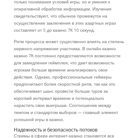
только понимания условий игры, но и умения к
оперативной обработке информации. Изучения
свидетельствуют, что обычное промежуток на
осуществление заключения в этих азартных играх
составляет от 5 до казино 7К 10 секунд.
Ритм процесса может существенно влиять на степень
нервного напряжения участника. В онлайн казино
казино 7К постоянно предоставляются возможности
для замедления геймплея, что дает возможность
игрокам больше времени анализировать свои
действия. Однако, профессиональные геймеры
предпочитают более скоростной ритм, так как это
обеспечивает шанс провести больше туров за
короткий интервал времени и потенциально
нарастить свои выигрыши. Соотношение между
темпом и стандартом выборов — главный элемент
успешной игры в казино.
Надежность и безопасность потоков
Стримы в сфере интернет-казино становятся все