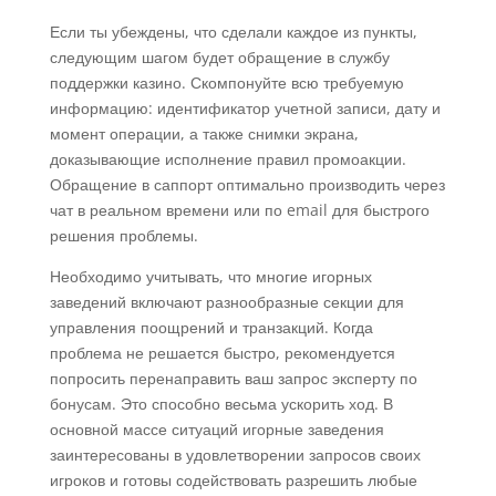
Если ты убеждены, что сделали каждое из пункты,
следующим шагом будет обращение в службу
поддержки казино. Скомпонуйте всю требуемую
информацию: идентификатор учетной записи, дату и
момент операции, а также снимки экрана,
доказывающие исполнение правил промоакции.
Обращение в саппорт оптимально производить через
чат в реальном времени или по email для быстрого
решения проблемы.
Необходимо учитывать, что многие игорных
заведений включают разнообразные секции для
управления поощрений и транзакций. Когда
проблема не решается быстро, рекомендуется
попросить перенаправить ваш запрос эксперту по
бонусам. Это способно весьма ускорить ход. В
основной массе ситуаций игорные заведения
заинтересованы в удовлетворении запросов своих
игроков и готовы содействовать разрешить любые