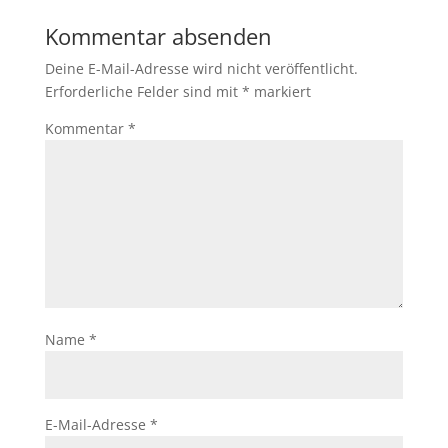
Kommentar absenden
Deine E-Mail-Adresse wird nicht veröffentlicht.
Erforderliche Felder sind mit
*
markiert
Kommentar
*
Name
*
E-Mail-Adresse
*