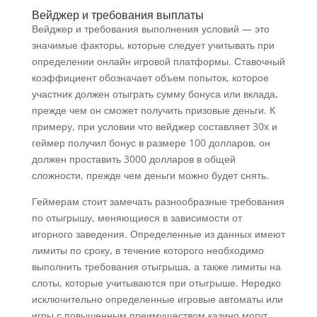
Вейджер и требования выплаты
Вейджер и требования выполнения условий — это
значимые факторы, которые следует учитывать при
определении онлайн игровой платформы. Ставочный
коэффициент обозначает объем попыток, которое
участник должен отыграть сумму бонуса или вклада,
прежде чем он сможет получить призовые деньги. К
примеру, при условии что вейджер составляет 30x и
геймер получил бонус в размере 100 долларов, он
должен проставить 3000 долларов в общей
сложности, прежде чем деньги можно будет снять.
Геймерам стоит замечать разнообразные требования
по отыгрышу, меняющиеся в зависимости от
игорного заведения. Определенные из данных имеют
лимиты по сроку, в течение которого необходимо
выполнить требования отыгрыша, а также лимиты на
слоты, которые учитываются при отыгрыше. Нередко
исключительно определенные игровые автоматы или
игры с повышенным преимуществом казино могут