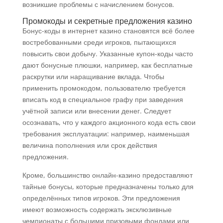
возникшие проблемы с начислением бонусов.
Промокоды и секретные предложения казино
Бонус-коды в интернет казино становятся всё более
востребованными среди игроков, пытающихся
повысить свои добычу. Указанные купон-коды часто
дают бонусные плюшки, например, как бесплатные
раскрутки или наращивание вклада. Чтобы
применить промокодом, пользователю требуется
вписать код в специальное графу при заведения
учётной записи или внесении денег. Следует
осознавать, что у каждого акционного кода есть свои
требования эксплуатации: например, наименьшая
величина пополнения или срок действия
предложения.
Кроме, большинство онлайн-казино предоставляют
тайные бонусы, которые предназначены только для
определённых типов игроков. Эти предложения
имеют возможность содержать эксклюзивные
чемпионаты с большими призовыми фондами или