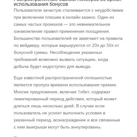
использования бонусов
Пользователи зачастую сталкиваются с неудобствами
при включении плюшек в онлайн казино. Один из
самых частых промахов — это невнимательное
ознакомление правил применения поощрения.
Большинство пользователей не замечают на правила
по вейджеру, которые варьируются от 20x до 50x от
бонусной суммы. Несоблюдение указанных
требований возможно вызвать ситуацию, когда
добыча будет недоступен для вывода.
Еще известной распространенной оплошностью
является пропуск времени использования премии.
Многие предложения, включая 1хбет, содержат
лимитированный период действия, который может
длиться лишь несколько дней. В случае если
пользователь не успеет выполнить условия в
указанный период, вознаграждение и все связанные
с ним выигрыши могут быть аннулированы.