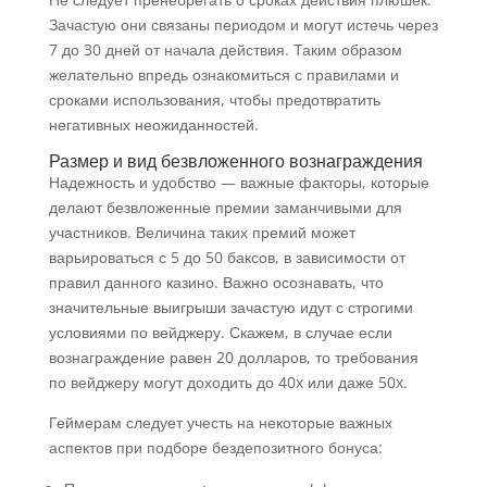
Зачастую они связаны периодом и могут истечь через
7 до 30 дней от начала действия. Таким образом
желательно впредь ознакомиться с правилами и
сроками использования, чтобы предотвратить
негативных неожиданностей.
Размер и вид безвложенного вознаграждения
Надежность и удобство — важные факторы, которые
делают безвложенные премии заманчивыми для
участников. Величина таких премий может
варьироваться с 5 до 50 баксов, в зависимости от
правил данного казино. Важно осознавать, что
значительные выигрыши зачастую идут с строгими
условиями по вейджеру. Скажем, в случае если
вознаграждение равен 20 долларов, то требования
по вейджеру могут доходить до 40x или даже 50x.
Геймерам следует учесть на некоторые важных
аспектов при подборе бездепозитного бонуса: