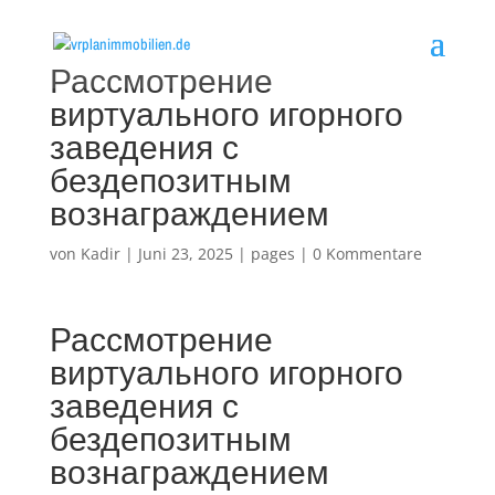
Рассмотрение
виртуального игорного
заведения с
бездепозитным
вознаграждением
von
Kadir
|
Juni 23, 2025
|
pages
|
0 Kommentare
Рассмотрение
виртуального игорного
заведения с
бездепозитным
вознаграждением