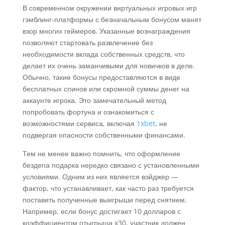
В современном окружении виртуальных игровых игр
гэмблинг-платформы с безначальным бонусом манят
взор многих геймеров. Указанные вознаграждения
позволяют стартовать развлечение без
необходимости вклада собственных средств, что
делает их очень заманчивыми для новичков в деле.
Обычно, такие бонусы предоставляются в виде
бесплатных спинов или скромной суммы денег на
аккаунте игрока. Это замечательный метод
попробовать фортуна и ознакомиться с
возможностями сервиса, включая
1xbet
, не
подвергая опасности собственными финансами.
Тем не менее важно помнить, что оформление
бездепа подарка нередко связано с установленными
условиями. Одним из них является вэйджер —
фактор, что устанавливает, как часто раз требуется
поставить полученные выигрыши перед снятием.
Например, если бонус достигает 10 долларов с
коэффициентом отыгрыша x30, участник должен