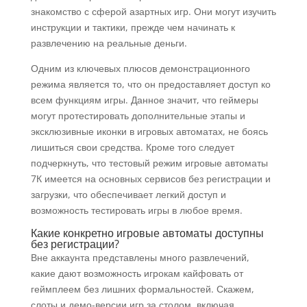
знакомство с сферой азартных игр. Они могут изучить
инструкции и тактики, прежде чем начинать к
развлечению на реальные деньги.
Одним из ключевых плюсов демонстрационного
режима является то, что он предоставляет доступ ко
всем функциям игры. Данное значит, что геймеры
могут протестировать дополнительные этапы и
эксклюзивные иконки в игровых автоматах, не боясь
лишиться свои средства. Кроме того следует
подчеркнуть, что тестовый режим игровые автоматы
7К имеется на основных сервисов без регистрации и
загрузки, что обеспечивает легкий доступ и
возможность тестировать игры в любое время.
Какие конкретно игровые автоматы доступны
без регистрации?
Вне аккаунта представлены много развлечений,
какие дают возможность игрокам кайфовать от
геймплеем без лишних формальностей. Скажем,
слоты и демо-версии игр за столом, включая