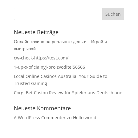
Neueste Beiträge
Онлайн казино на реальные деньги – Играй и
выигрывай
cw-check-https://test.com/
1-up-x-oficialnyj-proizvoditel56566
Local Online Casinos Australia: Your Guide to
Trusted Gaming
Corgi Bet Casino Review für Spieler aus Deutschland
Neueste Kommentare
A WordPress Commenter
zu
Hello world!