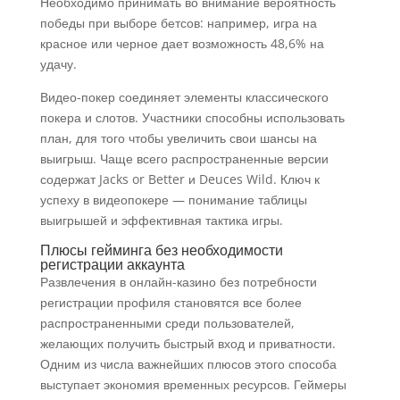
Необходимо принимать во внимание вероятность
победы при выборе бетсов: например, игра на
красное или черное дает возможность 48,6% на
удачу.
Видео-покер соединяет элементы классического
покера и слотов. Участники способны использовать
план, для того чтобы увеличить свои шансы на
выигрыш. Чаще всего распространенные версии
содержат Jacks or Better и Deuces Wild. Ключ к
успеху в видеопокере — понимание таблицы
выигрышей и эффективная тактика игры.
Плюсы гейминга без необходимости
регистрации аккаунта
Развлечения в онлайн-казино без потребности
регистрации профиля становятся все более
распространенными среди пользователей,
желающих получить быстрый вход и приватности.
Одним из числа важнейших плюсов этого способа
выступает экономия временных ресурсов. Геймеры