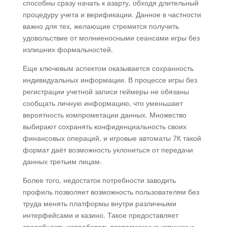
способны сразу начать к азарту, обходя длительный
процедуру учета и верификации. Данное в частности
важно для тех, желающие стремится получить
удовольствие от молниеносными сеансами игры без
излишних формальностей.
Еще ключевым аспектом оказывается сохранность
индивидуальных информации. В процессе игры без
регистрации учетной записи геймеры не обязаны
сообщать личную информацию, что уменьшает
вероятность компрометации данных. Множество
выбирают сохранять конфиденциальность своих
финансовых операций, и игровые автоматы 7К такой
формат даёт возможность уклониться от передачи
данных третьим лицам.
Более того, недостаток потребности заводить
профиль позволяет возможность пользователям без
труда менять платформы внутри различными
интерфейсами и казино. Такое предоставляет
способность испробовать всевозможные игрушки и