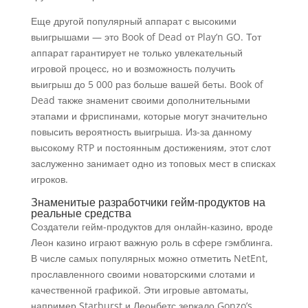
Еще другой популярный аппарат с высокими
выигрышами — это Book of Dead от Play’n GO. Тот
аппарат гарантирует не только увлекательный
игровой процесс, но и возможность получить
выигрыш до 5 000 раз больше вашей беты. Book of
Dead также знаменит своими дополнительными
этапами и фриспинами, которые могут значительно
повысить вероятность выигрыша. Из-за данному
высокому RTP и постоянным достижениям, этот слот
заслуженно занимает одно из топовых мест в списках
игроков.
Знаменитые разработчики гейм-продуктов на
реальные средства
Создатели гейм-продуктов для онлайн-казино, вроде
Леон казино играют важную роль в сфере гэмблинга.
В числе самых популярных можно отметить NetEnt,
прославленного своими новаторскими слотами и
качественной графикой. Эти игровые автоматы,
например Starburst и Леонбетс зеркало Gonzo’s