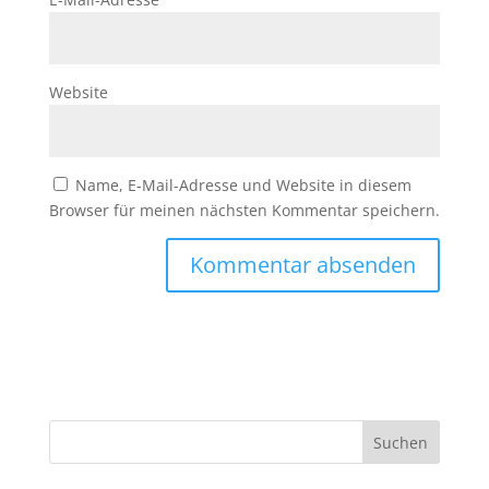
Website
Name, E-Mail-Adresse und Website in diesem
Browser für meinen nächsten Kommentar speichern.