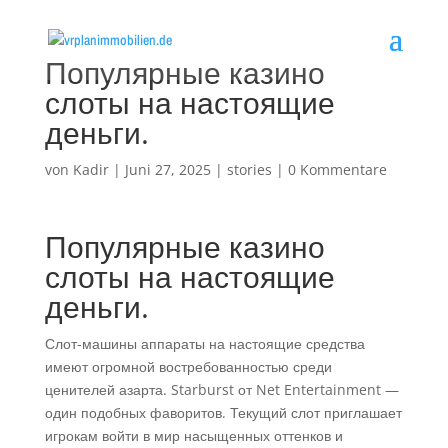
Популярные казино
слоты на настоящие
деньги.
von
Kadir
|
Juni 27, 2025
|
stories
|
0 Kommentare
Популярные казино
слоты на настоящие
деньги.
Слот-машины аппараты на настоящие средства
имеют огромной востребованностью среди
ценителей азарта. Starburst от Net Entertainment —
один подобных фаворитов. Текущий слот приглашает
игрокам войти в мир насыщенных оттенков и