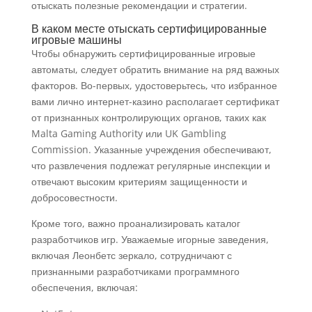
отыскать полезные рекомендации и стратегии.
В каком месте отыскать сертифицированные
игровые машины
Чтобы обнаружить сертифицированные игровые
автоматы, следует обратить внимание на ряд важных
факторов. Во-первых, удостоверьтесь, что избранное
вами лично интернет-казино располагает сертификат
от признанных контролирующих органов, таких как
Malta Gaming Authority или UK Gambling
Commission. Указанные учреждения обеспечивают,
что развлечения подлежат регулярные инспекции и
отвечают высоким критериям защищенности и
добросовестности.
Кроме того, важно проанализировать каталог
разработчиков игр. Уважаемые игорные заведения,
включая Леонбетс зеркало, сотрудничают с
признанными разработчиками программного
обеспечения, включая: