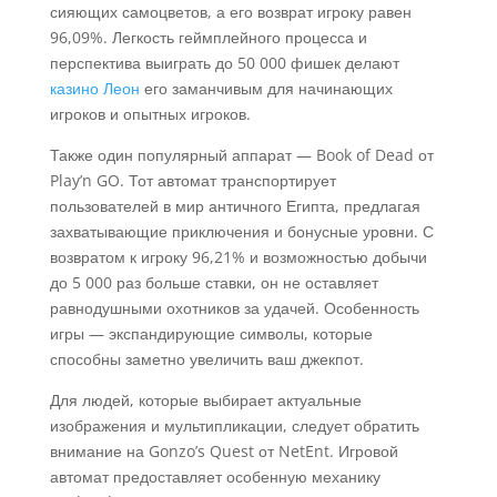
сияющих самоцветов, а его возврат игроку равен
96,09%. Легкость геймплейного процесса и
перспектива выиграть до 50 000 фишек делают
казино Леон
его заманчивым для начинающих
игроков и опытных игроков.
Также один популярный аппарат — Book of Dead от
Play’n GO. Тот автомат транспортирует
пользователей в мир античного Египта, предлагая
захватывающие приключения и бонусные уровни. С
возвратом к игроку 96,21% и возможностью добычи
до 5 000 раз больше ставки, он не оставляет
равнодушными охотников за удачей. Особенность
игры — экспандирующие символы, которые
способны заметно увеличить ваш джекпот.
Для людей, которые выбирает актуальные
изображения и мультипликации, следует обратить
внимание на Gonzo’s Quest от NetEnt. Игровой
автомат предоставляет особенную механику