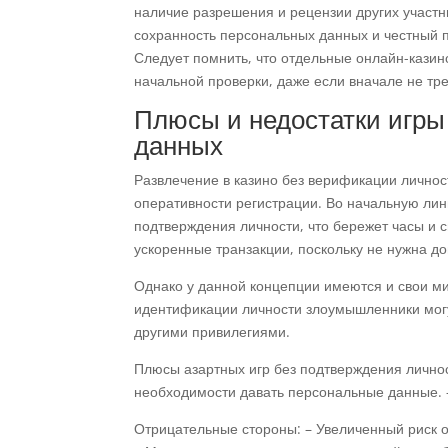
наличие разрешения и рецензии других учас
сохранность персональных данных и честный 
Следует помнить, что отдельные онлайн-кази
начальной проверки, даже если вначале не тр
Плюсы и недостатки игры
данных
Развлечение в казино без верификации личнос
оперативности регистрации. Во начальную лин
подтверждения личности, что бережет часы и 
ускоренные транзакции, поскольку не нужна д
Однако у данной концепции имеются и свои ми
идентификации личности злоумышленники могу
другими привилегиями.
Плюсы азартных игр без подтверждения личност
необходимости давать персональные данные. –
Отрицательные стороны: – Увеличенный риск о