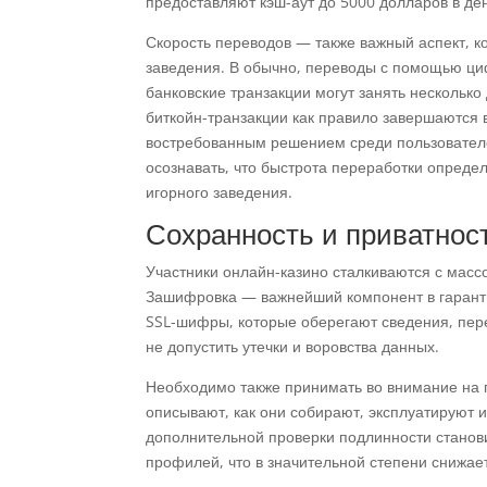
предоставляют кэш-аут до 5000 долларов в ден
Скорость переводов — также важный аспект, к
заведения. В обычно, переводы с помощью циф
банковские транзакции могут занять несколько
биткойн-транзакции как правило завершаются 
востребованным решением среди пользователе
осознавать, что быстрота переработки определ
игорного заведения.
Сохранность и приватнос
Участники онлайн-казино сталкиваются с масс
Зашифровка — важнейший компонент в гаран
SSL-шифры, которые оберегают сведения, пер
не допустить утечки и воровства данных.
Необходимо также принимать во внимание на 
описывают, как они собирают, эксплуатируют
дополнительной проверки подлинности станов
профилей, что в значительной степени снижае