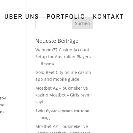
ÜBER UNS
PORTFOLIO
KONTAKT
Neueste Beiträge
Waboom77 Casino Account
Setup for Australian Players
— Review
Gold Reef City online casino
app and mobile guide
Mostbet AZ – bukmeker ve
kazino Mostbet – Giriş rəsmi
гру
sayt
ное
1win букмекерская контора
ких
— вход
Mostbet AZ – bukmeker ve