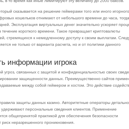
ь, в то время как иные лимитируют эту величину до 2000 баксов.
оторый сказывается на решение геймерами того или иного игорног
ровых кошельков отнимают от небольшого времени до часа, тогда
 дней. Эксплуатация виртуальных денег значительно ускоряет проц
в течение короткого времени. Такое превращает криптовалюты
й, стремящихся к немедленному доступу к своим выплатам. След
яется не только от варианта расчета, но и от политики данного
ть информации игрока
ой угроз, связанных с защитой и конфиденциальностью своих сведе
тировании защищенности данных. Преимущественно сайтов приме
едаваемые между собой геймером и хостом. Это действие содейст
правила защиты данных казино. Авторитетные операторы детальн
 и удерживают персональные сведения клиентов. Применение
ится общепринятой практикой для обеспечения безопасности
т риск неразрешенного проникновения.