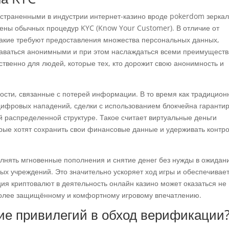
траненными в индустрии интернет-казино вроде pokerdom зеркал
ны обычных процедур KYC (Know Your Customer). В отличие от
какие требуют предоставления множества персональных данных,
таваться анонимными и при этом наслаждаться всеми преимущест
ственно для людей, которые тех, кто дорожит свою анонимность и
ости, связанные с потерей информации. В то время как традицио
ифровых нападений, сделки с использованием блокчейна гаранти
й распределенной структуре. Такое считает виртуальные деньги
рые хотят сохранить свои финансовые данные и удерживать контр
лнять мгновенные пополнения и снятие денег без нужды в ожидан
ых учреждений. Это значительно ускоряет ход игры и обеспечивае
ция криптовалют в деятельность онлайн казино может оказаться не
 более защищённому и комфортному игровому впечатлению.
ие привилегий в обход верификации