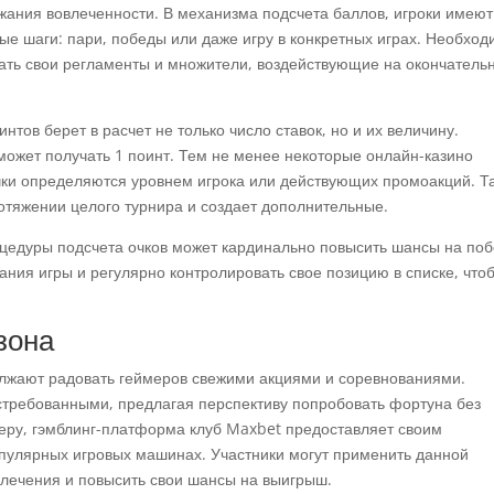
жания вовлеченности. В механизма подсчета баллов, игроки имеют
ые шаги: пари, победы или даже игру в конкретных играх. Необход
вать свои регламенты и множители, воздействующие на окончатель
тов берет в расчет не только число ставок, но и их величину.
может получать 1 поинт. Тем не менее некоторые онлайн-казино
чки определяются уровнем игрока или действующих промоакций. Т
ротяжении целого турнира и создает дополнительные.
оцедуры подсчета очков может кардинально повысить шансы на поб
ния игры и регулярно контролировать свое позицию в списке, что
зона
лжают радовать геймеров свежими акциями и соревнованиями.
стребованными, предлагая перспективу попробовать фортуна без
меру, гэмблинг-платформа клуб Maxbet предоставляет своим
опулярных игровых машинах. Участники могут применить данной
лечения и повысить свои шансы на выигрыш.