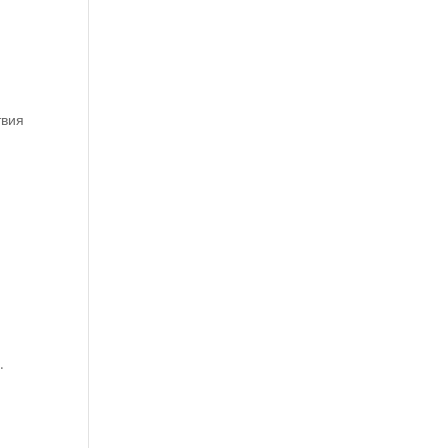
твия
.