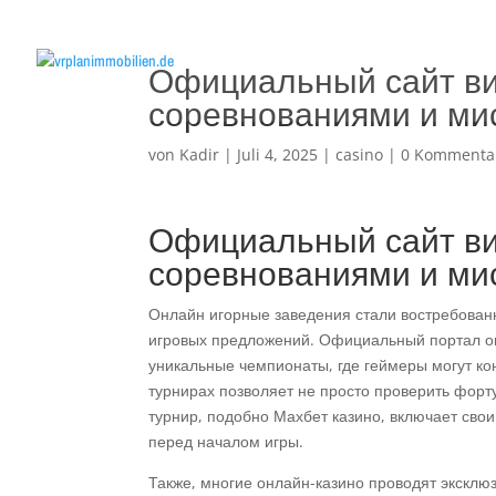
Официальный сайт ви
соревнованиями и ми
von
Kadir
|
Juli 4, 2025
|
casino
|
0 Kommenta
Официальный сайт ви
соревнованиями и ми
Онлайн игорные заведения стали востребован
игровых предложений. Официальный портал онл
уникальные чемпионаты, где геймеры могут кон
турнирах позволяет не просто проверить форт
турнир, подобно Махбет казино, включает сво
перед началом игры.
Также, многие онлайн-казино проводят экскл