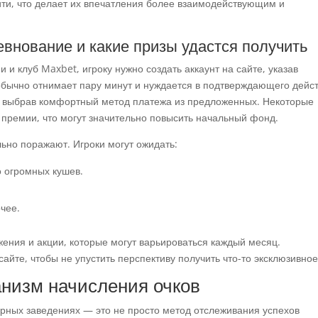
ти, что делает их впечатления более взаимодействующим и
евнование и какие призы удастся получить
 и клуб Maxbet, игроку нужно создать аккаунт на сайте, указав
бычно отнимает пару минут и нуждается в подтверждающего дейс
ет, выбрав комфортный метод платежа из предложенных. Некоторые
премии, что могут значительно повысить начальный фонд.
льно поражают. Игроки могут ожидать:
о огромных кушев.
очее.
ения и акции, которые могут варьироваться каждый месяц.
йте, чтобы не упустить перспективу получить что-то эксклюзивное
анизм начисления очков
рных заведениях — это не просто метод отслеживания успехов