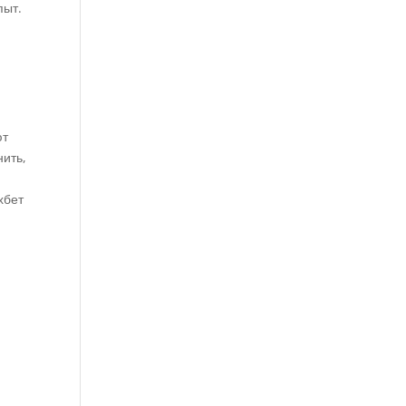
пыт.
ют
нить,
хбет