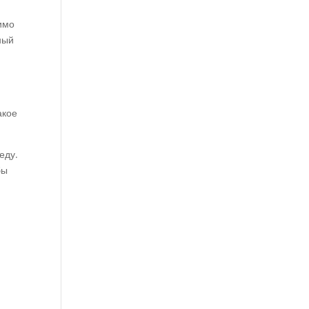
имо
ный
акое
еду.
бы