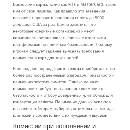
Банковские карты, такие как Visa и MasterCard, также
имеют свои лимиты. Как правило эти заведения
позволяют проводить операции вплоть до 5000
долларов США за раз. Важно заметить, что
некоторые кредитные организации имеют
возможность останавливать сделки с азартными
платформами по причинам безопасности. Поэтому
игрокам следует заранее выяснять требования
применения карт для таких целей.
В последнее период криптовалюты приобретают все
более распространенными благодаря приватности и
неимению жестких лимитов. Однако данных
применение требует повышенного внимания к
безопасности и отбору доверенных криптобирж для
конвертации валюты. Понимание данных аспектов
позволяет геймерам выбирать оптимальные методы
платежей в соответствии с их нуждами и вкусами.
Комиссии при пополнении и