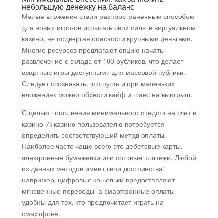
небольшую денежку на баланс
Малые вложения стали распространённым способом
для новых игроков испытать свои силы в виртуальном
казино, не подвергая опасности крупными деньгами.
Многие ресурсов предлагают опцию начать
развлечение с вклада от 100 рубликов, что делает
азартные игры доступными для массовой публики.
Следует осознавать, что пусть и при маленьких
вложениях можно обрести кайф и шанс на выигрыш.
С целью пополнения минимального средств на счет в
казино 7к казино пользователю потребуется
определить соответствующий метод оплаты.
Наиболее часто чаще всего это дебетовые карты,
электронные бумажники или сотовые платежи. Любой
из данных методов имеет свои достоинства:
например, цифровые кошельки предоставляют
мгновенные переводы, а смартфонные оплаты
удобны для тех, кто предпочитает играть на
смартфоне.