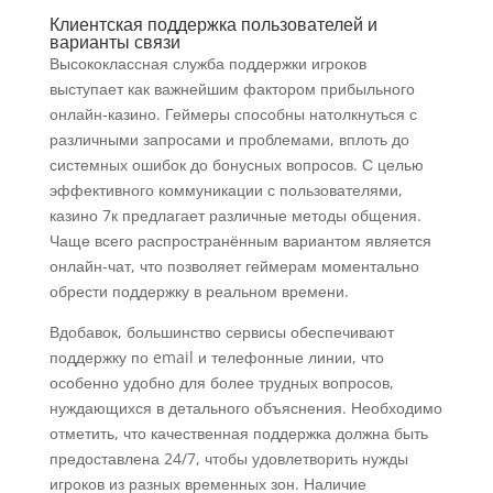
Клиентская поддержка пользователей и
варианты связи
Высококлассная служба поддержки игроков
выступает как важнейшим фактором прибыльного
онлайн-казино. Геймеры способны натолкнуться с
различными запросами и проблемами, вплоть до
системных ошибок до бонусных вопросов. С целью
эффективного коммуникации с пользователями,
казино 7к предлагает различные методы общения.
Чаще всего распространённым вариантом является
онлайн-чат, что позволяет геймерам моментально
обрести поддержку в реальном времени.
Вдобавок, большинство сервисы обеспечивают
поддержку по email и телефонные линии, что
особенно удобно для более трудных вопросов,
нуждающихся в детального объяснения. Необходимо
отметить, что качественная поддержка должна быть
предоставлена 24/7, чтобы удовлетворить нужды
игроков из разных временных зон. Наличие