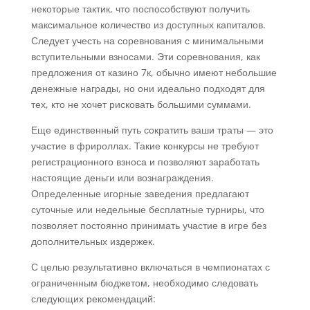
некоторые тактик, что поспособствуют получить
максимальное количество из доступных капиталов.
Следует учесть на соревнования с минимальными
вступительными взносами. Эти соревнования, как
предложения от казино 7к, обычно имеют небольшие
денежные награды, но они идеально подходят для
тех, кто не хочет рисковать большими суммами.
Еще единственный путь сократить ваши траты — это
участие в фрироллах. Такие конкурсы не требуют
регистрационного взноса и позволяют заработать
настоящие деньги или вознаграждения.
Определенные игорные заведения предлагают
суточные или недельные бесплатные турниры, что
позволяет постоянно принимать участие в игре без
дополнительных издержек.
С целью результативно включаться в чемпионатах с
ограниченным бюджетом, необходимо следовать
следующих рекомендаций: