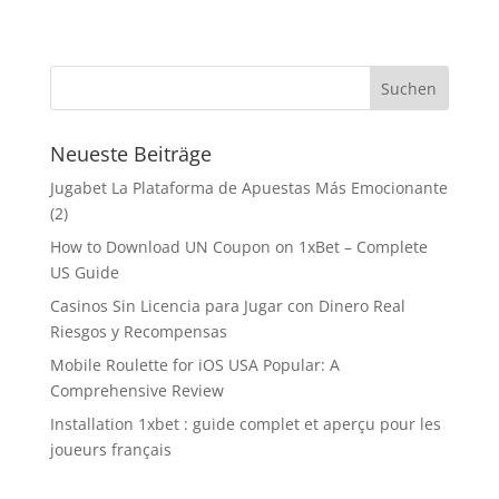
Neueste Beiträge
Jugabet La Plataforma de Apuestas Más Emocionante
(2)
How to Download UN Coupon on 1xBet – Complete
US Guide
Casinos Sin Licencia para Jugar con Dinero Real
Riesgos y Recompensas
Mobile Roulette for iOS USA Popular: A
Comprehensive Review
Installation 1xbet : guide complet et aperçu pour les
joueurs français