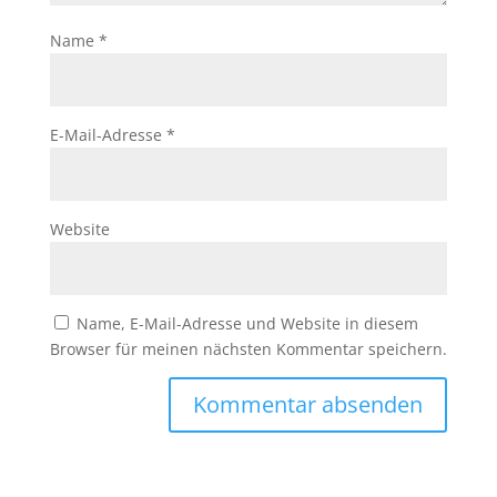
Name
*
E-Mail-Adresse
*
Website
Name, E-Mail-Adresse und Website in diesem
Browser für meinen nächsten Kommentar speichern.