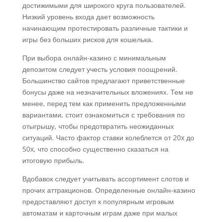
достижимыми для широкого круга пользователей.
Низкий уровень входа дает возможность
начинающим протестировать различные тактики и
игры без больших рисков для кошелька.
При выбора онлайн-казино с минимальным
депозитом следует учесть условия поощрений.
Большинство сайтов предлагают приветственные
бонусы даже на незначительных вложениях. Тем не
менее, перед тем как применить предложенными
вариантами, стоит ознакомиться с требования по
отыгрышу, чтобы предотвратить неожиданных
ситуаций. Часто фактор ставки колеблется от 20x до
50x, что способно существенно сказаться на
итоговую прибыль.
Вдобавок следует учитывать ассортимент слотов и
прочих аттракционов. Определенные онлайн-казино
предоставляют доступ к популярным игровым
автоматам и карточным играм даже при малых