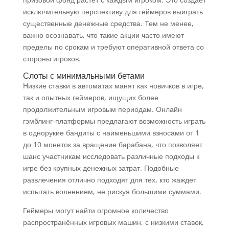
исключительную перспективу для геймеров выиграть
существенные денежные средства. Тем не менее,
важно осознавать, что такие акции часто имеют
пределы по срокам и требуют оперативной ответа со
стороны игроков.
Слоты с минимальными бетами
Низкие ставки в автоматах манят как новичков в игре,
так и опытных геймеров, ищущих более
продолжительным игровым периодам. Онлайн
гэмблинг-платформы предлагают возможность играть
в однорукие бандиты с наименьшими взносами от 1
до 10 монеток за вращение барабана, что позволяет
шанс участникам исследовать различные подходы к
игре без крупных денежных затрат. Подобные
развлечения отлично подходят для тех, кто жаждет
испытать волнением, не рискуя большими суммами.
Геймеры могут найти огромное количество
распространённых игровых машин, с низкими ставок,