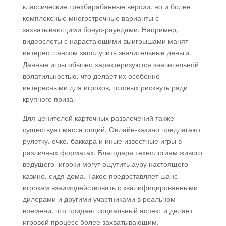
классические трехбарабанные версии, но и более
комплексные многострочные варианты с
захватывающими бонус-раундами. Например,
видеослоты с нарастающими выигрышами манят
интерес шансом заполучить значительные деньги.
Данные игры обычно характеризуются значительной
волатильностью, что делает их особенно
интересными для игроков, готовых рискнуть ради
крупного приза.
Для ценителей карточных развлечений также
существует масса опций. Онлайн-казино предлагают
рулетку, очко, баккара и иные известные игры в
различных форматах. Благодаря технологиям живого
ведущего, игроки могут ощутить ауру настоящего
казино, сидя дома. Такое предоставляет шанс
игрокам взаимодействовать с квалифицированными
дилерами и другими участниками в реальном
времени, что придает социальный аспект и делает
игровой процесс более захватывающим.