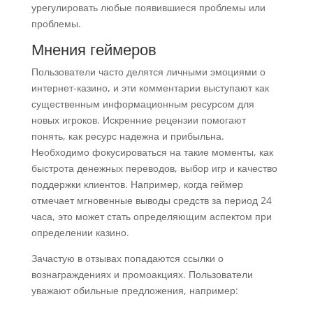
урегулировать любые появившиеся проблемы или
проблемы.
Мнения геймеров
Пользователи часто делятся личными эмоциями о
интернет-казино, и эти комментарии выступают как
существенным информационным ресурсом для
новых игроков. Искренние рецензии помогают
понять, как ресурс надежна и прибыльна.
Необходимо фокусироваться на такие моменты, как
быстрота денежных переводов, выбор игр и качество
поддержки клиентов. Например, когда геймер
отмечает мгновенные выводы средств за период 24
часа, это может стать определяющим аспектом при
определении казино.
Зачастую в отзывах попадаются ссылки о
вознаграждениях и промоакциях. Пользователи
уважают обильные предложения, например: