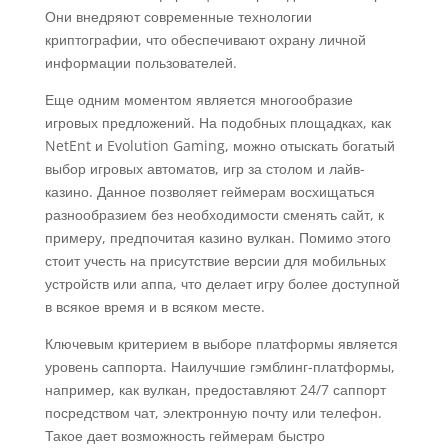
Они внедряют современные технологии
криптографии, что обеспечивают охрану личной
информации пользователей.
Еще одним моментом является многообразие
игровых предложений. На подобных площадках, как
NetEnt и Evolution Gaming, можно отыскать богатый
выбор игровых автоматов, игр за столом и лайв-
казино. Данное позволяет геймерам восхищаться
разнообразием без необходимости сменять сайт, к
примеру, предпочитая казино вулкан. Помимо этого
стоит учесть на присутствие версии для мобильных
устройств или аппа, что делает игру более доступной
в всякое время и в всяком месте.
Ключевым критерием в выборе платформы является
уровень саппорта. Наилучшие гэмблинг-платформы,
например, как вулкан, предоставляют 24/7 саппорт
посредством чат, электронную почту или телефон.
Такое дает возможность геймерам быстро