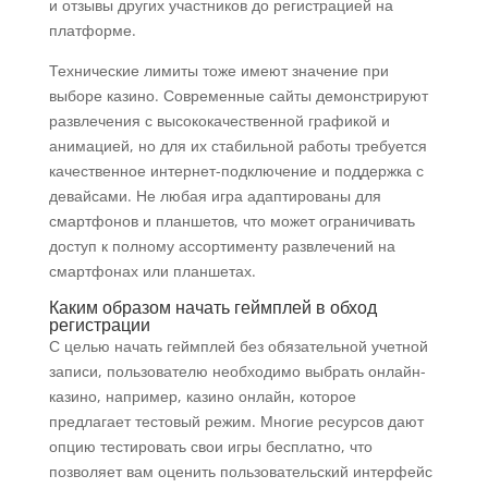
и отзывы других участников до регистрацией на
платформе.
Технические лимиты тоже имеют значение при
выборе казино. Современные сайты демонстрируют
развлечения с высококачественной графикой и
анимацией, но для их стабильной работы требуется
качественное интернет-подключение и поддержка с
девайсами. Не любая игра адаптированы для
смартфонов и планшетов, что может ограничивать
доступ к полному ассортименту развлечений на
смартфонах или планшетах.
Каким образом начать геймплей в обход
регистрации
С целью начать геймплей без обязательной учетной
записи, пользователю необходимо выбрать онлайн-
казино, например, казино онлайн, которое
предлагает тестовый режим. Многие ресурсов дают
опцию тестировать свои игры бесплатно, что
позволяет вам оценить пользовательский интерфейс