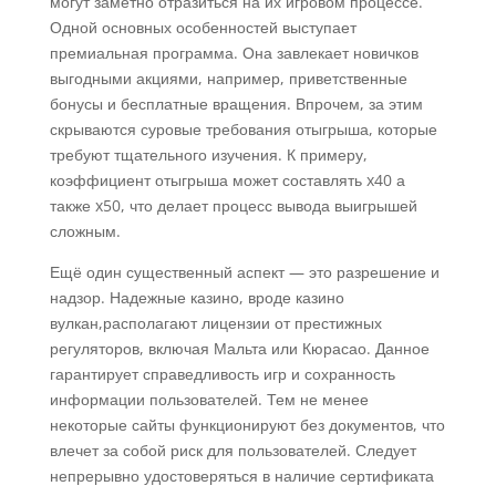
могут заметно отразиться на их игровом процессе.
Одной основных особенностей выступает
премиальная программа. Она завлекает новичков
выгодными акциями, например, приветственные
бонусы и бесплатные вращения. Впрочем, за этим
скрываются суровые требования отыгрыша, которые
требуют тщательного изучения. К примеру,
коэффициент отыгрыша может составлять x40 а
также x50, что делает процесс вывода выигрышей
сложным.
Ещё один существенный аспект — это разрешение и
надзор. Надежные казино, вроде казино
вулкан,располагают лицензии от престижных
регуляторов, включая Мальта или Кюрасао. Данное
гарантирует справедливость игр и сохранность
информации пользователей. Тем не менее
некоторые сайты функционируют без документов, что
влечет за собой риск для пользователей. Следует
непрерывно удостоверяться в наличие сертификата