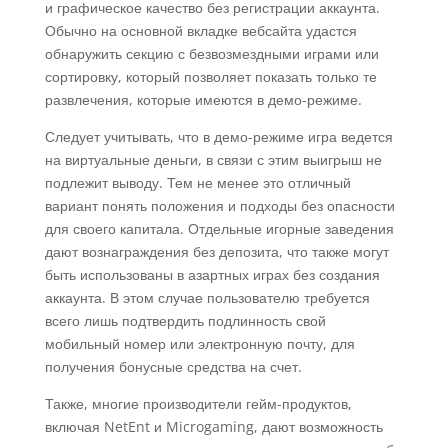
и графическое качество без регистрации аккаунта.
Обычно на основной вкладке вебсайта удастся
обнаружить секцию с безвозмездными играми или
сортировку, который позволяет показать только те
развлечения, которые имеются в демо-режиме.
Следует учитывать, что в демо-режиме игра ведется
на виртуальные деньги, в связи с этим выигрыш не
подлежит выводу. Тем не менее это отличный
вариант понять положения и подходы без опасности
для своего капитала. Отдельные игорные заведения
дают вознаграждения без депозита, что также могут
быть использованы в азартных играх без создания
аккаунта. В этом случае пользователю требуется
всего лишь подтвердить подлинность свой
мобильный номер или электронную почту, для
получения бонусные средства на счет.
Также, многие производители гейм-продуктов,
включая NetEnt и Microgaming, дают возможность