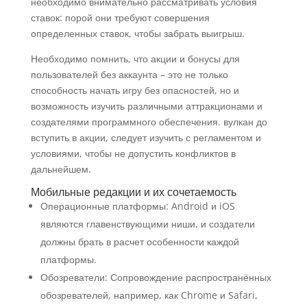
необходимо внимательно рассматривать условия
ставок: порой они требуют совершения
определенных ставок, чтобы забрать выигрыш.
Необходимо помнить, что акции и бонусы для
пользователей без аккаунта – это не только
способность начать игру без опасностей, но и
возможность изучить различными аттракционами и
создателями программного обеспечения. вулкан до
вступить в акции, следует изучить с регламентом и
условиями, чтобы не допустить конфликтов в
дальнейшем.
Мобильные редакции и их сочетаемость
Операционные платформы: Android и iOS
являются главенствующими ниши, и создатели
должны брать в расчет особенности каждой
платформы.
Обозреватели: Сопровождение распространённых
обозревателей, например, как Chrome и Safari,