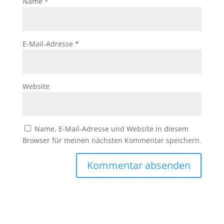
Name
*
E-Mail-Adresse
*
Website
Name, E-Mail-Adresse und Website in diesem
Browser für meinen nächsten Kommentar speichern.